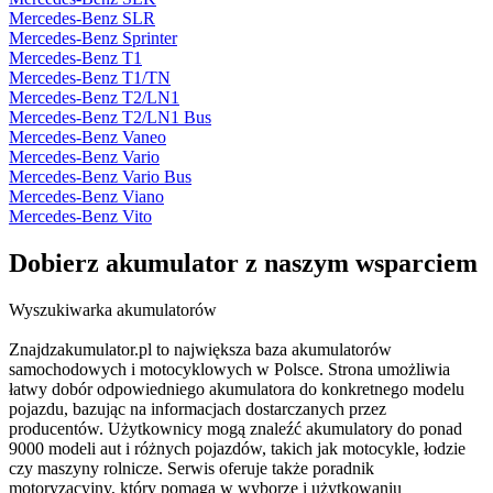
Mercedes-Benz SLR
Mercedes-Benz Sprinter
Mercedes-Benz T1
Mercedes-Benz T1/TN
Mercedes-Benz T2/LN1
Mercedes-Benz T2/LN1 Bus
Mercedes-Benz Vaneo
Mercedes-Benz Vario
Mercedes-Benz Vario Bus
Mercedes-Benz Viano
Mercedes-Benz Vito
Dobierz
akumulator
z naszym wsparciem
Wyszukiwarka akumulatorów
Znajdzakumulator.pl to największa baza akumulatorów
samochodowych i motocyklowych w Polsce. Strona umożliwia
łatwy dobór odpowiedniego akumulatora do konkretnego modelu
pojazdu, bazując na informacjach dostarczanych przez
producentów. Użytkownicy mogą znaleźć akumulatory do ponad
9000 modeli aut i różnych pojazdów, takich jak motocykle, łodzie
czy maszyny rolnicze. Serwis oferuje także poradnik
motoryzacyjny, który pomaga w wyborze i użytkowaniu