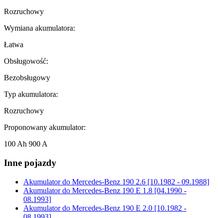
Rozruchowy
Wymiana akumulatora:
Łatwa
Obsługowość:
Bezobsługowy
Typ akumulatora:
Rozruchowy
Proponowany akumulator:
100 Ah 900 A
Inne pojazdy
Akumulator do
Mercedes-Benz 190 2.6 [10.1982 - 09.1988]
Akumulator do
Mercedes-Benz 190 E 1.8 [04.1990 -
08.1993]
Akumulator do
Mercedes-Benz 190 E 2.0 [10.1982 -
08.1993]