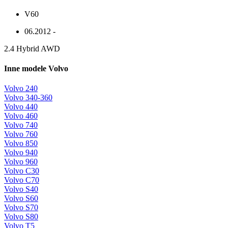
V60
06.2012 -
2.4 Hybrid AWD
Inne modele Volvo
Volvo 240
Volvo 340-360
Volvo 440
Volvo 460
Volvo 740
Volvo 760
Volvo 850
Volvo 940
Volvo 960
Volvo C30
Volvo C70
Volvo S40
Volvo S60
Volvo S70
Volvo S80
Volvo T5