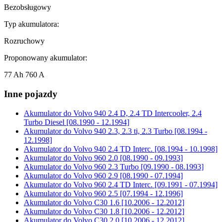
Bezobsługowy
Typ akumulatora:
Rozruchowy
Proponowany akumulator:
77 Ah 760 A
Inne pojazdy
Akumulator do
Volvo 940 2.4 D, 2.4 TD Intercooler, 2.4
Turbo Diesel [08.1990 - 12.1994]
Akumulator do
Volvo 940 2.3, 2.3 ti, 2.3 Turbo [08.1994 -
12.1998]
Akumulator do
Volvo 940 2.4 TD Interc. [08.1994 - 10.1998]
Akumulator do
Volvo 960 2.0 [08.1990 - 09.1993]
Akumulator do
Volvo 960 2.3 Turbo [09.1990 - 08.1993]
Akumulator do
Volvo 960 2.9 [08.1990 - 07.1994]
Akumulator do
Volvo 960 2.4 TD Interc. [09.1991 - 07.1994]
Akumulator do
Volvo 960 2.5 [07.1994 - 12.1996]
Akumulator do
Volvo C30 1.6 [10.2006 - 12.2012]
Akumulator do
Volvo C30 1.8 [10.2006 - 12.2012]
Akumulator do
Volvo C30 2.0 [10.2006 - 12.2012]