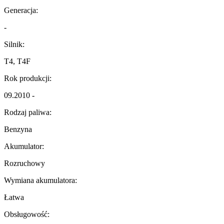
Generacja:
-
Silnik:
T4, T4F
Rok produkcji:
09.2010 -
Rodzaj paliwa:
Benzyna
Akumulator:
Rozruchowy
Wymiana akumulatora:
Łatwa
Obsługowość: