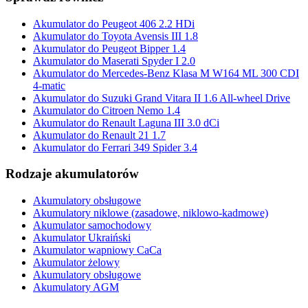
Akumulator do Peugeot 406 2.2 HDi
Akumulator do Toyota Avensis III 1.8
Akumulator do Peugeot Bipper 1.4
Akumulator do Maserati Spyder I 2.0
Akumulator do Mercedes-Benz Klasa M W164 ML 300 CDI
4-matic
Akumulator do Suzuki Grand Vitara II 1.6 All-wheel Drive
Akumulator do Citroen Nemo 1.4
Akumulator do Renault Laguna III 3.0 dCi
Akumulator do Renault 21 1.7
Akumulator do Ferrari 349 Spider 3.4
Rodzaje akumulatorów
Akumulatory obsługowe
Akumulatory niklowe (zasadowe, niklowo-kadmowe)
Akumulator samochodowy
Akumulator Ukraiński
Akumulator wapniowy CaCa
Akumulator żelowy
Akumulatory obsługowe
Akumulatory AGM