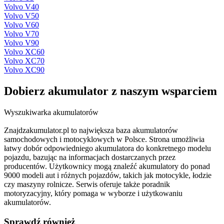
Volvo V40
Volvo V50
Volvo V60
Volvo V70
Volvo V90
Volvo XC60
Volvo XC70
Volvo XC90
Dobierz
akumulator
z naszym wsparciem
Wyszukiwarka akumulatorów
Znajdzakumulator.pl to największa baza akumulatorów
samochodowych i motocyklowych w Polsce. Strona umożliwia
łatwy dobór odpowiedniego akumulatora do konkretnego modelu
pojazdu, bazując na informacjach dostarczanych przez
producentów. Użytkownicy mogą znaleźć akumulatory do ponad
9000 modeli aut i różnych pojazdów, takich jak motocykle, łodzie
czy maszyny rolnicze. Serwis oferuje także poradnik
motoryzacyjny, który pomaga w wyborze i użytkowaniu
akumulatorów.
Sprawdź również