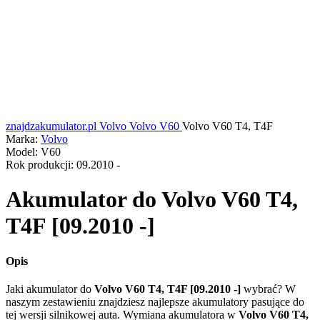
znajdzakumulator.pl
Volvo
Volvo V60
Volvo V60 T4, T4F
Marka:
Volvo
Model:
V60
Rok produkcji:
09.2010 -
Akumulator do
Volvo V60 T4,
T4F [09.2010 -]
Opis
Jaki akumulator do
Volvo V60 T4, T4F [09.2010 -]
wybrać? W
naszym zestawieniu znajdziesz najlepsze akumulatory pasujące do
tej wersji silnikowej auta. Wymiana akumulatora w
Volvo V60 T4,