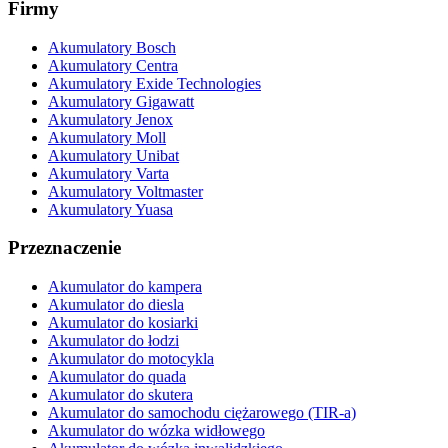
Firmy
Akumulatory Bosch
Akumulatory Centra
Akumulatory Exide Technologies
Akumulatory Gigawatt
Akumulatory Jenox
Akumulatory Moll
Akumulatory Unibat
Akumulatory Varta
Akumulatory Voltmaster
Akumulatory Yuasa
Przeznaczenie
Akumulator do kampera
Akumulator do diesla
Akumulator do kosiarki
Akumulator do łodzi
Akumulator do motocykla
Akumulator do quada
Akumulator do skutera
Akumulator do samochodu ciężarowego (TIR-a)
Akumulator do wózka widłowego