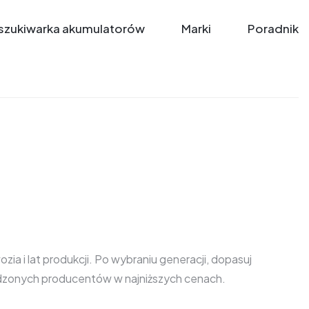
zukiwarka akumulatorów
Marki
Poradnik
a i lat produkcji. Po wybraniu generacji, dopasuj
awdzonych producentów w najniższych cenach.