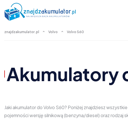
znajdzakumulator.pl
Volvo
Volvo S60
Akumulatory 
Jaki akumulator do Volvo S60? Poniżej znajdziesz wszystki
pojemności wersję silnikową (benzyna/diesel) oraz rodzaj