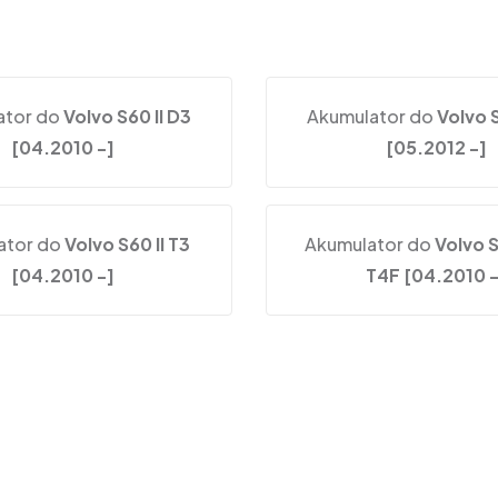
ator do
Volvo S60 II D3
Akumulator do
Volvo S
[04.2010 -]
[05.2012 -]
ator do
Volvo S60 II T3
Akumulator do
Volvo S
[04.2010 -]
T4F [04.2010 -