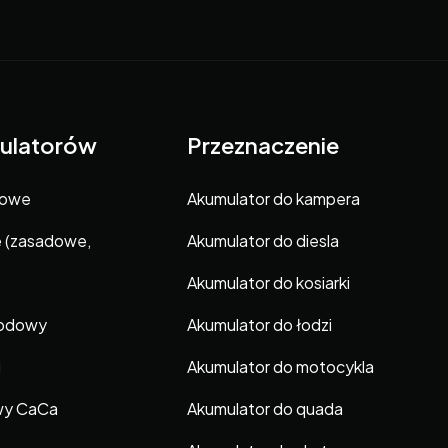
ulatorów
Przeznaczenie
gowe
Akumulator do kampera
e (zasadowe,
Akumulator do diesla
Akumulator do kosiarki
hodowy
Akumulator do łodzi
i
Akumulator do motocykla
wy CaCa
Akumulator do quada