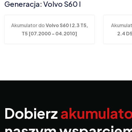
Generacja: Volvo S60 I
Akumulator do
Volvo S60 I 2.3 T5,
Akumula
T5 [07.2000 - 04.2010]
2.4 D5
Dobierz
akumulato
naszym wsparcie