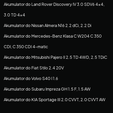
Akumulator do Land Rover Discovery IV 3.0 SDV6 4×4,
3.0 TD 4×4
Akumulator do Nissan Almera N16 2.2 dCi, 2.2 Di
Akumulator do Mercedes-Benz Klasa C W204 C 350
CDI, C 350 CDI 4-matic
Akumulator do Mitsubishi Pajero II 2.5 TD 4WD, 2.5 TDiC
Akumulator do Fiat Stilo 2.4 20V
Akumulator do Volvo S40 I 1.6
Akumulator do Subaru Impreza GH 1.5 F, 1.5 AW
Akumulator do KIA Sportage III 2.0 CVVT, 2.0 CVVT AW