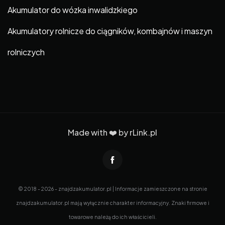
Akumulator do wózka inwalidzkiego
Akumulatory rolnicze do ciągników, kombajnów i maszyn
rolniczych
Made with ❤️ by
rLink.pl
© 2018 - 2026 - znajdzakumulator.pl | Informacje zamieszczone na stronie
znajdzakumulator.pl mają wyłącznie charakter informacyjny. Znaki firmowe i
towarowe należą do ich właścicieli.