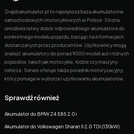
Znajdzakumulator.pl to największa baza akumulatorów
samochodowych i motocyklowych w Polsce. Strona
umożliwia łatwy dobór odpowiedniego akumulatora do
konkretnego modelu pojazdu, bazując na informacjach
dostarczanych przez producentów. Użytkownicy mogą
znaleźć akumulatory do ponad 9000 modeli aut i różnych
pojazdów, takich jak motocykle, łodzie czy maszyny
rolnicze. Serwis oferuje także poradnik motoryzacyjny,
który pomaga w wyborze i użytkowaniu akumulatorów.
Sprawdź również
Akumulator do BMW Z4 E85 2.0 i
Akumulator do Volkswagen Sharan II 2.0 TDI (130kW)