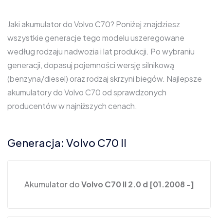
Jaki akumulator do Volvo C70? Poniżej znajdziesz
wszystkie generacje tego modelu uszeregowane
według rodzaju nadwozia i lat produkcji. Po wybraniu
generacji, dopasuj pojemności wersję silnikową
(benzyna/diesel) oraz rodzaj skrzyni biegów. Najlepsze
akumulatory do Volvo C70 od sprawdzonych
producentów w najniższych cenach.
Generacja: Volvo C70 II
Akumulator do
Volvo C70 II 2.0 d [01.2008 -]