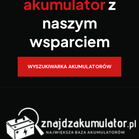
akumulator
z
naszym
wsparciem
WYSZUKIWARKA AKUMULATORÓW