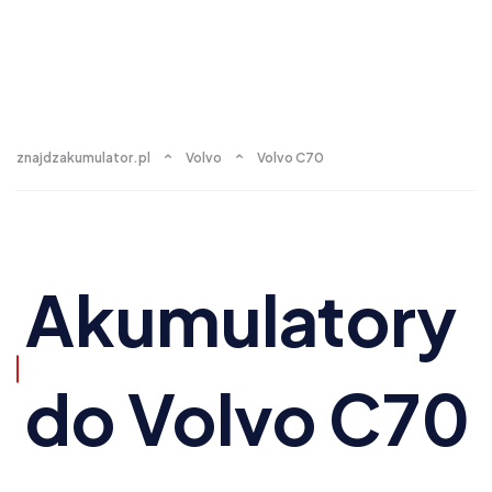
znajdzakumulator.pl
Volvo
Volvo C70
Akumulatory
do Volvo C70