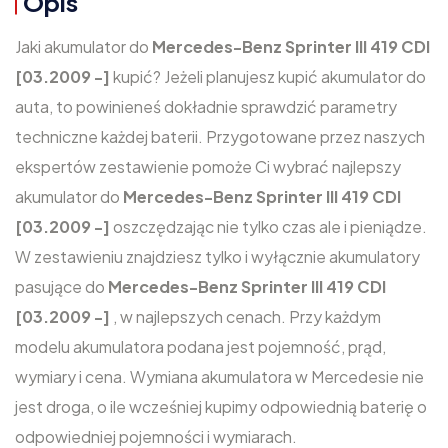
Opis
Jaki akumulator do
Mercedes-Benz Sprinter III 419 CDI
[03.2009 -]
kupić? Jeżeli planujesz kupić akumulator do
auta, to powinieneś dokładnie sprawdzić parametry
techniczne każdej baterii. Przygotowane przez naszych
ekspertów zestawienie pomoże Ci wybrać najlepszy
akumulator do
Mercedes-Benz Sprinter III 419 CDI
[03.2009 -]
oszczędzając nie tylko czas ale i pieniądze.
W zestawieniu znajdziesz tylko i wyłącznie akumulatory
pasujące do
Mercedes-Benz Sprinter III 419 CDI
[03.2009 -]
, w najlepszych cenach. Przy każdym
modelu akumulatora podana jest pojemność, prąd,
wymiary i cena. Wymiana akumulatora w Mercedesie nie
jest droga, o ile wcześniej kupimy odpowiednią baterię o
odpowiedniej pojemności i wymiarach.