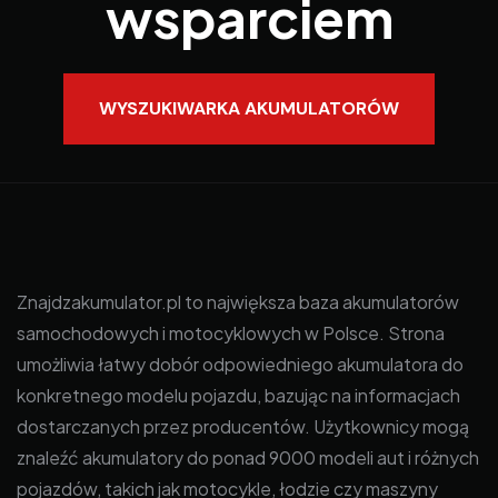
wsparciem
WYSZUKIWARKA AKUMULATORÓW
Znajdzakumulator.pl to największa baza akumulatorów
samochodowych i motocyklowych w Polsce. Strona
umożliwia łatwy dobór odpowiedniego akumulatora do
konkretnego modelu pojazdu, bazując na informacjach
dostarczanych przez producentów. Użytkownicy mogą
znaleźć akumulatory do ponad 9000 modeli aut i różnych
pojazdów, takich jak motocykle, łodzie czy maszyny