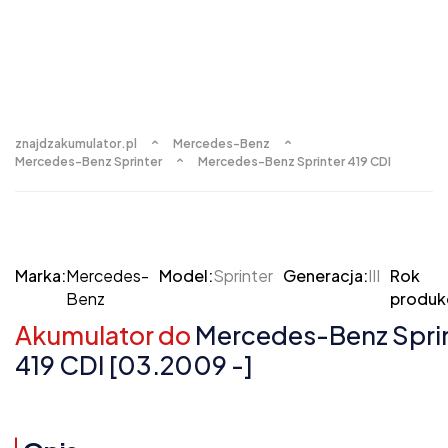
znajdzakumulator.pl
Mercedes-Benz
Mercedes-Benz Sprinter
Mercedes-Benz Sprinter 419 CDI
Marka:
Mercedes-
Model:
Sprinter
Generacja:
III
Rok
Benz
produkc
Akumulator do
Mercedes-Benz Sprint
419 CDI [03.2009 -]