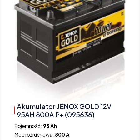
Akumulator JENOX GOLD 12V
95AH 800A P+ (095636)
Pojemność:
95 Ah
Moc rozruchowa:
800 A