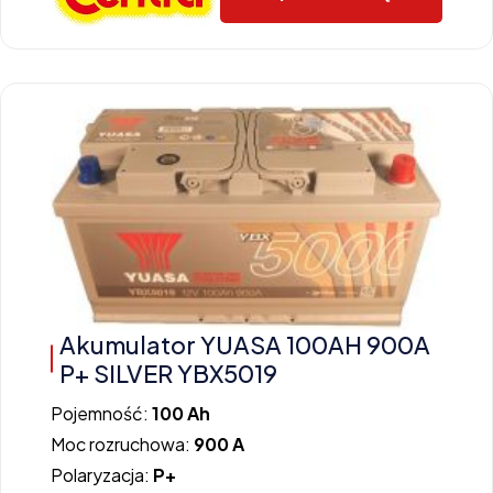
Akumulator YUASA 100AH 900A
P+ SILVER YBX5019
Pojemność:
100 Ah
Moc rozruchowa:
900 A
Polaryzacja:
P+