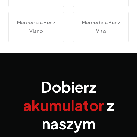
Mercedes-Benz
Mercedes-Benz
Viano
Vito
Dobierz
akumulator
z
naszym