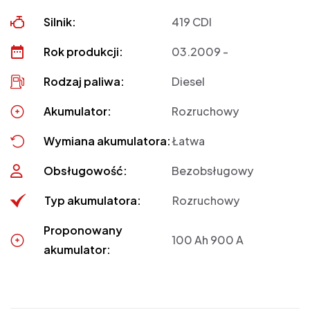
Silnik:
419 CDI
Rok produkcji:
03.2009 -
Rodzaj paliwa:
Diesel
Akumulator:
Rozruchowy
Wymiana akumulatora:
Łatwa
Obsługowość:
Bezobsługowy
Typ akumulatora:
Rozruchowy
Proponowany
100 Ah 900 A
akumulator: