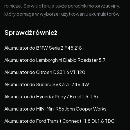
rolnicze. Serwis oferuje także poradnik motoryzacyjny,
który pomaga w wyborze i użytkowaniu akumulatorów.
Sprawdź również
Akumulator do BMW Seria 2 F45 218 i
Akumulator do Lamborghini Diablo Roadster 5.7
Akumulator do Citroen DS3 1.6 VTi 120
Akumulator do Subaru SVX 3.3 i 24V 4W
Akumulator do Hyundai Pony / Excel 1.5, 1.5 i
Akumulator do MINI Mini R56 John Cooper Works
Akumulator do Ford Transit Connect I 1.8 Di, 1.8 TDCi