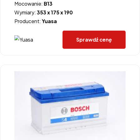
Mocowanie:
B13
Wymiary:
353 x 175 x 190
Producent:
Yuasa
Sprawdź cenę