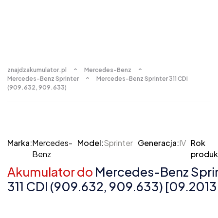
znajdzakumulator.pl
Mercedes-Benz
Mercedes-Benz Sprinter
Mercedes-Benz Sprinter 311 CDI
(909.632, 909.633)
Marka:
Mercedes-
Model:
Sprinter
Generacja:
IV
Rok
Benz
produkc
Akumulator do
Mercedes-Benz Sprin
311 CDI (909.632, 909.633) [09.2013 