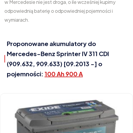
w Mercedesie nie jest droga, o ile wcześniej kupimy
odpowiednią baterię o odpowiedniej pojemności i
wymiarach.
Proponowane akumulatory do
Mercedes-Benz Sprinter IV 311 CDI
(909.632, 909.633) [09.2013 -] o
pojemności:
100 Ah 900 A