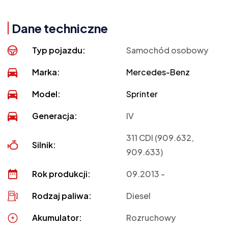
Dane techniczne
Typ pojazdu:
Samochód osobowy
Marka:
Mercedes-Benz
Model:
Sprinter
Generacja:
IV
311 CDI (909.632,
Silnik:
909.633)
Rok produkcji:
09.2013 -
Rodzaj paliwa:
Diesel
Akumulator:
Rozruchowy