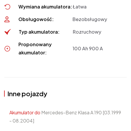
Wymiana akumulatora:
Łatwa
Obsługowość:
Bezobsługowy
Typ akumulatora:
Rozruchowy
Proponowany
100 Ah 900 A
akumulator:
Inne pojazdy
Akumulator do
Mercedes-Benz Klasa A 190 [03.1999
- 08.2004]