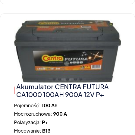
Akumulator CENTRA FUTURA
CA1000 100AH 900A 12V P+
Pojemność:
100 Ah
Moc rozruchowa:
900 A
Polaryzacja:
P+
Mocowanie:
B13