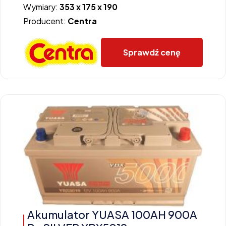
Wymiary:
353 x 175 x 190
Producent:
Centra
Sprawdź cenę
Akumulator YUASA 100AH 900A