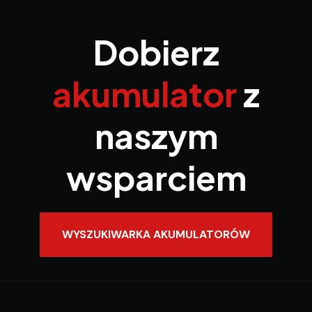
Dobierz
akumulator
z
naszym
wsparciem
WYSZUKIWARKA AKUMULATORÓW