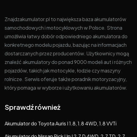
Znajdzakumulator.pl to największa baza akumulatorów
samochodowych i motocyklowych w Polsce. Strona
umożliwia łatwy dobór odpowiedniego akumulatora do
konkretnego modelu pojazdu, bazując na informacjach
dostarczanych przez producentów. Użytkownicy mogą
znaleźć akumulatory do ponad 9000 modeli aut i różnych
pojazdów, takich jak motocykle, łodzie czy maszyny
rolnicze. Serwis oferuje także poradnik motoryzacyjny,
który pomaga w wyborze i użytkowaniu akumulatorów.
Sprawdź również
Akumulator do Toyota Auris I 1.8, 1.8 4WD, 1.8 VVTi
Akumulator do Nissan Pick Up I 2.7 D 4WD, 2.7 TD, 2.7