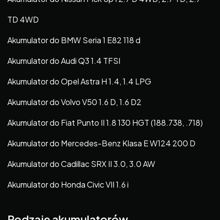
TD 4WD
Akumulator do BMW Seria 1 E82 118 d
Akumulator do Audi Q3 1.4 TFSI
Akumulator do Opel Astra H 1.4, 1.4 LPG
Akumulator do Volvo V50 1.6 D, 1.6 D2
Akumulator do Fiat Punto II 1.8 130 HGT (188.738, .718)
Akumulator do Mercedes-Benz Klasa E W124 200 D
Akumulator do Cadillac SRX II 3.0, 3.0 AW
Akumulator do Honda Civic VII 1.6 i
Rodzaje akumulatorów