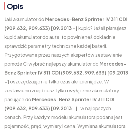
Opis
Jaki akumulator do
Mercedes-Benz Sprinter IV 311 CDI
(909.632, 909.633) [09.2013 -]
kupić? Jeżeli planujesz
kupić akumulator do auta, to powinieneś dokładnie
sprawdzić parametry techniczne każdej baterii.
Przygotowane przez naszych ekspertów zestawienie
pomoże Ci wybrać najlepszy akumulator do
Mercedes-
Benz Sprinter IV 311 CDI (909.632, 909.633) [09.2013
-]
oszczędzając nie tylko czas ale i pieniądze. W
zestawieniu znajdziesz tylko i wyłącznie akumulatory
pasujące do
Mercedes-Benz Sprinter IV 311 CDI
(909.632, 909.633) [09.2013 -]
, w najlepszych
cenach. Przy każdym modelu akumulatora podana jest
pojemność, prąd, wymiary i cena. Wymiana akumulatora