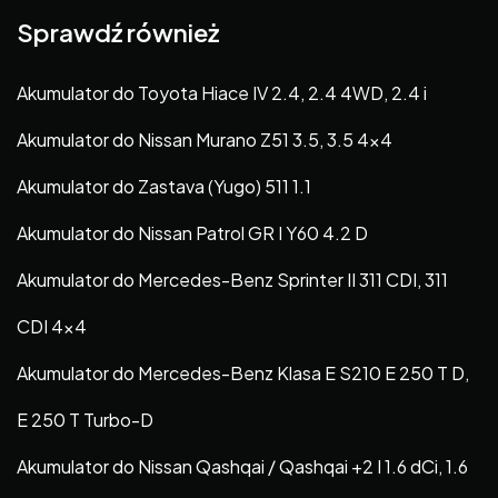
Sprawdź również
Akumulator do Toyota Hiace IV 2.4, 2.4 4WD, 2.4 i
Akumulator do Nissan Murano Z51 3.5, 3.5 4×4
Akumulator do Zastava (Yugo) 511 1.1
Akumulator do Nissan Patrol GR I Y60 4.2 D
Akumulator do Mercedes-Benz Sprinter II 311 CDI, 311
CDI 4×4
Akumulator do Mercedes-Benz Klasa E S210 E 250 T D,
E 250 T Turbo-D
Akumulator do Nissan Qashqai / Qashqai +2 I 1.6 dCi, 1.6