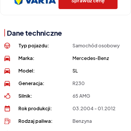
Sprawdź cenę
Dane techniczne
Typ pojazdu:
Samochód osobowy
Marka:
Mercedes-Benz
Model:
SL
Generacja:
R230
Silnik:
65 AMG
Rok produkcji:
03.2004 - 01.2012
Rodzaj paliwa:
Benzyna