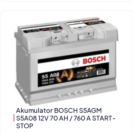
Akumulator BOSCH S5AGM
S5A08 12V 70 AH / 760 A START-
STOP