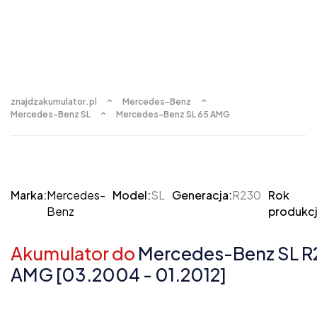
znajdzakumulator.pl
Mercedes-Benz
Mercedes-Benz SL
Mercedes-Benz SL 65 AMG
Marka:
Mercedes-
Model:
SL
Generacja:
R230
Rok
Benz
produkcj
Akumulator do
Mercedes-Benz SL R
AMG [03.2004 - 01.2012]