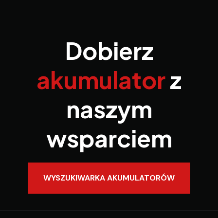
Dobierz
akumulator
z
naszym
wsparciem
WYSZUKIWARKA AKUMULATORÓW