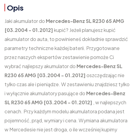
Opis
Jaki akumulator do
Mercedes-Benz SL R230 65 AMG
[03.2004 - 01.2012]
kupić? Jeżeli planujesz kupić
akumulator do auta, to powinieneś dokładnie sprawdzić
parametry techniczne każdej baterii. Przygotowane
przez naszych ekspertów zestawienie pomoże Ci
wybrać najlepszy akumulator do
Mercedes-Benz SL
R230 65 AMG [03.2004 - 01.2012]
oszczędzając nie
tylko czas ale i pieniądze. W zestawieniu znajdziesz tylko
i wyłącznie akumulatory pasujące do
Mercedes-Benz
SL R230 65 AMG [03.2004 - 01.2012]
, w najlepszych
cenach. Przy każdym modelu akumulatora podana jest
pojemność, prąd, wymiary i cena. Wymiana akumulatora
w Mercedesie nie jest droga, o ile wcześniej kupimy