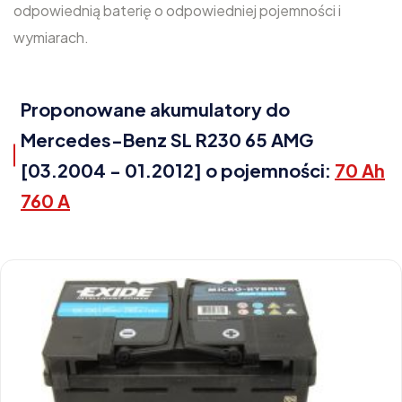
odpowiednią baterię o odpowiedniej pojemności i
wymiarach.
Proponowane akumulatory do
Mercedes-Benz SL R230 65 AMG
[03.2004 - 01.2012] o pojemności:
70 Ah
760 A