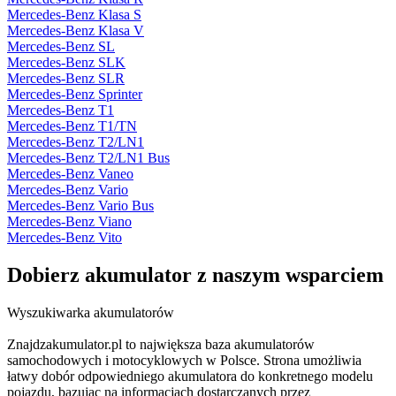
Mercedes-Benz Klasa S
Mercedes-Benz Klasa V
Mercedes-Benz SL
Mercedes-Benz SLK
Mercedes-Benz SLR
Mercedes-Benz Sprinter
Mercedes-Benz T1
Mercedes-Benz T1/TN
Mercedes-Benz T2/LN1
Mercedes-Benz T2/LN1 Bus
Mercedes-Benz Vaneo
Mercedes-Benz Vario
Mercedes-Benz Vario Bus
Mercedes-Benz Viano
Mercedes-Benz Vito
Dobierz
akumulator
z naszym wsparciem
Wyszukiwarka akumulatorów
Znajdzakumulator.pl to największa baza akumulatorów
samochodowych i motocyklowych w Polsce. Strona umożliwia
łatwy dobór odpowiedniego akumulatora do konkretnego modelu
pojazdu, bazując na informacjach dostarczanych przez