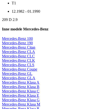
T1
12.1982 - 01.1990
209 D 2.9
Inne modele Mercedes-Benz
Mercedes-Benz 100
Mercedes-Benz 190
Mercedes-Benz Citan
Mercedes-Benz CLA
Mercedes-Benz CLC
Mercedes-Benz CLK
Mercedes-Benz CLS
Mercedes-Benz Coupe
Mercedes-Benz GL
Mercedes-Benz GLA
Mercedes-Benz Klasa A
Mercedes-Benz Klasa B
Mercedes-Benz Klasa C
Mercedes-Benz Klasa E
Mercedes-Benz Klasa G
Mercedes-Benz Klasa M
Mercedes-Benz Klasa R