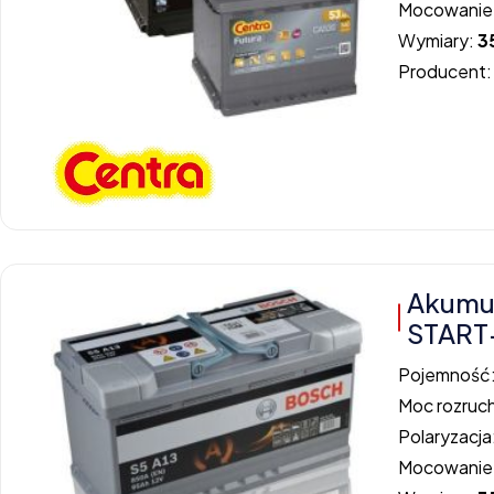
Mocowanie
Wymiary:
3
Producent
Akumul
START
Pojemność
Moc rozruc
Polaryzacja
Mocowanie