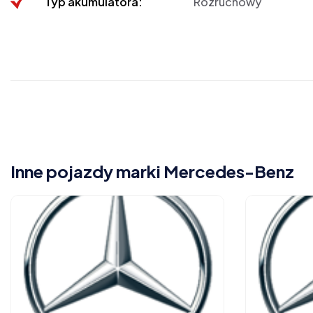
Typ akumulatora:
Rozruchowy
Inne pojazdy marki Mercedes-Benz