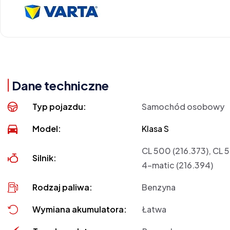
Dane techniczne
Typ pojazdu:
Samochód osobowy
Model:
Klasa S
CL 500 (216.373), CL 
Silnik:
4-matic (216.394)
Rodzaj paliwa:
Benzyna
Wymiana akumulatora:
Łatwa