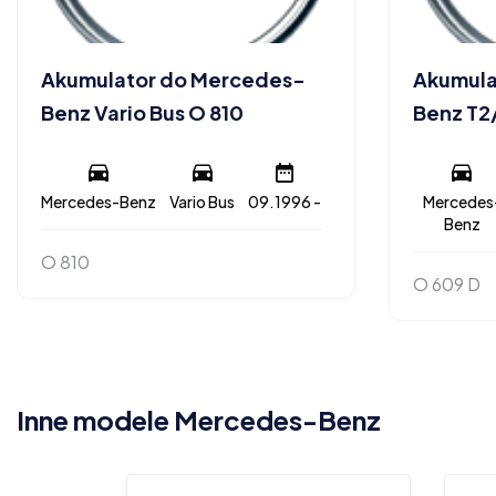
Akumulator do Mercedes-
Akumula
Benz Vario Bus O 810
Benz T2
Mercedes-Benz
Vario Bus
09.1996 -
Mercedes
Benz
O 810
O 609 D
Inne modele Mercedes-Benz