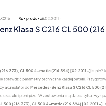
:
C216
Rok produkcji:
02.2011 -
z Klasa S C216 CL 500 (216
216.373), CL 500 4-matic (216.394) [02.2011 -]
kupić? J
nie sprawdzić parametry techniczne każdej baterii. Przygoto
zy akumulator do
Mercedes-Benz Klasa S C216 CL 500 (21
o czas ale i pieniądze. W zestawieniu znajdziesz tylko i wyłąc
 500 (216.373), CL 500 4-matic (216.394) [02.2011 -]
,