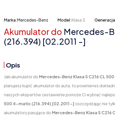
Marka:
Mercedes-Benz
Model:
Klasa S
Generacja
Akumulator do
Mercedes-Ben
(216.394) [02.2011 -]
Opis
Jaki akumulator do
Mercedes-Benz Klasa S C216 CL 500 (
planujesz kupić akumulator do auta, to powinieneś dokład
naszych ekspertów zestawienie pomoże Ci wybrać najleps
500 4-matic (216.394) [02.2011 -]
oszczędzając nie tylk
akumulatory pasujące do
Mercedes-Benz Klasa S C216 CL