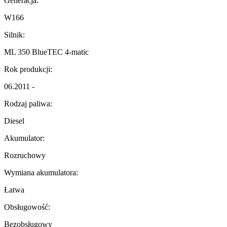
Generacja:
W166
Silnik:
ML 350 BlueTEC 4-matic
Rok produkcji:
06.2011 -
Rodzaj paliwa:
Diesel
Akumulator:
Rozruchowy
Wymiana akumulatora:
Łatwa
Obsługowość:
Bezobsługowy