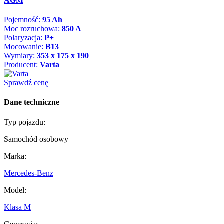
AGM
Pojemność:
95 Ah
Moc rozruchowa:
850 A
Polaryzacja:
P+
Mocowanie:
B13
Wymiary:
353 x 175 x 190
Producent:
Varta
Sprawdź cenę
Dane techniczne
Typ pojazdu:
Samochód osobowy
Marka:
Mercedes-Benz
Model:
Klasa M