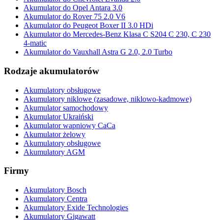
Akumulator do Opel Antara 3.0
Akumulator do Rover 75 2.0 V6
Akumulator do Peugeot Boxer II 3.0 HDi
Akumulator do Mercedes-Benz Klasa C S204 C 230, C 230
4-matic
Akumulator do Vauxhall Astra G 2.0, 2.0 Turbo
Rodzaje akumulatorów
Akumulatory obsługowe
Akumulatory niklowe (zasadowe, niklowo-kadmowe)
Akumulator samochodowy
Akumulator Ukraiński
Akumulator wapniowy CaCa
Akumulator żelowy
Akumulatory obsługowe
Akumulatory AGM
Firmy
Akumulatory Bosch
Akumulatory Centra
Akumulatory Exide Technologies
Akumulatory Gigawatt