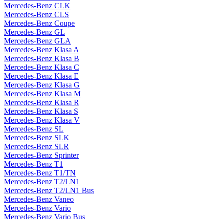
Mercedes-Benz CLK
Mercedes-Benz CLS
Mercedes-Benz Coupe
Mercedes-Benz GL
Mercedes-Benz GLA
Mercedes-Benz Klasa A
Mercedes-Benz Klasa B
Mercedes-Benz Klasa C
Mercedes-Benz Klasa E
Mercedes-Benz Klasa G
Mercedes-Benz Klasa M
Mercedes-Benz Klasa R
Mercedes-Benz Klasa S
Mercedes-Benz Klasa V
Mercedes-Benz SL
Mercedes-Benz SLK
Mercedes-Benz SLR
Mercedes-Benz Sprinter
Mercedes-Benz T1
Mercedes-Benz T1/TN
Mercedes-Benz T2/LN1
Mercedes-Benz T2/LN1 Bus
Mercedes-Benz Vaneo
Mercedes-Benz Vario
Mercedes-Benz Vario Bus