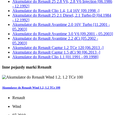
Akumulator do
Renault 25 2.8 V6, 2.8 V6 Injection [06.1986
- 12.1992]
Akumulator do
Renault Clio 1.4, 1.4 16V [09.1998 -]
Akumulator do
Renault 25 2.1 Diesel, 2.1 Turbo-D [04.1984
- 12.1992]
Akumulator do
Renault Avantime 2.0 16V Turbo [11.2001 -
05.2003]
Akumulator do
Renault Avantime 3.0 V6 [09.2001 - 05.2003]
Akumulator do
Renault Avantime 2.2 dCi [05.2002 -
05.2003]
Akumulator do
Renault Captur 1.2 TCe 120 [06.2013 -]
Akumulator do
Renault Captur 1.5 dCi 90 [06.2013 -]
Akumulator do
Renault Clio 1.1 [01.1991 - 09.1998]
Inne pojazdy marki Renault
Akumulator do Renault Wind 1.2, 1.2 TCe 100
Renault
Wind