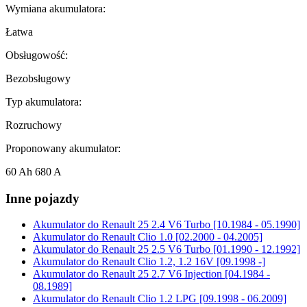
Wymiana akumulatora:
Łatwa
Obsługowość:
Bezobsługowy
Typ akumulatora:
Rozruchowy
Proponowany akumulator:
60 Ah 680 A
Inne pojazdy
Akumulator do
Renault 25 2.4 V6 Turbo [10.1984 - 05.1990]
Akumulator do
Renault Clio 1.0 [02.2000 - 04.2005]
Akumulator do
Renault 25 2.5 V6 Turbo [01.1990 - 12.1992]
Akumulator do
Renault Clio 1.2, 1.2 16V [09.1998 -]
Akumulator do
Renault 25 2.7 V6 Injection [04.1984 -
08.1989]
Akumulator do
Renault Clio 1.2 LPG [09.1998 - 06.2009]