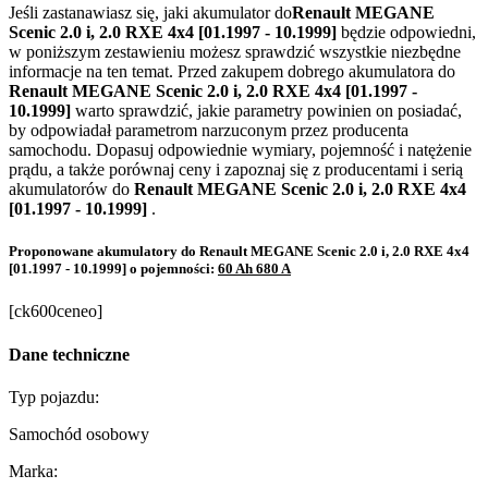
Jeśli zastanawiasz się, jaki akumulator do
Renault MEGANE
Scenic 2.0 i, 2.0 RXE 4x4 [01.1997 - 10.1999]
będzie odpowiedni,
w poniższym zestawieniu możesz sprawdzić wszystkie niezbędne
informacje na ten temat. Przed zakupem dobrego akumulatora do
Renault MEGANE Scenic 2.0 i, 2.0 RXE 4x4 [01.1997 -
10.1999]
warto sprawdzić, jakie parametry powinien on posiadać,
by odpowiadał parametrom narzuconym przez producenta
samochodu. Dopasuj odpowiednie wymiary, pojemność i natężenie
prądu, a także porównaj ceny i zapoznaj się z producentami i serią
akumulatorów do
Renault MEGANE Scenic 2.0 i, 2.0 RXE 4x4
[01.1997 - 10.1999]
.
Proponowane akumulatory do Renault MEGANE Scenic 2.0 i, 2.0 RXE 4x4
[01.1997 - 10.1999] o pojemności:
60 Ah 680 A
[ck600ceneo]
Dane techniczne
Typ pojazdu:
Samochód osobowy
Marka: