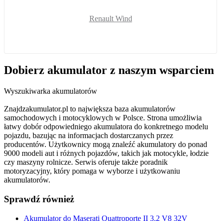
Renault Wind
Dobierz
akumulator
z naszym wsparciem
Wyszukiwarka akumulatorów
Znajdzakumulator.pl to największa baza akumulatorów
samochodowych i motocyklowych w Polsce. Strona umożliwia
łatwy dobór odpowiedniego akumulatora do konkretnego modelu
pojazdu, bazując na informacjach dostarczanych przez
producentów. Użytkownicy mogą znaleźć akumulatory do ponad
9000 modeli aut i różnych pojazdów, takich jak motocykle, łodzie
czy maszyny rolnicze. Serwis oferuje także poradnik
motoryzacyjny, który pomaga w wyborze i użytkowaniu
akumulatorów.
Sprawdź również
Akumulator do Maserati Quattroporte II 3.2 V8 32V