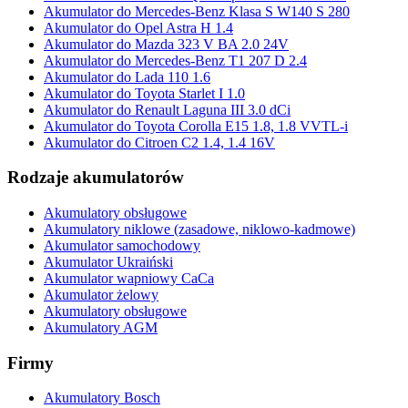
Akumulator do Mercedes-Benz Klasa S W140 S 280
Akumulator do Opel Astra H 1.4
Akumulator do Mazda 323 V BA 2.0 24V
Akumulator do Mercedes-Benz T1 207 D 2.4
Akumulator do Lada 110 1.6
Akumulator do Toyota Starlet I 1.0
Akumulator do Renault Laguna III 3.0 dCi
Akumulator do Toyota Corolla E15 1.8, 1.8 VVTL-i
Akumulator do Citroen C2 1.4, 1.4 16V
Rodzaje akumulatorów
Akumulatory obsługowe
Akumulatory niklowe (zasadowe, niklowo-kadmowe)
Akumulator samochodowy
Akumulator Ukraiński
Akumulator wapniowy CaCa
Akumulator żelowy
Akumulatory obsługowe
Akumulatory AGM
Firmy
Akumulatory Bosch