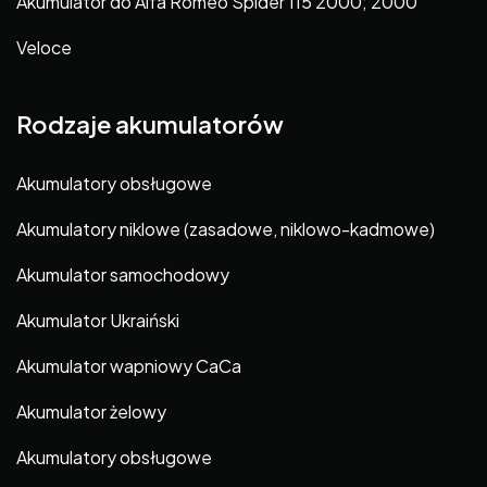
Akumulator do Alfa Romeo Spider 115 2000; 2000
Veloce
Rodzaje akumulatorów
Akumulatory obsługowe
Akumulatory niklowe (zasadowe, niklowo-kadmowe)
Akumulator samochodowy
Akumulator Ukraiński
Akumulator wapniowy CaCa
Akumulator żelowy
Akumulatory obsługowe