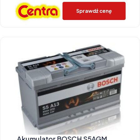
Sprawdź cenę
Akumulator BOSCH S5AGM