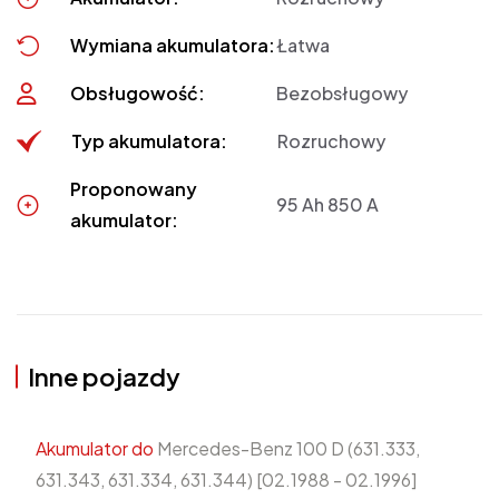
Wymiana akumulatora:
Łatwa
Obsługowość:
Bezobsługowy
Typ akumulatora:
Rozruchowy
Proponowany
95 Ah 850 A
akumulator:
Inne pojazdy
Akumulator do
Mercedes-Benz 100 D (631.333,
631.343, 631.334, 631.344) [02.1988 - 02.1996]