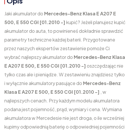
Opis
Jaki akumulator do
Mercedes-Benz Klasa E A207 E
500, E 550 CGI [01.2010 -]
kupić? Jeżeli planujesz kupić
akumulator do auta, to powinieneś dokładnie sprawdzić
parametry techniczne każdej baterii. Przygotowane
przez naszych ekspertów zestawienie pomoże Ci
wybrać najlepszy akumulator do
Mercedes-Benz Klasa
E A207 E 500, E 550 CGI [01.2010 -]
oszczędzając nie
tylko czas ale i pieniądze. W zestawieniu znajdziesz tylko
i wyłącznie akumulatory pasujące do
Mercedes-Benz
Klasa E A207 E 500, E 550 CGI [01.2010 -]
, w
najlepszych cenach. Przy każdym modelu akumulatora
podana jest pojemność, prąd, wymiary i cena. Wymiana
akumulatora w Mercedesie nie jest droga, o ile wcześniej
kupimy odpowiednią baterię o odpowiedniej pojemności