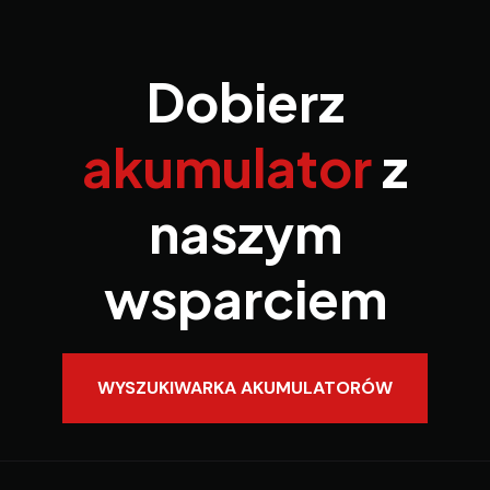
Dobierz
akumulator
z
naszym
wsparciem
WYSZUKIWARKA AKUMULATORÓW