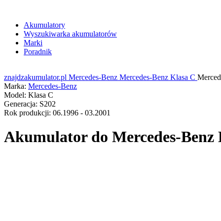
Akumulatory
Wyszukiwarka akumulatorów
Marki
Poradnik
znajdzakumulator.pl
Mercedes-Benz
Mercedes-Benz Klasa C
Merced
Marka:
Mercedes-Benz
Model:
Klasa C
Generacja:
S202
Rok produkcji:
06.1996 - 03.2001
Akumulator do
Mercedes-Benz K