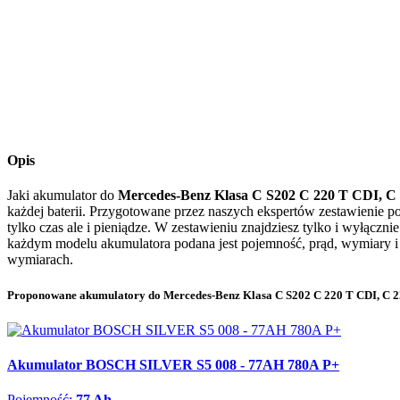
Opis
Jaki akumulator do
Mercedes-Benz Klasa C S202 C 220 T CDI, C 2
każdej baterii. Przygotowane przez naszych ekspertów zestawienie 
tylko czas ale i pieniądze. W zestawieniu znajdziesz tylko i wyłączn
każdym modelu akumulatora podana jest pojemność, prąd, wymiary i 
wymiarach.
Proponowane akumulatory do Mercedes-Benz Klasa C S202 C 220 T CDI, C 220
Akumulator BOSCH SILVER S5 008 - 77AH 780A P+
Pojemność:
77 Ah