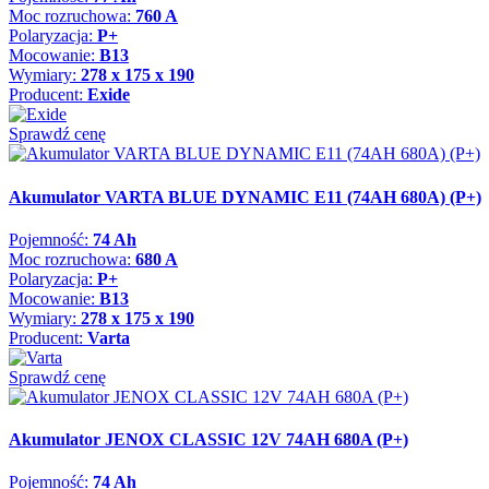
Moc rozruchowa:
760 A
Polaryzacja:
P+
Mocowanie:
B13
Wymiary:
278 x 175 x 190
Producent:
Exide
Sprawdź cenę
Akumulator VARTA BLUE DYNAMIC E11 (74AH 680A) (P+)
Pojemność:
74 Ah
Moc rozruchowa:
680 A
Polaryzacja:
P+
Mocowanie:
B13
Wymiary:
278 x 175 x 190
Producent:
Varta
Sprawdź cenę
Akumulator JENOX CLASSIC 12V 74AH 680A (P+)
Pojemność:
74 Ah