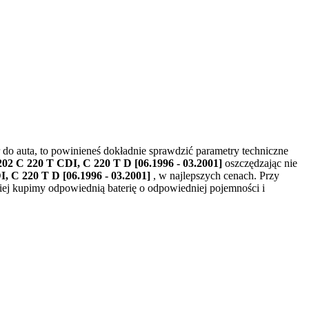
r do auta, to powinieneś dokładnie sprawdzić parametry techniczne
02 C 220 T CDI, C 220 T D [06.1996 - 03.2001]
oszczędzając nie
, C 220 T D [06.1996 - 03.2001]
, w najlepszych cenach. Przy
iej kupimy odpowiednią baterię o odpowiedniej pojemności i