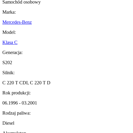
Samochód osobowy
Marka:
Mercedes-Benz
Model:
Klasa C
Generacja:
S202
Silnik:
C 220 T CDI, C 220 T D
Rok produkcji:
06.1996 - 03.2001
Rodzaj paliwa:
Diesel