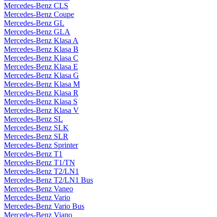
Mercedes-Benz CLS
Mercedes-Benz Coupe
Mercedes-Benz GL
Mercedes-Benz GLA
Mercedes-Benz Klasa A
Mercedes-Benz Klasa B
Mercedes-Benz Klasa C
Mercedes-Benz Klasa E
Mercedes-Benz Klasa G
Mercedes-Benz Klasa M
Mercedes-Benz Klasa R
Mercedes-Benz Klasa S
Mercedes-Benz Klasa V
Mercedes-Benz SL
Mercedes-Benz SLK
Mercedes-Benz SLR
Mercedes-Benz Sprinter
Mercedes-Benz T1
Mercedes-Benz T1/TN
Mercedes-Benz T2/LN1
Mercedes-Benz T2/LN1 Bus
Mercedes-Benz Vaneo
Mercedes-Benz Vario
Mercedes-Benz Vario Bus
Mercedes-Benz Viano