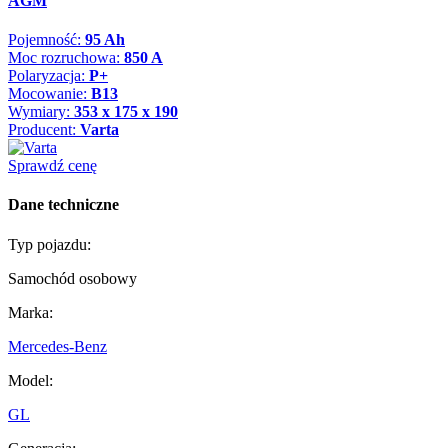
AGM
Pojemność:
95 Ah
Moc rozruchowa:
850 A
Polaryzacja:
P+
Mocowanie:
B13
Wymiary:
353 x 175 x 190
Producent:
Varta
Sprawdź cenę
Dane techniczne
Typ pojazdu:
Samochód osobowy
Marka:
Mercedes-Benz
Model:
GL