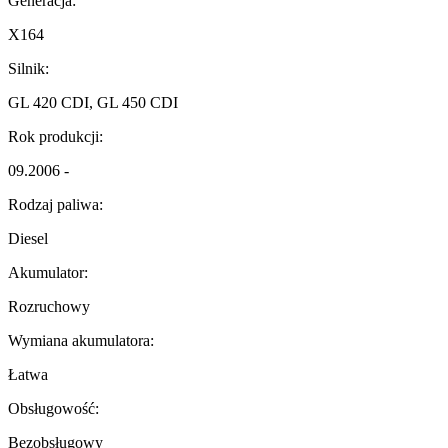
Generacja:
X164
Silnik:
GL 420 CDI, GL 450 CDI
Rok produkcji:
09.2006 -
Rodzaj paliwa:
Diesel
Akumulator:
Rozruchowy
Wymiana akumulatora:
Łatwa
Obsługowość:
Bezobsługowy