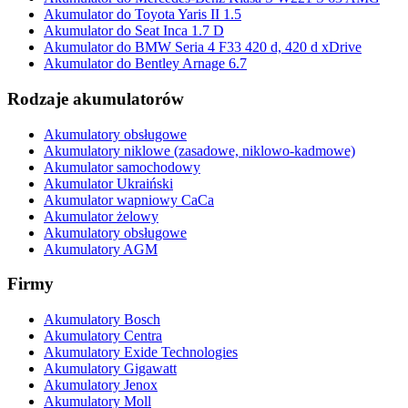
Akumulator do Toyota Yaris II 1.5
Akumulator do Seat Inca 1.7 D
Akumulator do BMW Seria 4 F33 420 d, 420 d xDrive
Akumulator do Bentley Arnage 6.7
Rodzaje akumulatorów
Akumulatory obsługowe
Akumulatory niklowe (zasadowe, niklowo-kadmowe)
Akumulator samochodowy
Akumulator Ukraiński
Akumulator wapniowy CaCa
Akumulator żelowy
Akumulatory obsługowe
Akumulatory AGM
Firmy
Akumulatory Bosch
Akumulatory Centra
Akumulatory Exide Technologies
Akumulatory Gigawatt
Akumulatory Jenox
Akumulatory Moll