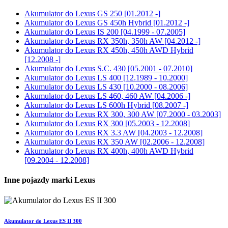
Akumulator do
Lexus GS 250 [01.2012 -]
Akumulator do
Lexus GS 450h Hybrid [01.2012 -]
Akumulator do
Lexus IS 200 [04.1999 - 07.2005]
Akumulator do
Lexus RX 350h, 350h AW [04.2012 -]
Akumulator do
Lexus RX 450h, 450h AWD Hybrid
[12.2008 -]
Akumulator do
Lexus S.C. 430 [05.2001 - 07.2010]
Akumulator do
Lexus LS 400 [12.1989 - 10.2000]
Akumulator do
Lexus LS 430 [10.2000 - 08.2006]
Akumulator do
Lexus LS 460, 460 AW [04.2006 -]
Akumulator do
Lexus LS 600h Hybrid [08.2007 -]
Akumulator do
Lexus RX 300, 300 AW [07.2000 - 03.2003]
Akumulator do
Lexus RX 300 [05.2003 - 12.2008]
Akumulator do
Lexus RX 3.3 AW [04.2003 - 12.2008]
Akumulator do
Lexus RX 350 AW [02.2006 - 12.2008]
Akumulator do
Lexus RX 400h, 400h AWD Hybrid
[09.2004 - 12.2008]
Inne pojazdy marki Lexus
Akumulator do Lexus ES II 300