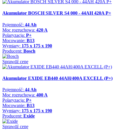
Akumulator BOSCH SILVER S4 000 - 44AH 420A P+
Pojemność:
44 Ah
Moc rozruchowa:
420 A
Polaryzacja:
P+
Mocowanie:
B13
Wymiary:
175 x 175 x 190
Producent:
Bosch
Sprawdź cenę
Akumulator EXIDE EB440 44AH/400A EXCELL (P+)
Pojemność:
44 Ah
Moc rozruchowa:
400 A
Polaryzacja:
P+
Mocowanie:
B13
Wymiary:
175 x 175 x 190
Producent:
Exide
Sprawdź cenę