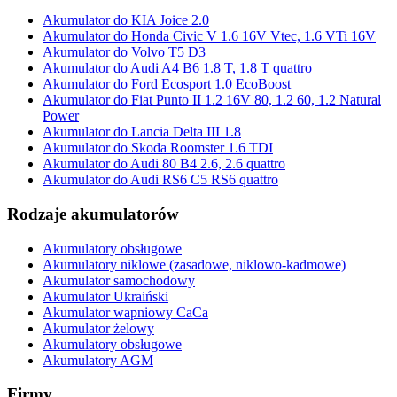
Akumulator do KIA Joice 2.0
Akumulator do Honda Civic V 1.6 16V Vtec, 1.6 VTi 16V
Akumulator do Volvo T5 D3
Akumulator do Audi A4 B6 1.8 T, 1.8 T quattro
Akumulator do Ford Ecosport 1.0 EcoBoost
Akumulator do Fiat Punto II 1.2 16V 80, 1.2 60, 1.2 Natural
Power
Akumulator do Lancia Delta III 1.8
Akumulator do Skoda Roomster 1.6 TDI
Akumulator do Audi 80 B4 2.6, 2.6 quattro
Akumulator do Audi RS6 C5 RS6 quattro
Rodzaje akumulatorów
Akumulatory obsługowe
Akumulatory niklowe (zasadowe, niklowo-kadmowe)
Akumulator samochodowy
Akumulator Ukraiński
Akumulator wapniowy CaCa
Akumulator żelowy
Akumulatory obsługowe
Akumulatory AGM
Firmy