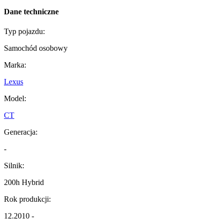
Dane techniczne
Typ pojazdu:
Samochód osobowy
Marka:
Lexus
Model:
CT
Generacja:
-
Silnik:
200h Hybrid
Rok produkcji:
12.2010 -