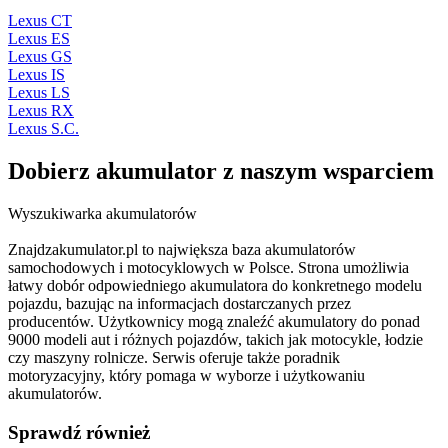
Lexus CT
Lexus ES
Lexus GS
Lexus IS
Lexus LS
Lexus RX
Lexus S.C.
Dobierz
akumulator
z naszym wsparciem
Wyszukiwarka akumulatorów
Znajdzakumulator.pl to największa baza akumulatorów
samochodowych i motocyklowych w Polsce. Strona umożliwia
łatwy dobór odpowiedniego akumulatora do konkretnego modelu
pojazdu, bazując na informacjach dostarczanych przez
producentów. Użytkownicy mogą znaleźć akumulatory do ponad
9000 modeli aut i różnych pojazdów, takich jak motocykle, łodzie
czy maszyny rolnicze. Serwis oferuje także poradnik
motoryzacyjny, który pomaga w wyborze i użytkowaniu
akumulatorów.
Sprawdź również