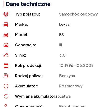
Dane techniczne
Typ pojazdu:
Samochód osobowy
Marka:
Lexus
Model:
ES
Generacja:
III
Silnik:
3.0
Rok produkcji:
10.1996 - 06.2008
Rodzaj paliwa:
Benzyna
Akumulator:
Rozruchowy
Wymiana akumulatora:
Łatwa
Obsługowość:
Bezobsługowy