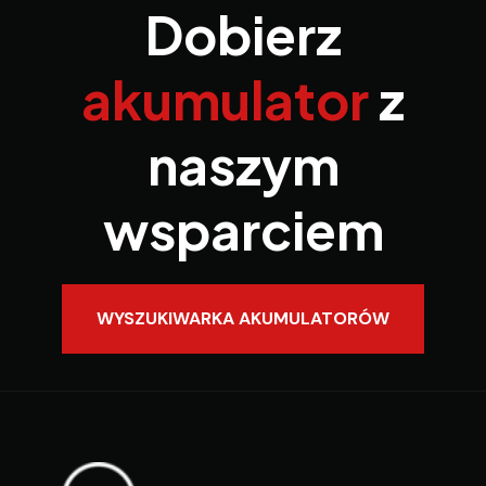
Dobierz
akumulator
z
naszym
wsparciem
WYSZUKIWARKA AKUMULATORÓW