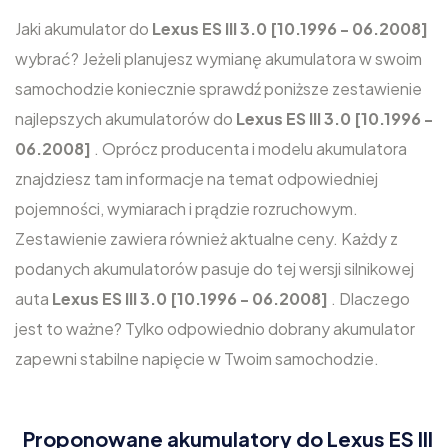
Jaki akumulator do
Lexus ES III 3.0 [10.1996 - 06.2008]
wybrać? Jeżeli planujesz wymianę akumulatora w swoim
samochodzie koniecznie sprawdź poniższe zestawienie
najlepszych akumulatorów do
Lexus ES III 3.0 [10.1996 -
06.2008]
. Oprócz producenta i modelu akumulatora
znajdziesz tam informacje na temat odpowiedniej
pojemności, wymiarach i prądzie rozruchowym.
Zestawienie zawiera również aktualne ceny. Każdy z
podanych akumulatorów pasuje do tej wersji silnikowej
auta
Lexus ES III 3.0 [10.1996 - 06.2008]
. Dlaczego
jest to ważne? Tylko odpowiednio dobrany akumulator
zapewni stabilne napięcie w Twoim samochodzie.
Proponowane akumulatory do Lexus ES III