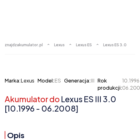
znajdzakumulator.pl
Lexus
Lexus ES
Lexus ES 3.0
Marka:
Lexus
Model:
ES
Generacja:
III
Rok
10.1996
produkcji:
06.20
Akumulator do
Lexus ES III 3.0
[10.1996 - 06.2008]
Opis