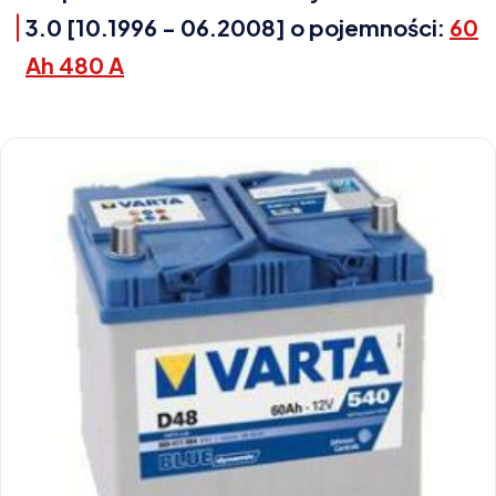
3.0 [10.1996 - 06.2008] o pojemności:
60
Ah 480 A