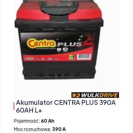
Akumulator CENTRA PLUS 390A
60AH L+
Pojemność:
60 Ah
Moc rozruchowa:
390 A