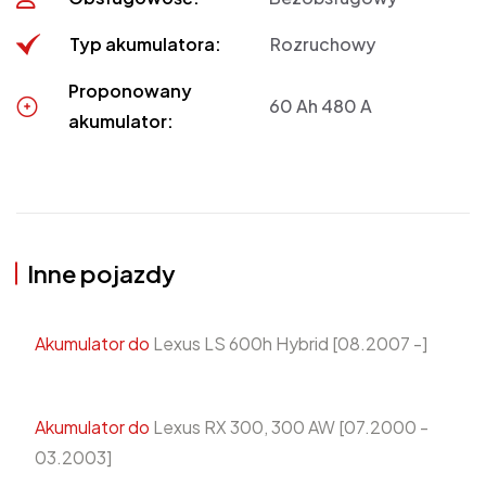
Typ akumulatora:
Rozruchowy
Proponowany
60 Ah 480 A
akumulator:
Inne pojazdy
Akumulator do
Lexus LS 600h Hybrid [08.2007 -]
Akumulator do
Lexus RX 300, 300 AW [07.2000 -
03.2003]