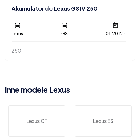
Akumulator do Lexus GS IV 250
Lexus
GS
01.2012 -
250
Inne modele Lexus
Lexus CT
Lexus ES