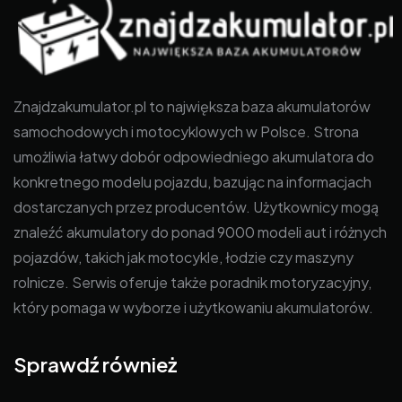
Znajdzakumulator.pl to największa baza akumulatorów
samochodowych i motocyklowych w Polsce. Strona
umożliwia łatwy dobór odpowiedniego akumulatora do
konkretnego modelu pojazdu, bazując na informacjach
dostarczanych przez producentów. Użytkownicy mogą
znaleźć akumulatory do ponad 9000 modeli aut i różnych
pojazdów, takich jak motocykle, łodzie czy maszyny
rolnicze. Serwis oferuje także poradnik motoryzacyjny,
który pomaga w wyborze i użytkowaniu akumulatorów.
Sprawdź również