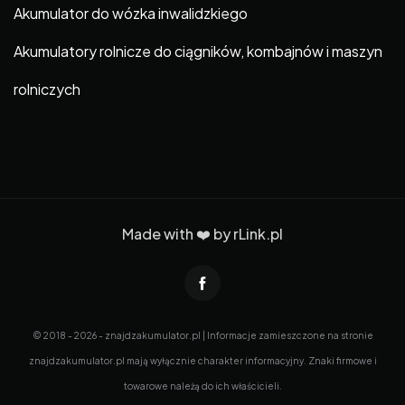
Akumulator do wózka inwalidzkiego
Akumulatory rolnicze do ciągników, kombajnów i maszyn
rolniczych
Made with ❤️ by
rLink.pl
© 2018 - 2026 - znajdzakumulator.pl | Informacje zamieszczone na stronie
znajdzakumulator.pl mają wyłącznie charakter informacyjny. Znaki firmowe i
towarowe należą do ich właścicieli.