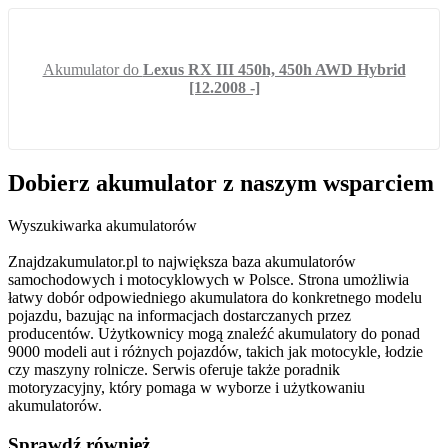
Akumulator do
Lexus RX III 450h, 450h AWD Hybrid
[12.2008 -]
Dobierz
akumulator
z naszym wsparciem
Wyszukiwarka akumulatorów
Znajdzakumulator.pl to największa baza akumulatorów
samochodowych i motocyklowych w Polsce. Strona umożliwia
łatwy dobór odpowiedniego akumulatora do konkretnego modelu
pojazdu, bazując na informacjach dostarczanych przez
producentów. Użytkownicy mogą znaleźć akumulatory do ponad
9000 modeli aut i różnych pojazdów, takich jak motocykle, łodzie
czy maszyny rolnicze. Serwis oferuje także poradnik
motoryzacyjny, który pomaga w wyborze i użytkowaniu
akumulatorów.
Sprawdź również