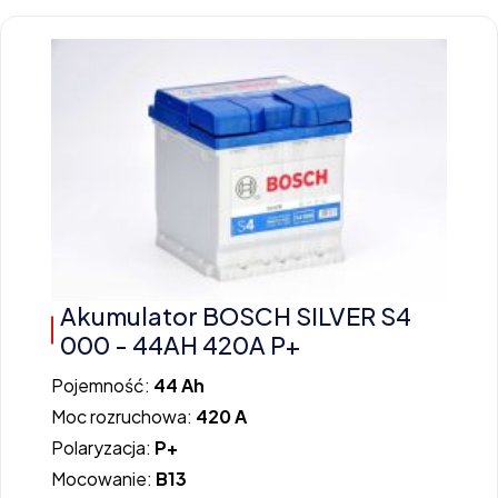
Akumulator BOSCH SILVER S4
000 - 44AH 420A P+
Pojemność:
44 Ah
Moc rozruchowa:
420 A
Polaryzacja:
P+
Mocowanie:
B13