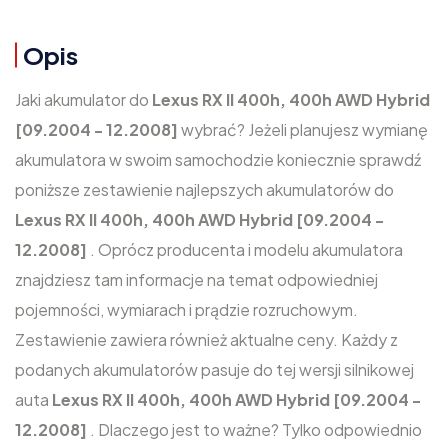
Opis
Jaki akumulator do
Lexus RX II 400h, 400h AWD Hybrid
[09.2004 - 12.2008]
wybrać? Jeżeli planujesz wymianę
akumulatora w swoim samochodzie koniecznie sprawdź
poniższe zestawienie najlepszych akumulatorów do
Lexus RX II 400h, 400h AWD Hybrid [09.2004 -
12.2008]
. Oprócz producenta i modelu akumulatora
znajdziesz tam informacje na temat odpowiedniej
pojemności, wymiarach i prądzie rozruchowym.
Zestawienie zawiera również aktualne ceny. Każdy z
podanych akumulatorów pasuje do tej wersji silnikowej
auta
Lexus RX II 400h, 400h AWD Hybrid [09.2004 -
12.2008]
. Dlaczego jest to ważne? Tylko odpowiednio