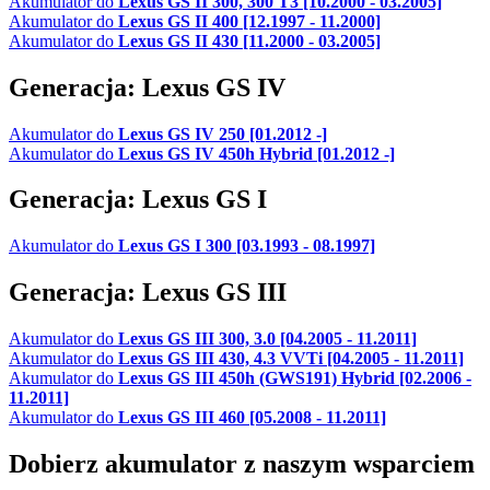
Akumulator do
Lexus GS II 300, 300 T3 [10.2000 - 03.2005]
Akumulator do
Lexus GS II 400 [12.1997 - 11.2000]
Akumulator do
Lexus GS II 430 [11.2000 - 03.2005]
Generacja: Lexus GS IV
Akumulator do
Lexus GS IV 250 [01.2012 -]
Akumulator do
Lexus GS IV 450h Hybrid [01.2012 -]
Generacja: Lexus GS I
Akumulator do
Lexus GS I 300 [03.1993 - 08.1997]
Generacja: Lexus GS III
Akumulator do
Lexus GS III 300, 3.0 [04.2005 - 11.2011]
Akumulator do
Lexus GS III 430, 4.3 VVTi [04.2005 - 11.2011]
Akumulator do
Lexus GS III 450h (GWS191) Hybrid [02.2006 -
11.2011]
Akumulator do
Lexus GS III 460 [05.2008 - 11.2011]
Dobierz
akumulator
z naszym wsparciem