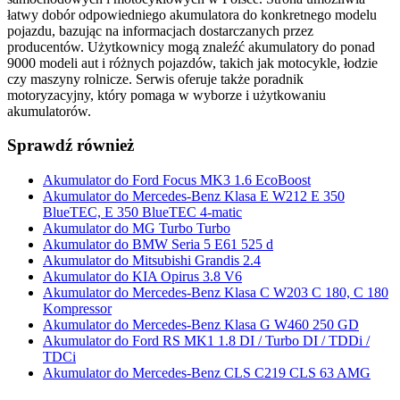
łatwy dobór odpowiedniego akumulatora do konkretnego modelu
pojazdu, bazując na informacjach dostarczanych przez
producentów. Użytkownicy mogą znaleźć akumulatory do ponad
9000 modeli aut i różnych pojazdów, takich jak motocykle, łodzie
czy maszyny rolnicze. Serwis oferuje także poradnik
motoryzacyjny, który pomaga w wyborze i użytkowaniu
akumulatorów.
Sprawdź również
Akumulator do Ford Focus MK3 1.6 EcoBoost
Akumulator do Mercedes-Benz Klasa E W212 E 350
BlueTEC, E 350 BlueTEC 4-matic
Akumulator do MG Turbo Turbo
Akumulator do BMW Seria 5 E61 525 d
Akumulator do Mitsubishi Grandis 2.4
Akumulator do KIA Opirus 3.8 V6
Akumulator do Mercedes-Benz Klasa C W203 C 180, C 180
Kompressor
Akumulator do Mercedes-Benz Klasa G W460 250 GD
Akumulator do Ford RS MK1 1.8 DI / Turbo DI / TDDi /
TDCi
Akumulator do Mercedes-Benz CLS C219 CLS 63 AMG