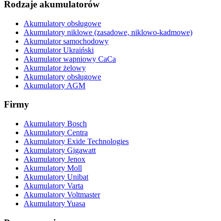
Rodzaje akumulatorów
Akumulatory obsługowe
Akumulatory niklowe (zasadowe, niklowo-kadmowe)
Akumulator samochodowy
Akumulator Ukraiński
Akumulator wapniowy CaCa
Akumulator żelowy
Akumulatory obsługowe
Akumulatory AGM
Firmy
Akumulatory Bosch
Akumulatory Centra
Akumulatory Exide Technologies
Akumulatory Gigawatt
Akumulatory Jenox
Akumulatory Moll
Akumulatory Unibat
Akumulatory Varta
Akumulatory Voltmaster
Akumulatory Yuasa