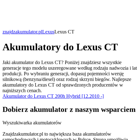
znajdzakumulator.pl
Lexus
Lexus CT
Akumulatory do Lexus CT
Jaki akumulator do Lexus CT? Poniżej znajdziesz wszystkie
generacje tego modelu uszeregowane według rodzaju nadwozia i lat
produkcji. Po wybraniu generacji, dopasuj pojemności wersję
silnikową (benzyna/diesel) oraz rodzaj skrzyni biegów. Najlepsze
akumulatory do Lexus CT od sprawdzonych producentów w
najniższych cenach.
Akumulator do Lexus CT 200h Hybrid [12.2010 -]
Dobierz
akumulator
z naszym wsparciem
Wyszukiwarka akumulatorów
Znajdzakumulator.pl to największa baza akumulatorów
samochodowych i motocyklowych w Polsce. Strona umożliwia