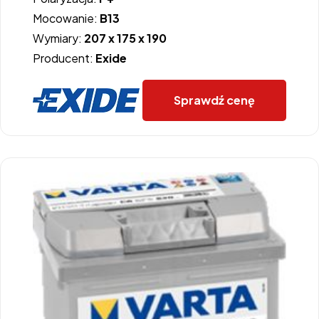
Mocowanie:
B13
Wymiary:
207 x 175 x 190
Producent:
Exide
Sprawdź cenę