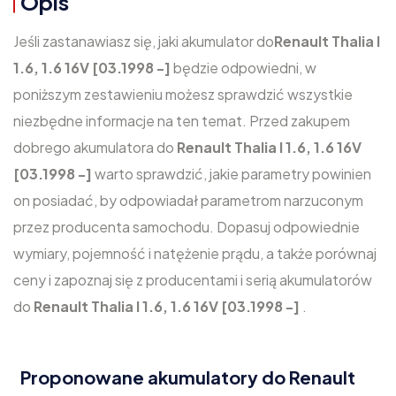
Opis
Jeśli zastanawiasz się, jaki akumulator do
Renault Thalia I
1.6, 1.6 16V [03.1998 -]
będzie odpowiedni, w
poniższym zestawieniu możesz sprawdzić wszystkie
niezbędne informacje na ten temat. Przed zakupem
dobrego akumulatora do
Renault Thalia I 1.6, 1.6 16V
[03.1998 -]
warto sprawdzić, jakie parametry powinien
on posiadać, by odpowiadał parametrom narzuconym
przez producenta samochodu. Dopasuj odpowiednie
wymiary, pojemność i natężenie prądu, a także porównaj
ceny i zapoznaj się z producentami i serią akumulatorów
do
Renault Thalia I 1.6, 1.6 16V [03.1998 -]
.
Proponowane akumulatory do Renault