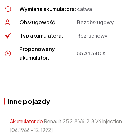
Wymiana akumulatora:
Łatwa
Obsługowość:
Bezobsługowy
Typ akumulatora:
Rozruchowy
Proponowany
55 Ah 540 A
akumulator:
Inne pojazdy
Akumulator do
Renault 25 2.8 V6, 2.8 V6 Injection
[06.1986 - 12.1992]