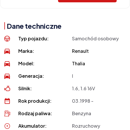
Dane techniczne
Typ pojazdu:
Samochód osobowy
Marka:
Renault
Model:
Thalia
Generacja:
I
Silnik:
1.6, 1.6 16V
Rok produkcji:
03.1998 -
Rodzaj paliwa:
Benzyna
Akumulator:
Rozruchowy