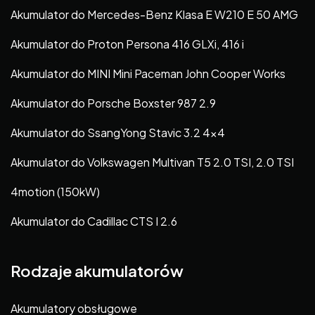
Akumulator do Mercedes-Benz Klasa E W210 E 50 AMG
Akumulator do Proton Persona 416 GLXi, 416 i
Akumulator do MINI Mini Paceman John Cooper Works
Akumulator do Porsche Boxster 987 2.9
Akumulator do SsangYong Stavic 3.2 4×4
Akumulator do Volkswagen Multivan T5 2.0 TSI, 2.0 TSI
4motion (150kW)
Akumulator do Cadillac CTS I 2.6
Rodzaje akumulatorów
Akumulatory obsługowe