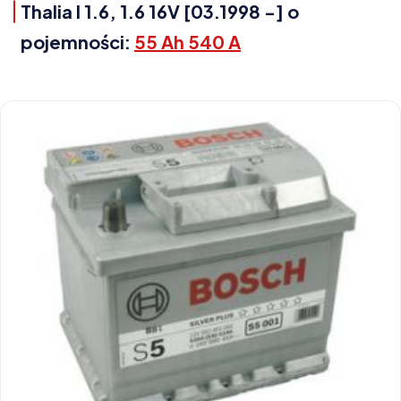
Thalia I 1.6, 1.6 16V [03.1998 -] o
pojemności:
55 Ah 540 A