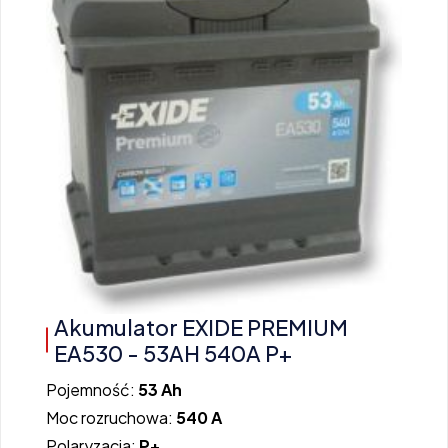
Akumulator EXIDE PREMIUM
EA530 - 53AH 540A P+
Pojemność:
53 Ah
Moc rozruchowa:
540 A
Polaryzacja:
P+