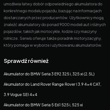
umożliwia łatwy dobór odpowiedniego akumulatora do
konkretnego modelu pojazdu, bazując na informacjach
dostarczanych przez producentów. Użytkownicy mogą
znaleźć akumulatory do ponad 9000 modeli aut i różnych
pojazdów, takich jak motocykle, łodzie czy maszyny
rolnicze. Serwis oferuje także poradnik motoryzacyjny,
który pomaga w wyborze i użytkowaniu akumulatorów.
Sprawdź również
Akumulator do BMW Seria 3 E92 325 i, 325 xi (2.5L)
Akumulator do Land Rover Range Rover I 3.9 4×4 CAT,
3.9 Vogue SEI 4×4
Akumulator do BMW Seria 5 E61 525 i, 525 xi