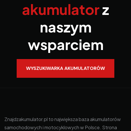
akumulator
z
naszym
wsparciem
WYSZUKIWARKA AKUMULATORÓW
Znajdzakumulator.pl to największa baza akumulatorów
samochodowych i motocyklowych w Polsce. Strona