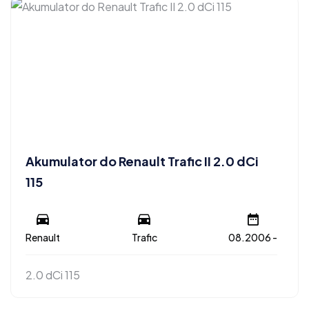
Akumulator do Renault Trafic II 2.0 dCi
115
Renault
Trafic
08.2006 -
2.0 dCi 115