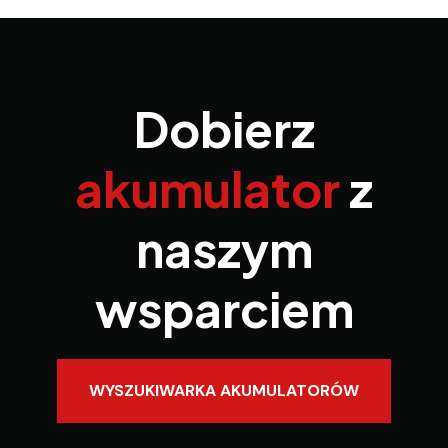
Dobierz
akumulator
z
naszym
wsparciem
WYSZUKIWARKA AKUMULATORÓW