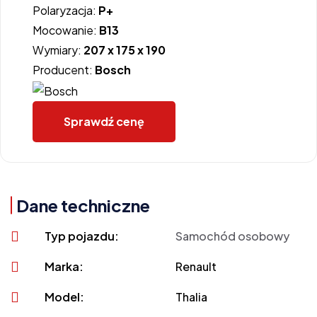
Polaryzacja:
P+
Mocowanie:
B13
Wymiary:
207 x 175 x 190
Producent:
Bosch
Sprawdź cenę
Dane techniczne
Typ pojazdu:
Samochód osobowy
Marka:
Renault
Model:
Thalia