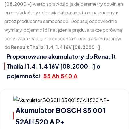
[08.2000 -]
warto sprawdzić, jakie parametry powinien
on posiadać, by odpowiadał parametrom narzuconym
przez producenta samochodu. Dopasuj odpowiednie
wymiary, pojemność i natężenie prądu, a także porównaj
ceny i zapoznaj się z producentami i serią akumulatorów
do
Renault Thalia I 1.4, 1.4 16V [08.2000 -]
.
Proponowane akumulatory do Renault
Thalia I 1.4, 1.4 16V [08.2000 -] o
pojemności:
55 Ah 540 A
Akumulator BOSCH S5 001
52AH 520 A P+