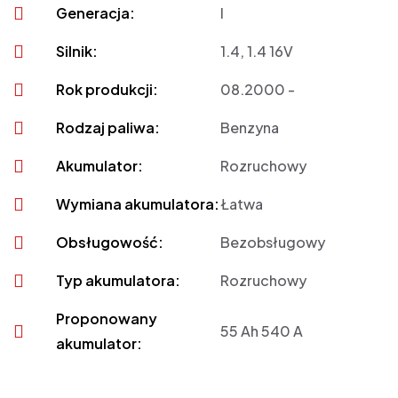
Generacja:
I
Silnik:
1.4, 1.4 16V
Rok produkcji:
08.2000 -
Rodzaj paliwa:
Benzyna
Akumulator:
Rozruchowy
Wymiana akumulatora:
Łatwa
Obsługowość:
Bezobsługowy
Typ akumulatora:
Rozruchowy
Proponowany
55 Ah 540 A
akumulator: