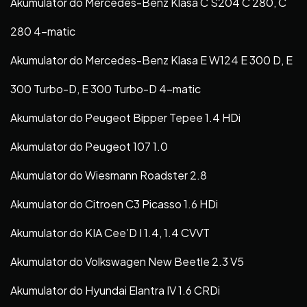
Akumulator do Mercedes-Benz Klasa C S204 C 280, C
280 4-matic
Akumulator do Mercedes-Benz Klasa E W124 E 300 D, E
300 Turbo-D, E 300 Turbo-D 4-matic
Akumulator do Peugeot Bipper Tepee 1.4 HDi
Akumulator do Peugeot 107 1.0
Akumulator do Wiesmann Roadster 2.8
Akumulator do Citroen C3 Picasso 1.6 HDi
Akumulator do KIA Cee’D I 1.4, 1.4 CVVT
Akumulator do Volkswagen New Beetle 2.3 V5
Akumulator do Hyundai Elantra IV 1.6 CRDi