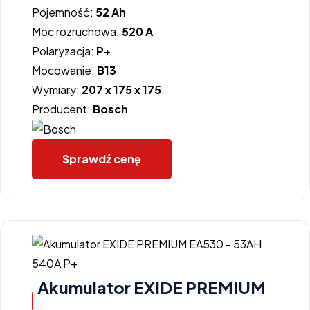
Pojemność:
52 Ah
Moc rozruchowa:
520 A
Polaryzacja:
P+
Mocowanie:
B13
Wymiary:
207 x 175 x 175
Producent:
Bosch
Sprawdź cenę
Akumulator EXIDE PREMIUM