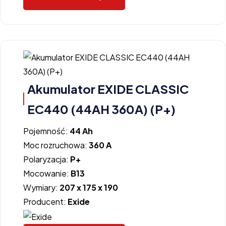
Akumulator EXIDE CLASSIC
EC440 (44AH 360A) (P+)
Pojemność:
44 Ah
Moc rozruchowa:
360 A
Polaryzacja:
P+
Mocowanie:
B13
Wymiary:
207 x 175 x 190
Producent:
Exide