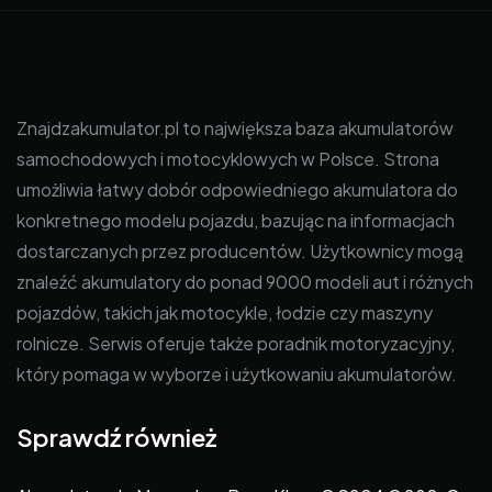
Znajdzakumulator.pl to największa baza akumulatorów
samochodowych i motocyklowych w Polsce. Strona
umożliwia łatwy dobór odpowiedniego akumulatora do
konkretnego modelu pojazdu, bazując na informacjach
dostarczanych przez producentów. Użytkownicy mogą
znaleźć akumulatory do ponad 9000 modeli aut i różnych
pojazdów, takich jak motocykle, łodzie czy maszyny
rolnicze. Serwis oferuje także poradnik motoryzacyjny,
który pomaga w wyborze i użytkowaniu akumulatorów.
Sprawdź również