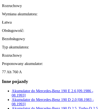
Rozruchowy
Wymiana akumulatora:
Łatwa
Obsługowość:
Bezobsługowy
Typ akumulatora:
Rozruchowy
Proponowany akumulator:
77 Ah 760 A
Inne pojazdy
Akumulator do
Mercedes-Benz 190 E 2.6 [09.1986 -
08.1993]
Akumulator do
Mercedes-Benz 190 D 2.0 [08.1983 -
08.1993]
Akumulator do
Mercedes-Benz 190 D 2.5, Turbo-D 2.5