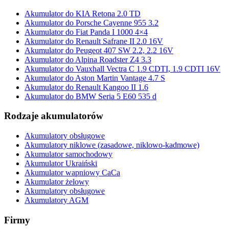
Akumulator do KIA Retona 2.0 TD
Akumulator do Porsche Cayenne 955 3.2
Akumulator do Fiat Panda I 1000 4×4
Akumulator do Renault Safrane II 2.0 16V
Akumulator do Peugeot 407 SW 2.2, 2.2 16V
Akumulator do Alpina Roadster Z4 3.3
Akumulator do Vauxhall Vectra C 1.9 CDTI, 1.9 CDTI 16V
Akumulator do Aston Martin Vantage 4.7 S
Akumulator do Renault Kangoo II 1.6
Akumulator do BMW Seria 5 E60 535 d
Rodzaje akumulatorów
Akumulatory obsługowe
Akumulatory niklowe (zasadowe, niklowo-kadmowe)
Akumulator samochodowy
Akumulator Ukraiński
Akumulator wapniowy CaCa
Akumulator żelowy
Akumulatory obsługowe
Akumulatory AGM
Firmy