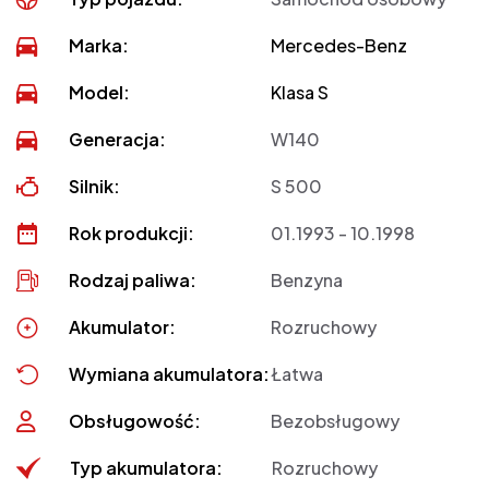
Marka:
Mercedes-Benz
Model:
Klasa S
Generacja:
W140
Silnik:
S 500
Rok produkcji:
01.1993 - 10.1998
Rodzaj paliwa:
Benzyna
Akumulator:
Rozruchowy
Wymiana akumulatora:
Łatwa
Obsługowość:
Bezobsługowy
Typ akumulatora:
Rozruchowy