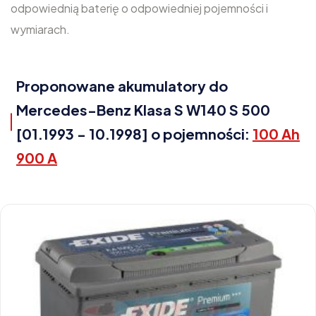
odpowiednią baterię o odpowiedniej pojemności i
wymiarach.
Proponowane akumulatory do
Mercedes-Benz Klasa S W140 S 500
[01.1993 - 10.1998] o pojemności:
100 Ah
900 A