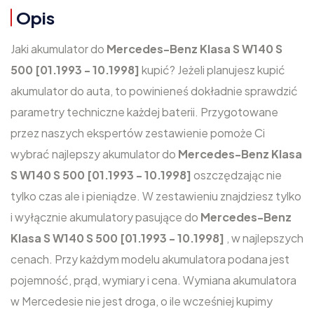
Opis
Jaki akumulator do
Mercedes-Benz Klasa S W140 S
500 [01.1993 - 10.1998]
kupić? Jeżeli planujesz kupić
akumulator do auta, to powinieneś dokładnie sprawdzić
parametry techniczne każdej baterii. Przygotowane
przez naszych ekspertów zestawienie pomoże Ci
wybrać najlepszy akumulator do
Mercedes-Benz Klasa
S W140 S 500 [01.1993 - 10.1998]
oszczędzając nie
tylko czas ale i pieniądze. W zestawieniu znajdziesz tylko
i wyłącznie akumulatory pasujące do
Mercedes-Benz
Klasa S W140 S 500 [01.1993 - 10.1998]
, w najlepszych
cenach. Przy każdym modelu akumulatora podana jest
pojemność, prąd, wymiary i cena. Wymiana akumulatora
w Mercedesie nie jest droga, o ile wcześniej kupimy