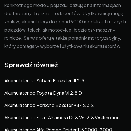
konkretnego modelu pojazdu, bazując na informacjach
dostarczanych przez producentów. Użytkownicy mogą
znaleźć akumulatory do ponad 9000 modeli aut i różnych
pojazdów, takich jak motocykle, łodzie czy maszyny
rolnicze. Serwis oferuje także poradnik motoryzacyjny,
który pomaga w wyborze i użytkowaniu akumulatorów.
Sprawdź również
Akumulator do Subaru Forester III 2.5
Akumulator do Toyota Dyna VI 2.8 D
Akumulator do Porsche Boxster 987 S 3.2
Akumulator do Seat Alhambra I 2.8 V6, 2.8 V6 4motion
Akumulator do Alfa Romeo Spider 115 2000; 2000