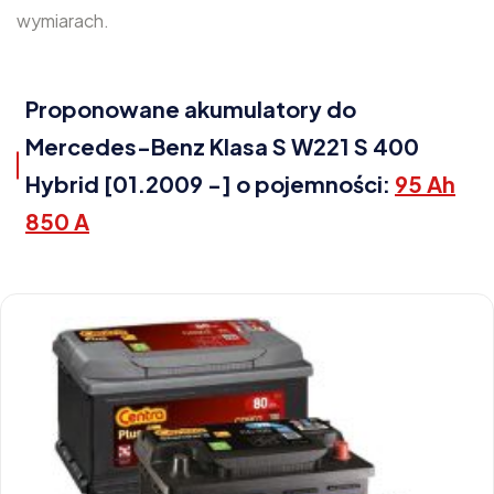
wymiarach.
Proponowane akumulatory do
Mercedes-Benz Klasa S W221 S 400
Hybrid [01.2009 -] o pojemności:
95 Ah
850 A