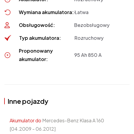
Wymiana akumulatora:
Łatwa
Obsługowość:
Bezobsługowy
Typ akumulatora:
Rozruchowy
Proponowany
95 Ah 850 A
akumulator:
Inne pojazdy
Akumulator do
Mercedes-Benz Klasa A 160
[04.2009 - 06.2012]