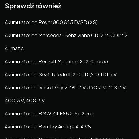
Sprawdź również
Akumulator do Rover 800 825 D/SD (XS)
Akumulator do Mercedes-Benz Viano CDI 2.2, CDI 2.2
4-matic
Akumulator do Renault Megane CC 2.0 Turbo
Akumulator do Seat Toledo III 2.0 TDI,2.0 TDI 16V
Akumulator do Iveco Daily V 29L13 V, 35C13 V, 35S13 V,
40C13 V, 40S13 V
Akumulator do BMW Z4 E85 2.5 i, 2.5 si
Akumulator do Bentley Arnage 4.4 V8