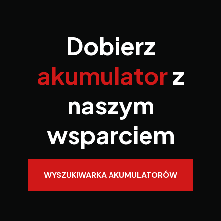
Dobierz
akumulator
z
naszym
wsparciem
WYSZUKIWARKA AKUMULATORÓW