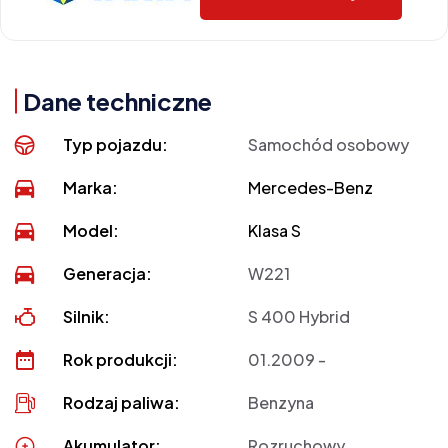
Dane techniczne
Typ pojazdu:
Samochód osobowy
Marka:
Mercedes-Benz
Model:
Klasa S
Generacja:
W221
Silnik:
S 400 Hybrid
Rok produkcji:
01.2009 -
Rodzaj paliwa:
Benzyna
Akumulator:
Rozruchowy