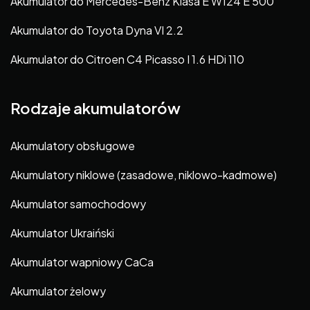
Akumulator do Mercedes-Benz Klasa E W124 E 500
Akumulator do Toyota Dyna VI 2.2
Akumulator do Citroen C4 Picasso I 1.6 HDi 110
Rodzaje akumulatorów
Akumulatory obsługowe
Akumulatory niklowe (zasadowe, niklowo-kadmowe)
Akumulator samochodowy
Akumulator Ukraiński
Akumulator wapniowy CaCa
Akumulator żelowy