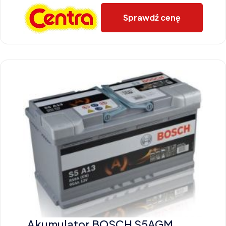
Sprawdź cenę
Akumulator BOSCH S5AGM