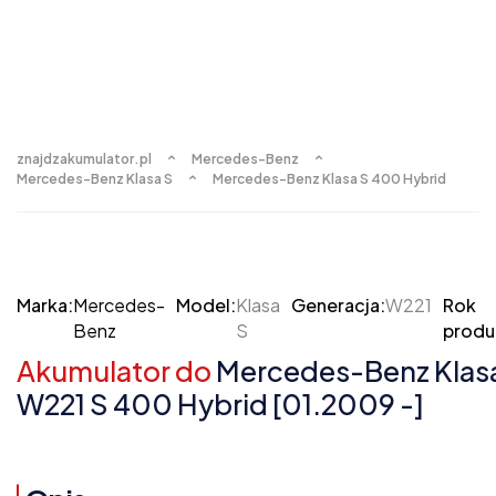
znajdzakumulator.pl
Mercedes-Benz
Mercedes-Benz Klasa S
Mercedes-Benz Klasa S 400 Hybrid
Marka:
Mercedes-
Model:
Klasa
Generacja:
W221
Rok
Benz
S
produk
Akumulator do
Mercedes-Benz Klas
W221 S 400 Hybrid [01.2009 -]