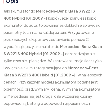
Opis
Jaki akumulator do
Mercedes-Benz Klasa S W221 S
400 Hybrid [01.2009 -]
kupić? Jeżeli planujesz kupić
akumulator do auta, to powinieneś dokładnie sprawdzić
parametry techniczne każdej baterii. Przygotowane
przez naszych ekspertów zestawienie pomoże Ci
wybrać najlepszy akumulator do
Mercedes-Benz Klasa
S W221 S 400 Hybrid [01.2009 -]
oszczędzając nie
tylko czas ale i pieniądze. W zestawieniu znajdziesz tylko
i wyłącznie akumulatory pasujące do
Mercedes-Benz
Klasa S W221 S 400 Hybrid [01.2009 -]
, w najlepszych
cenach. Przy każdym modelu akumulatora podana jest
pojemność, prąd, wymiary i cena. Wymiana akumulatora
w Mercedesie nie jest droga, o ile wcześniej kupimy
odpowiednią baterię o odpowiedniej pojemności i