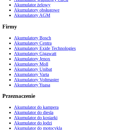
Akumulator żelowy
Akumulatory obsługowe
Akumulatory AGM
Firmy
Akumulatory Bosch
Akumulatory Centra
Akumulatory Exide Technologies
Akumulatory Gigawatt
Akumulatory Jenox
Akumulatory Moll
Akumulatory Unibat
Akumulatory Varta
Akumulatory Voltmaster
Akumulatory Yuasa
Przeznaczenie
Akumulator do kampera
Akumulator do diesla
Akumulator do kosiarki
Akumulator do łodzi
Akumulator do motocykla