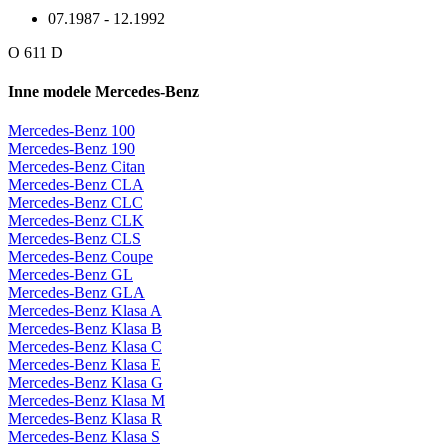
07.1987 - 12.1992
O 611 D
Inne modele Mercedes-Benz
Mercedes-Benz 100
Mercedes-Benz 190
Mercedes-Benz Citan
Mercedes-Benz CLA
Mercedes-Benz CLC
Mercedes-Benz CLK
Mercedes-Benz CLS
Mercedes-Benz Coupe
Mercedes-Benz GL
Mercedes-Benz GLA
Mercedes-Benz Klasa A
Mercedes-Benz Klasa B
Mercedes-Benz Klasa C
Mercedes-Benz Klasa E
Mercedes-Benz Klasa G
Mercedes-Benz Klasa M
Mercedes-Benz Klasa R
Mercedes-Benz Klasa S