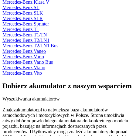
Mercedes-Benz Klasa V
Mercedes-Benz SL
Mercedes-Benz SLK
Mercedes-Benz SLR
Mercedes-Benz Sprinter
Mercedes-Benz T1
Mercedes-Benz T1/TN
Mercedes-Benz T2/LN1
Mercedes-Benz T2/LN1 Bus
Mercedes-Benz Vaneo
Mercedes-Benz Vario
Mercedes-Benz Vario Bus
Mercedes-Benz Viano
Mercedes-Benz Vito
Dobierz
akumulator
z naszym wsparciem
Wyszukiwarka akumulatorów
Znajdzakumulator.pl to największa baza akumulatorów
samochodowych i motocyklowych w Polsce. Strona umożliwia
łatwy dobór odpowiedniego akumulatora do konkretnego modelu
pojazdu, bazując na informacjach dostarczanych przez
producentów. Użytkownicy mogą znaleźć akumulatory do ponad