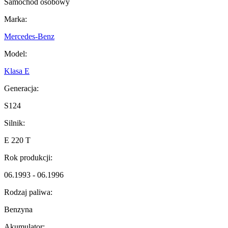
Samochód osobowy
Marka:
Mercedes-Benz
Model:
Klasa E
Generacja:
S124
Silnik:
E 220 T
Rok produkcji:
06.1993 - 06.1996
Rodzaj paliwa:
Benzyna
Akumulator: