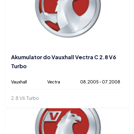
Akumulator do Vauxhall Vectra C 2.8 V6
Turbo
Vauxhall
Vectra
08.2005 - 07.2008
2.8 V6 Turbo