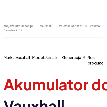
znajdzakumulator.pl
Vauxhall
Vauxhall Senator
Vauxhall
Senator 2.5 i
Marka:
Vauxhall
Model:
Senator
Generacja:
B
Rok
produkcji:
Akumulator d
Vauxhall