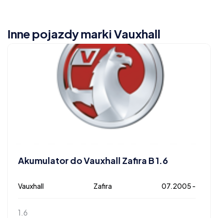
Inne pojazdy marki Vauxhall
Akumulator do Vauxhall Zafira B 1.6
Vauxhall
Zafira
07.2005 -
1.6