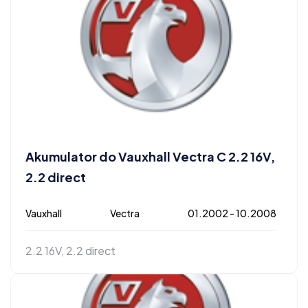
Akumulator do Vauxhall Vectra C 2.2 16V,
2.2 direct
Vauxhall
Vectra
01.2002 - 10.2008
2.2 16V, 2.2 direct