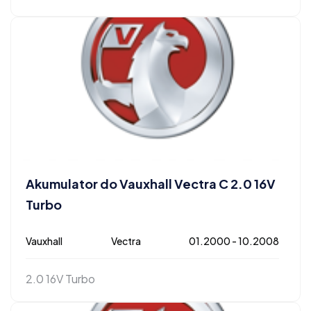
Akumulator do Vauxhall Vectra C 2.0 16V
Turbo
Vauxhall
Vectra
01.2000 - 10.2008
2.0 16V Turbo