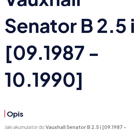
Senator B 2.5 
[09.1987 -
10.1990]
Opis
Jaki akumulator do
Vauxhall Senator B 2.5 i [09.1987 -