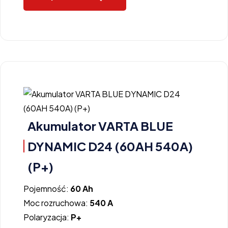
Akumulator VARTA BLUE
DYNAMIC D24 (60AH 540A)
(P+)
Pojemność:
60 Ah
Moc rozruchowa:
540 A
Polaryzacja:
P+