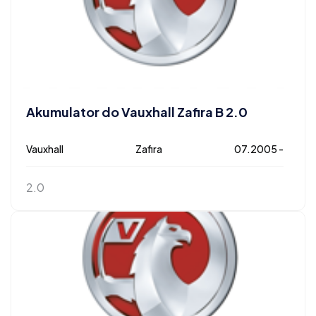
Akumulator do Vauxhall Zafira B 2.0
Vauxhall
Zafira
07.2005 -
2.0