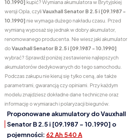
10.1990]
kupić? Wymiana akumulatora w Brytyjskiej
wersji Opla, czyli
Vauxhall Senator B 2.5 i [09.1987 -
10.1990]
nie wymaga dużego nakładu czasu. Przed
wymianą wyposaż się jednak w dobry akumulator,
renomowanego producenta. Nie wiesz jaki akumulator
do
Vauxhall Senator B 2.5 i [09.1987 - 10.1990]
wybrać? Sprawdź poniżej zestawienie najlepszych
akumulatorów dedykowanych do tego samochodu.
Podczas zakupu nie kieruj się tylko ceną, ale także
parametrami, gwarancją czy opiniami. Przy każdym
modelu znajdziesz dokładne dane techniczne oraz
informację o wymiarach i polaryzacji biegunów.
Proponowane akumulatory do Vauxhall
Senator B 2.5 i [09.1987 - 10.1990] o
pojemności:
62 Ah 540 A