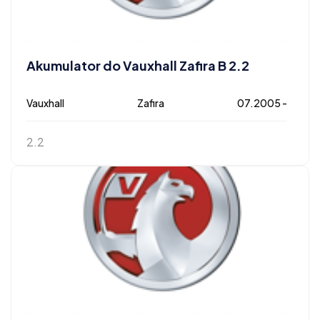
Akumulator do Vauxhall Zafira B 2.2
Vauxhall
Zafira
07.2005 -
2.2