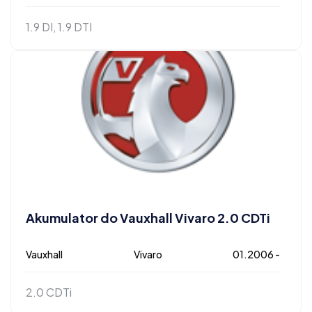
1.9 DI, 1.9 DTI
Akumulator do Vauxhall Vivaro 2.0 CDTi
Vauxhall
Vivaro
01.2006 -
2.0 CDTi