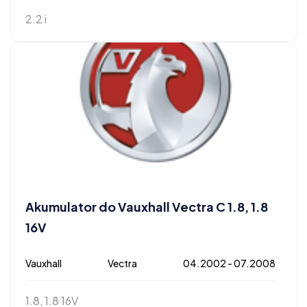
2.2 i
Akumulator do Vauxhall Vectra C 1.8, 1.8
16V
Vauxhall
Vectra
04.2002 - 07.2008
1.8, 1.8 16V