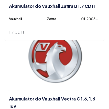
Akumulator do Vauxhall Zafira B 1.7 CDTI
Vauxhall
Zafira
01.2008 -
1.7 CDTI
Akumulator do Vauxhall Vectra C 1.6, 1.6
16V