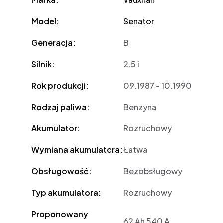
Model:
Senator
Generacja:
B
Silnik:
2.5 i
Rok produkcji:
09.1987 - 10.1990
Rodzaj paliwa:
Benzyna
Akumulator:
Rozruchowy
Wymiana akumulatora:
Łatwa
Obsługowość:
Bezobsługowy
Typ akumulatora:
Rozruchowy
Proponowany
62 Ah 540 A