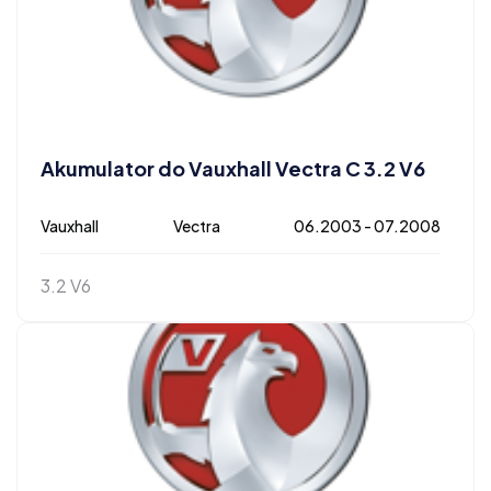
Akumulator do Vauxhall Vectra C 3.2 V6
Vauxhall
Vectra
06.2003 - 07.2008
3.2 V6