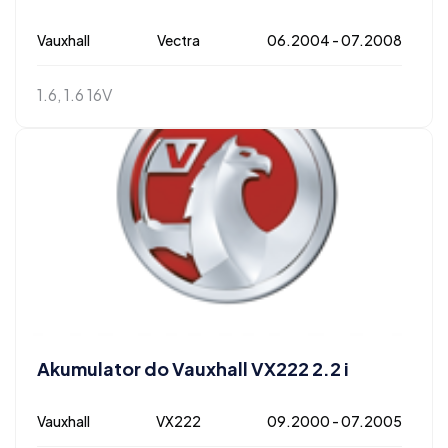
Vauxhall
Vectra
06.2004 - 07.2008
1.6, 1.6 16V
Akumulator do Vauxhall VX222 2.2 i
Vauxhall
VX222
09.2000 - 07.2005