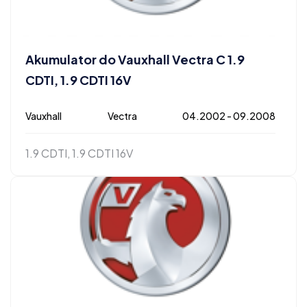
Akumulator do Vauxhall Vectra C 1.9
CDTI, 1.9 CDTI 16V
Vauxhall
Vectra
04.2002 - 09.2008
1.9 CDTI, 1.9 CDTI 16V