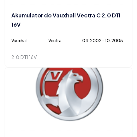
Akumulator do Vauxhall Vectra C 2.0 DTI
16V
Vauxhall
Vectra
04.2002 - 10.2008
2.0 DTI 16V