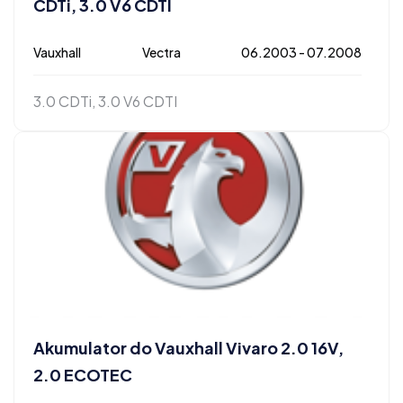
CDTi, 3.0 V6 CDTI
Vauxhall
Vectra
06.2003 - 07.2008
3.0 CDTi, 3.0 V6 CDTI
Akumulator do Vauxhall Vivaro 2.0 16V,
2.0 ECOTEC