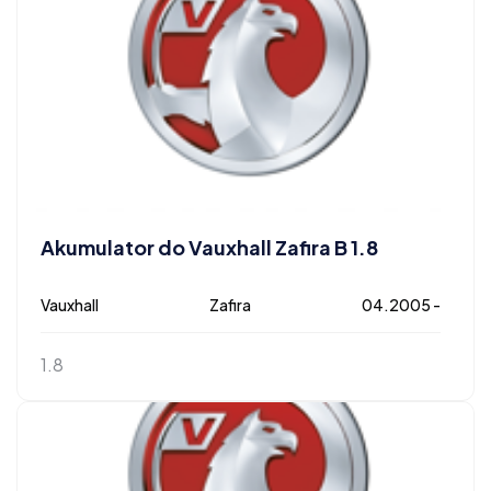
Akumulator do Vauxhall Zafira B 1.8
Vauxhall
Zafira
04.2005 -
1.8