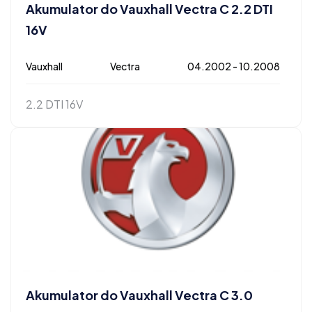
Akumulator do Vauxhall Vectra C 2.2 DTI
16V
Vauxhall
Vectra
04.2002 - 10.2008
2.2 DTI 16V
Akumulator do Vauxhall Vectra C 3.0