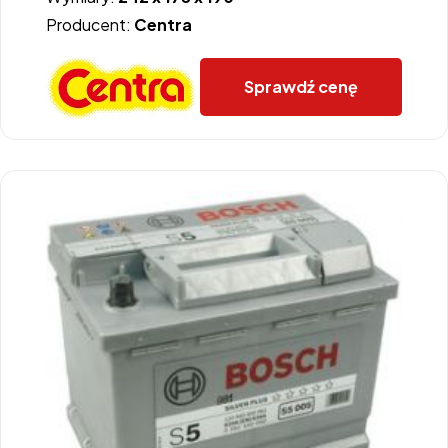
Producent:
Centra
Sprawdź cenę