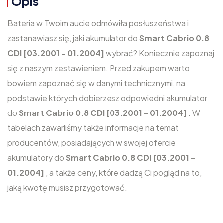
Opis
Bateria w Twoim aucie odmówiła posłuszeństwa i
zastanawiasz się, jaki akumulator do
Smart Cabrio 0.8
CDI [03.2001 - 01.2004]
wybrać? Koniecznie zapoznaj
się z naszym zestawieniem. Przed zakupem warto
bowiem zapoznać się w danymi technicznymi, na
podstawie których dobierzesz odpowiedni akumulator
do
Smart Cabrio 0.8 CDI [03.2001 - 01.2004]
. W
tabelach zawarliśmy także informacje na temat
producentów, posiadających w swojej ofercie
akumulatory do
Smart Cabrio 0.8 CDI [03.2001 -
01.2004]
, a także ceny, które dadzą Ci pogląd na to,
jaką kwotę musisz przygotować.