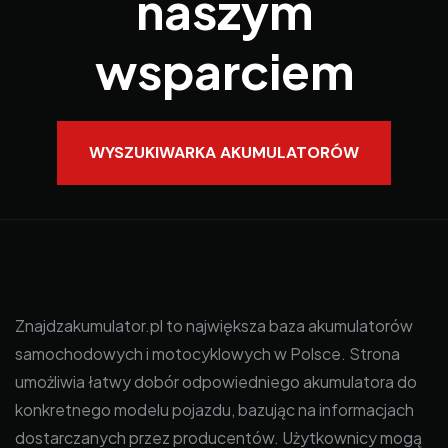
naszym
wsparciem
WYSZUKIWARKA AKUMULATORÓW
Znajdzakumulator.pl to największa baza akumulatorów
samochodowych i motocyklowych w Polsce. Strona
umożliwia łatwy dobór odpowiedniego akumulatora do
konkretnego modelu pojazdu, bazując na informacjach
dostarczanych przez producentów. Użytkownicy mogą