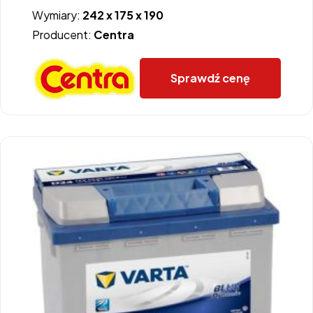
Wymiary:
242 x 175 x 190
Producent:
Centra
Sprawdź cenę