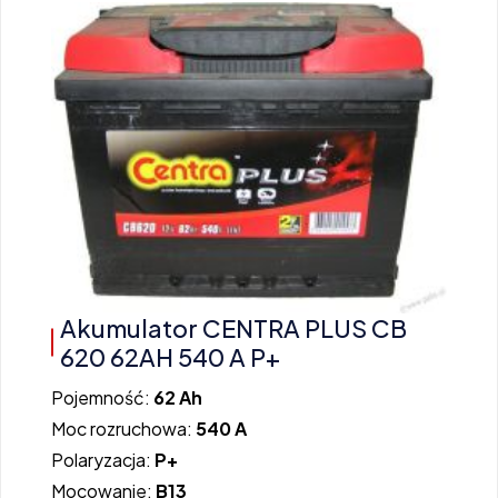
Akumulator CENTRA PLUS CB
620 62AH 540 A P+
Pojemność:
62 Ah
Moc rozruchowa:
540 A
Polaryzacja:
P+
Mocowanie:
B13