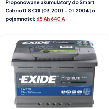
Proponowane akumulatory do Smart
Cabrio 0.8 CDI [03.2001 - 01.2004] o
pojemności:
65 Ah 640 A