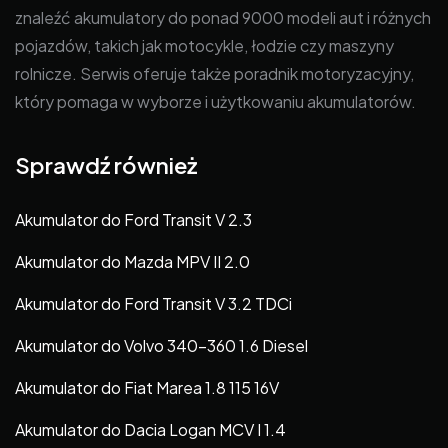
znaleźć akumulatory do ponad 9000 modeli aut i różnych
pojazdów, takich jak motocykle, łodzie czy maszyny
rolnicze. Serwis oferuje także poradnik motoryzacyjny,
który pomaga w wyborze i użytkowaniu akumulatorów.
Sprawdź również
Akumulator do Ford Transit V 2.3
Akumulator do Mazda MPV II 2.0
Akumulator do Ford Transit V 3.2 TDCi
Akumulator do Volvo 340-360 1.6 Diesel
Akumulator do Fiat Marea 1.8 115 16V
Akumulator do Dacia Logan MCV I 1.4