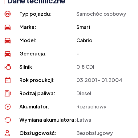
Dane techniczne
Typ pojazdu:
Samochód osobowy
Marka:
Smart
Model:
Cabrio
Generacja:
-
Silnik:
0.8 CDI
Rok produkcji:
03.2001 - 01.2004
Rodzaj paliwa:
Diesel
Akumulator:
Rozruchowy
Wymiana akumulatora:
Łatwa
Obsługowość:
Bezobsługowy