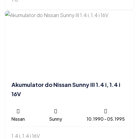
Akumulator do Nissan Sunny III 1.4 i, 1.4 i
16V
Nissan
Sunny
10.1990 - 05.1995
1.4 i, 1.4 i 16V