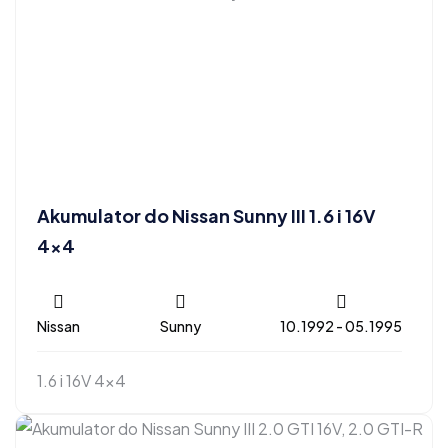
Akumulator do Nissan Sunny III 1.6 i 16V
4×4
Nissan
Sunny
10.1992 - 05.1995
1.6 i 16V 4x4