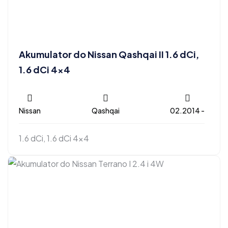
Akumulator do Nissan Qashqai II 1.6 dCi,
1.6 dCi 4×4
Nissan
Qashqai
02.2014 -
1.6 dCi, 1.6 dCi 4x4