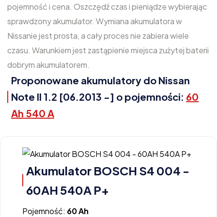
pojemność i cena. Oszczędź czas i pieniądze wybierając
sprawdzony akumulator. Wymiana akumulatora w
Nissanie jest prosta, a cały proces nie zabiera wiele
czasu. Warunkiem jest zastąpienie miejsca zużytej baterii
dobrym akumulatorem.
Proponowane akumulatory do Nissan
Note II 1.2 [06.2013 -] o pojemności:
60
Ah 540 A
Akumulator BOSCH S4 004 -
60AH 540A P+
Pojemność:
60 Ah