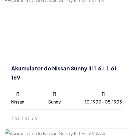
Akumulator do Nissan Sunny III 1.6 i, 1.6 i
16V
Nissan
Sunny
10.1990 - 05.1995
1.6 i, 1.6 i 16V