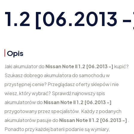
1.2 [06.2013 -
Opis
Jaki akumulator do
Nissan Note II 1.2 [06.2013 -]
kupić?
Szukasz dobrego akumulatora do samochodu w
przystępnej cenie? Przeglądasz oferty sklepów i nie
wiesz, który wybrać? Sprawdź najnowszy spis
akumulatorów do
Nissan Note II 1.2 [06.2013 -]
przygotowany przez specjalistów. Każdy z podanych
akumulatorów pasuje do
Nissan Note II 1.2 [06.2013 -]
.
Ponadto przy każdej baterii podanie są wymiary,