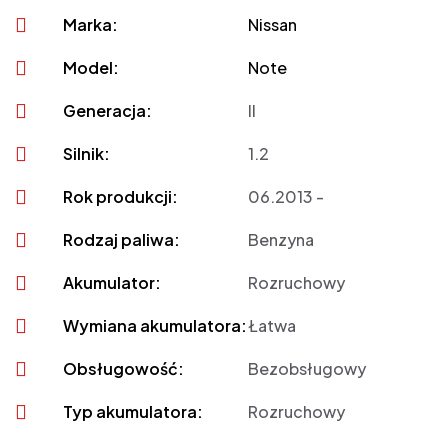
Marka:
Nissan
Model:
Note
Generacja:
II
Silnik:
1.2
Rok produkcji:
06.2013 -
Rodzaj paliwa:
Benzyna
Akumulator:
Rozruchowy
Wymiana akumulatora:
Łatwa
Obsługowość:
Bezobsługowy
Typ akumulatora:
Rozruchowy