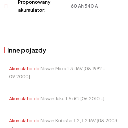
Proponowany
60 Ah 540 A
akumulator:
Inne pojazdy
Akumulator do
Nissan Micra 1.3 i 16V [08.1992 -
09.2000]
Akumulator do
Nissan Juke 1.5 dCi [06.2010 -]
Akumulator do
Nissan Kubistar 1.2, 1.2 16V [08.2003