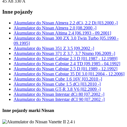
45 Ah 330 A
Inne pojazdy
Akumulator do
Nissan Almera 2.2 dCi, 2.2 Di [03.2000 -]
Akumulator do
Nissan Almera 2.0 [08.2000 -]
Akumulator do
Nissan Altima 2.4 [06.1993 - 09.2001]
Akumulator do
Nissan 300 ZX 3.0 Twin Turbo [05.1990 -
09.1995]
Akumulator do
Nissan 351 Z 3.5 [09.2002 -]
Akumulator do
Nissan 371 Z 3.7, 3.7 Nismo [06.2009 -]
Akumulator do
Nissan Cabstar 2.3 D [01.1987 - 12.1989]
Akumulator do
Nissan Cabstar 2.4 TD [09.1985 - 04.1992]
Akumulator do
Nissan Cabstar 2.5 D [01.1989 - 12.1992]
Akumulator do
Nissan Cabstar 35 DI 3.0 [01.2004 - 12.2006]
Akumulator do
Nissan Cube 1.6 16V [03.2010 -]
Akumulator do
Nissan Cube 1.5 dCi [03.2010 -]
Akumulator do
Nissan GT-R 3.8 V6 [02.2009 -]
Akumulator do
Nissan Interstar dCi 80 [07.2002 -]
Akumulator do
Nissan Interstar dCI 90 [07.2002 -]
Inne pojazdy marki Nissan