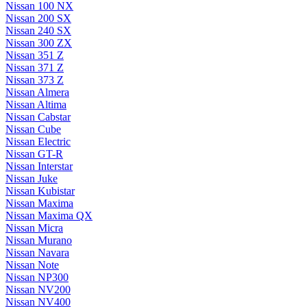
Nissan 100 NX
Nissan 200 SX
Nissan 240 SX
Nissan 300 ZX
Nissan 351 Z
Nissan 371 Z
Nissan 373 Z
Nissan Almera
Nissan Altima
Nissan Cabstar
Nissan Cube
Nissan Electric
Nissan GT-R
Nissan Interstar
Nissan Juke
Nissan Kubistar
Nissan Maxima
Nissan Maxima QX
Nissan Micra
Nissan Murano
Nissan Navara
Nissan Note
Nissan NP300
Nissan NV200
Nissan NV400