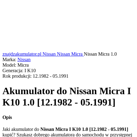
znajdzakumulator.pl
Nissan
Nissan Micra
Nissan Micra 1.0
Marka:
Nissan
Model:
Micra
Generacja:
I K10
Rok produkcji:
12.1982 - 05.1991
Akumulator do
Nissan Micra I
K10 1.0 [12.1982 - 05.1991]
Opis
Jaki akumulator do
Nissan Micra I K10 1.0 [12.1982 - 05.1991]
kupić? Szukasz dobrego akumulatora do samochodu w przystępnej