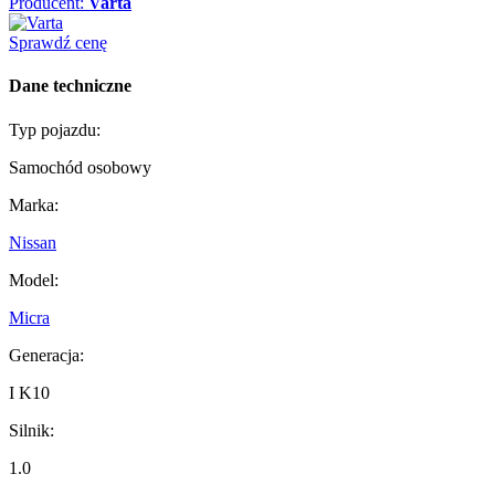
Producent:
Varta
Sprawdź cenę
Dane techniczne
Typ pojazdu:
Samochód osobowy
Marka:
Nissan
Model:
Micra
Generacja:
I K10
Silnik:
1.0