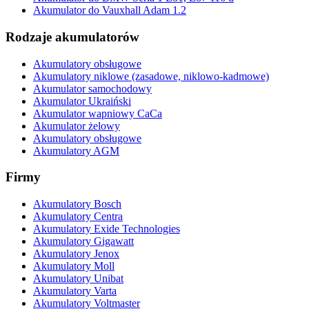
Akumulator do Vauxhall Adam 1.2
Rodzaje akumulatorów
Akumulatory obsługowe
Akumulatory niklowe (zasadowe, niklowo-kadmowe)
Akumulator samochodowy
Akumulator Ukraiński
Akumulator wapniowy CaCa
Akumulator żelowy
Akumulatory obsługowe
Akumulatory AGM
Firmy
Akumulatory Bosch
Akumulatory Centra
Akumulatory Exide Technologies
Akumulatory Gigawatt
Akumulatory Jenox
Akumulatory Moll
Akumulatory Unibat
Akumulatory Varta
Akumulatory Voltmaster