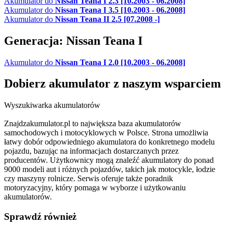
Akumulator do
Nissan Teana I 2.3 [10.2003 - 06.2008]
Akumulator do
Nissan Teana I 3.5 [10.2003 - 06.2008]
Akumulator do
Nissan Teana II 2.5 [07.2008 -]
Generacja: Nissan Teana I
Akumulator do
Nissan Teana I 2.0 [10.2003 - 06.2008]
Dobierz
akumulator
z naszym wsparciem
Wyszukiwarka akumulatorów
Znajdzakumulator.pl to największa baza akumulatorów
samochodowych i motocyklowych w Polsce. Strona umożliwia
łatwy dobór odpowiedniego akumulatora do konkretnego modelu
pojazdu, bazując na informacjach dostarczanych przez
producentów. Użytkownicy mogą znaleźć akumulatory do ponad
9000 modeli aut i różnych pojazdów, takich jak motocykle, łodzie
czy maszyny rolnicze. Serwis oferuje także poradnik
motoryzacyjny, który pomaga w wyborze i użytkowaniu
akumulatorów.
Sprawdź również