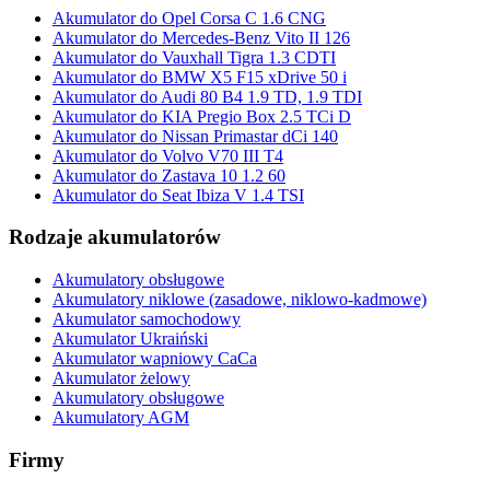
Akumulator do Opel Corsa C 1.6 CNG
Akumulator do Mercedes-Benz Vito II 126
Akumulator do Vauxhall Tigra 1.3 CDTI
Akumulator do BMW X5 F15 xDrive 50 i
Akumulator do Audi 80 B4 1.9 TD, 1.9 TDI
Akumulator do KIA Pregio Box 2.5 TCi D
Akumulator do Nissan Primastar dCi 140
Akumulator do Volvo V70 III T4
Akumulator do Zastava 10 1.2 60
Akumulator do Seat Ibiza V 1.4 TSI
Rodzaje akumulatorów
Akumulatory obsługowe
Akumulatory niklowe (zasadowe, niklowo-kadmowe)
Akumulator samochodowy
Akumulator Ukraiński
Akumulator wapniowy CaCa
Akumulator żelowy
Akumulatory obsługowe
Akumulatory AGM
Firmy