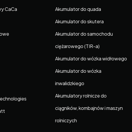
wy CaCa
Akumulator do quada
Akumulator do skutera
gowe
Akumulator do samochodu
ciężarowego (TIR-a)
Akumulator do wózka widłowego
Akumulator do wózka
inwalidzkiego
Akumulatory rolnicze do
Technologies
ciągników, kombajnów i maszyn
att
rolniczych