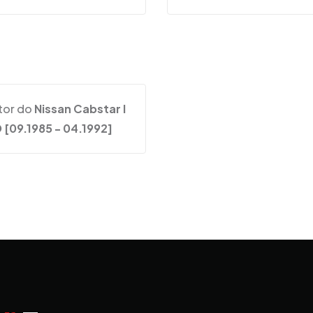
tor do
Nissan Cabstar I
 [09.1985 - 04.1992]