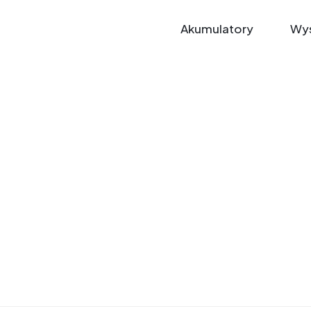
Akumulatory
Wys