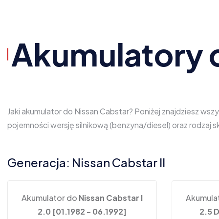
Akumulatory 
Jaki akumulator do Nissan Cabstar? Poniżej znajdziesz wsz
pojemności wersję silnikową (benzyna/diesel) oraz rodzaj
Generacja: Nissan Cabstar II
Akumulator do
Nissan Cabstar I
Akumula
2.0 [01.1982 - 06.1992]
2.5 D