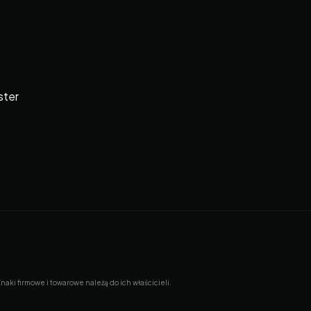
ster
ki firmowe i towarowe należą do ich właścicieli.