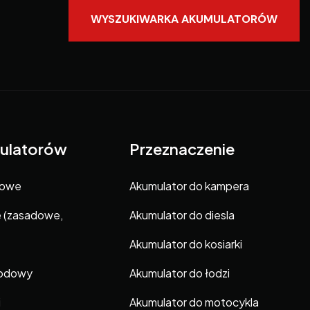
WYSZUKIWARKA AKUMULATORÓW
ulatorów
Przeznaczenie
gowe
Akumulator do kampera
e (zasadowe,
Akumulator do diesla
Akumulator do kosiarki
hodowy
Akumulator do łodzi
i
Akumulator do motocykla