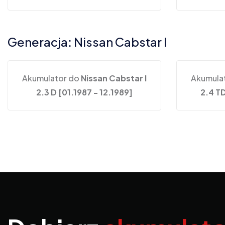
Generacja: Nissan Cabstar I
Akumulator do
Nissan Cabstar I
Akumula
2.3 D [01.1987 - 12.1989]
2.4 TD