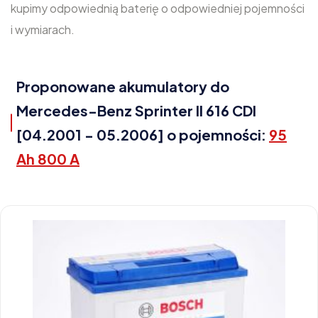
kupimy odpowiednią baterię o odpowiedniej pojemności
i wymiarach.
Proponowane akumulatory do
Mercedes-Benz Sprinter II 616 CDI
[04.2001 - 05.2006] o pojemności:
95
Ah 800 A