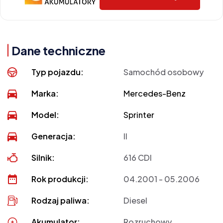
Dane techniczne
Typ pojazdu:
Samochód osobowy
Marka:
Mercedes-Benz
Model:
Sprinter
Generacja:
II
Silnik:
616 CDI
Rok produkcji:
04.2001 - 05.2006
Rodzaj paliwa:
Diesel
Akumulator:
Rozruchowy