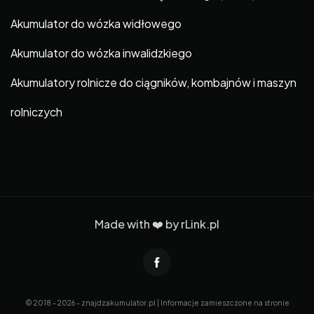
Akumulator do wózka widłowego
Akumulator do wózka inwalidzkiego
Akumulatory rolnicze do ciągników, kombajnów i maszyn
rolniczych
Made with ❤️ by
rLink.pl
© 2018 - 2026 - znajdzakumulator.pl | Informacje zamieszczone na stronie