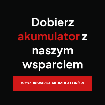
Dobierz
akumulator
z
naszym
wsparciem
WYSZUKIWARKA AKUMULATORÓW