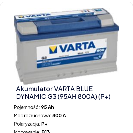
Akumulator VARTA BLUE
DYNAMIC G3 (95AH 800A) (P+)
Pojemność:
95 Ah
Moc rozruchowa:
800 A
Polaryzacja:
P+
Mocowanie:
B13