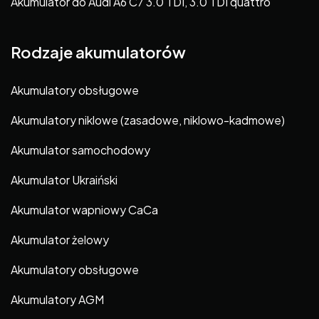
Akumulator do Audi A6 C7 3.0 TDI, 3.0 TDI quattro
Rodzaje akumulatorów
Akumulatory obsługowe
Akumulatory niklowe (zasadowe, niklowo-kadmowe)
Akumulator samochodowy
Akumulator Ukraiński
Akumulator wapniowy CaCa
Akumulator żelowy
Akumulatory obsługowe
Akumulatory AGM