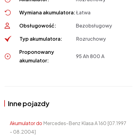
Wymiana akumulatora:
Łatwa
Obsługowość:
Bezobsługowy
Typ akumulatora:
Rozruchowy
Proponowany
95 Ah 800 A
akumulator:
Inne pojazdy
Akumulator do
Mercedes-Benz Klasa A 160 [07.1997
- 08.2004]