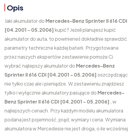
Opis
Jaki akumulator do
Mercedes-Benz Sprinter II 616 CDI
[04.2001 - 05.2006]
kupić? Jeżeli planujesz kupić
akumulator do auta, to powinieneś dokładnie sprawdzić
parametry techniczne każdej baterii. Przygotowane
przez naszych ekspertów zestawienie pomoże Ci
wybrać najlepszy akumulator do
Mercedes-Benz
Sprinter II 616 CDI [04.2001 - 05.2006]
oszczędzając
nie tylko czas ale i pieniądze. W zestawieniu znajdziesz
tylko i wyłącznie akumulatory pasujące do
Mercedes-
Benz Sprinter II 616 CDI [04.2001 - 05.2006]
, w
najlepszych cenach. Przy każdym modelu akumulatora
podana jest pojemność, prąd, wymiary i cena. Wymiana
akumulatora w Mercedesie nie jest droga, o ile wcześniej