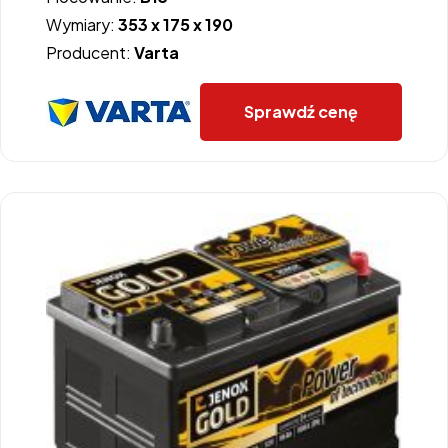
Wymiary:
353 x 175 x 190
Producent:
Varta
Sprawdź cenę