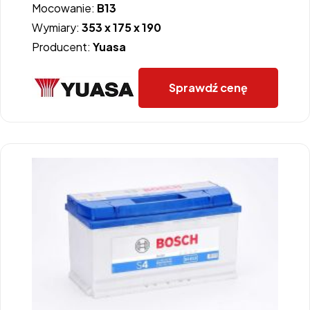
Mocowanie:
B13
Wymiary:
353 x 175 x 190
Producent:
Yuasa
Sprawdź cenę