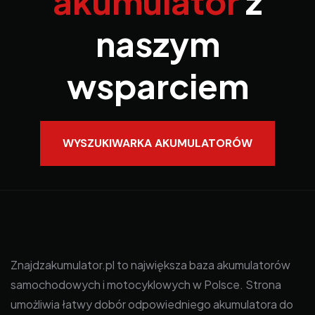
akumulator
z
naszym
wsparciem
WYSZUKIWARKA AKUMULATORÓW
Znajdzakumulator.pl to największa baza akumulatorów
samochodowych i motocyklowych w Polsce. Strona
umożliwia łatwy dobór odpowiedniego akumulatora do