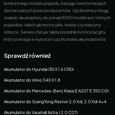
konkretnego modelu pojazdu, bazując na informacjach
dostarczanych przez producentów. Użytkownicy mogą
znaleźć akumulatory do ponad 9000 modeli aut i różnych
pojazdów, takich jak motocykle, łodzie czy maszyny
rolnicze. Serwis oferuje także poradnik motoryzacyjny,
który pomaga w wyborze i użytkowaniu akumulatorów.
Sprawdź również
Akumulator do Hyundai I30 II 1.6 CRDi
Akumulator do Volvo S40 II 1.8
Akumulator do Mercedes-Benz Klasa E A207 E 350 CGI
Akumulator do SsangYong Rexton 2.0 Xdi, 2.0 Xdi 4×4
Akumulator do Vauxhall Astra J 2.0 CDTi