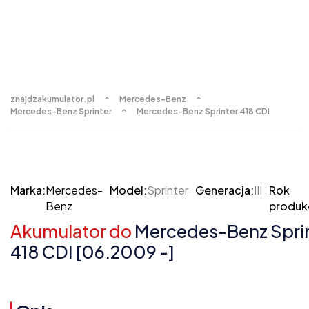
znajdzakumulator.pl
Mercedes-Benz
Mercedes-Benz Sprinter
Mercedes-Benz Sprinter 418 CDI
Marka:
Mercedes-
Model:
Sprinter
Generacja:
III
Rok
Benz
produkc
Akumulator do
Mercedes-Benz Sprint
418 CDI [06.2009 -]