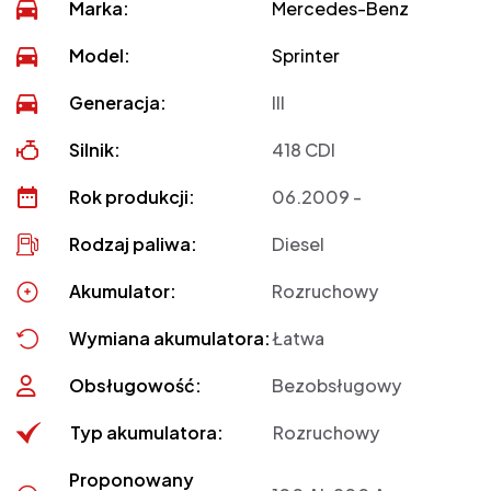
Marka:
Mercedes-Benz
Model:
Sprinter
Generacja:
III
Silnik:
418 CDI
Rok produkcji:
06.2009 -
Rodzaj paliwa:
Diesel
Akumulator:
Rozruchowy
Wymiana akumulatora:
Łatwa
Obsługowość:
Bezobsługowy
Typ akumulatora:
Rozruchowy
Proponowany