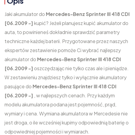
Opis
Jaki akumulator do
Mercedes-Benz Sprinter III 418 CDI
[06.2009 -]
kupić? Jeżeli planujesz kupić akumulator do
auta, to powinieneś dokładnie sprawdzić parametry
techniczne każdej baterii. Przygotowane przez naszych
ekspertów zestawienie pomoże Ci wybrać najlepszy
akumulator do
Mercedes-Benz Sprinter III 418 CDI
[06.2009 -]
oszczędzając nie tylko czas ale i pieniądze.
W zestawieniu znajdziesz tylko i wyłącznie akumulatory
pasujące do
Mercedes-Benz Sprinter III 418 CDI
[06.2009 -]
, w najlepszych cenach. Przy każdym
modelu akumulatora podana jest pojemność, prąd,
wymiary i cena. Wymiana akumulatora w Mercedesie nie
jest droga, o ile wcześniej kupimy odpowiednią baterię o
odpowiedniej pojemności i wymiarach.