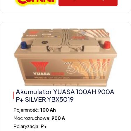
Akumulator YUASA 100AH 900A
P+ SILVER YBX5019
Pojemność:
100 Ah
Moc rozruchowa:
900 A
Polaryzacja:
P+