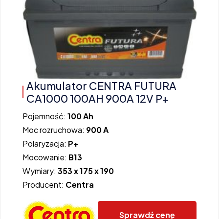
Akumulator CENTRA FUTURA
CA1000 100AH 900A 12V P+
Pojemność:
100 Ah
Moc rozruchowa:
900 A
Polaryzacja:
P+
Mocowanie:
B13
Wymiary:
353 x 175 x 190
Producent:
Centra
Sprawdź cenę