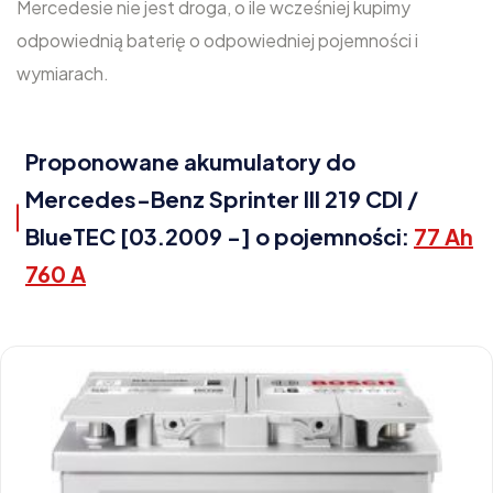
Mercedesie nie jest droga, o ile wcześniej kupimy
odpowiednią baterię o odpowiedniej pojemności i
wymiarach.
Proponowane akumulatory do
Mercedes-Benz Sprinter III 219 CDI /
BlueTEC [03.2009 -] o pojemności:
77 Ah
760 A