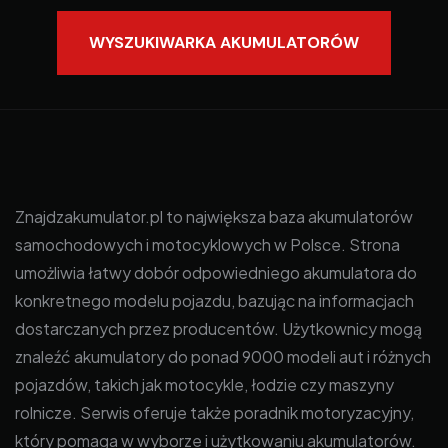
WYSZUKIWARKA AKUMULATORÓW
Znajdzakumulator.pl to największa baza akumulatorów
samochodowych i motocyklowych w Polsce. Strona
umożliwia łatwy dobór odpowiedniego akumulatora do
konkretnego modelu pojazdu, bazując na informacjach
dostarczanych przez producentów. Użytkownicy mogą
znaleźć akumulatory do ponad 9000 modeli aut i różnych
pojazdów, takich jak motocykle, łodzie czy maszyny
rolnicze. Serwis oferuje także poradnik motoryzacyjny,
który pomaga w wyborze i użytkowaniu akumulatorów.