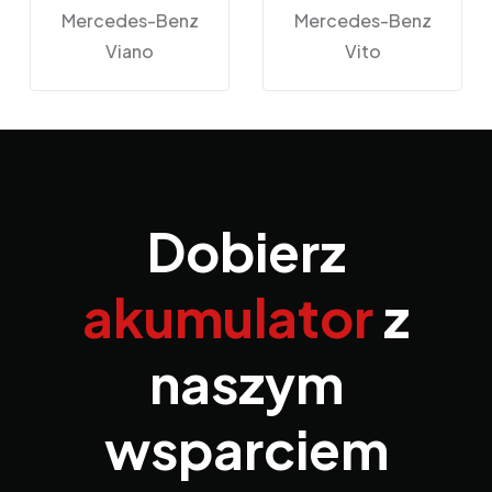
Mercedes-Benz
Mercedes-Benz
Viano
Vito
Dobierz
akumulator
z
naszym
wsparciem