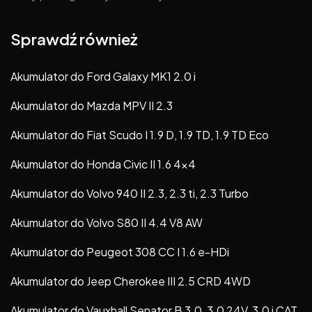
Sprawdź również
Akumulator do Ford Galaxy MK1 2.0 i
Akumulator do Mazda MPV II 2.3
Akumulator do Fiat Scudo I 1.9 D, 1.9 TD, 1.9 TD Eco
Akumulator do Honda Civic II 1.6 4×4
Akumulator do Volvo 940 II 2.3, 2.3 ti, 2.3 Turbo
Akumulator do Volvo S80 II 4.4 V8 AW
Akumulator do Peugeot 308 CC I 1.6 e-HDi
Akumulator do Jeep Cherokee III 2.5 CRD 4WD
Akumulator do Vauxhall Senator B 3.0, 3.0 24V, 3.0 i CAT