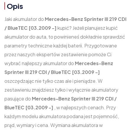
Opis
Jaki akumulator do
Mercedes-Benz Sprinter III 219 CDI
/ BlueTEC [03.2009 -]
kupić? Jeżeli planujesz kupić
akumulator do auta, to powinieneś dokładnie sprawdzić
parametry techniczne każdej baterii. Przygotowane
przez naszych ekspertów zestawienie pomoże Ci
wybrać najlepszy akumulator do
Mercedes-Benz
Sprinter III 219 CDI / BlueTEC [03.2009 -]
oszczędzając nie tylko czas ale i pieniądze. W
zestawieniu znajdziesz tylko i wyłącznie akumulatory
pasujące do
Mercedes-Benz Sprinter III 219 CDI /
BlueTEC [03.2009 -]
, w najlepszych cenach. Przy
każdym modelu akumulatora podana jest pojemność,
prąd, wymiary i cena. Wymiana akumulatora w