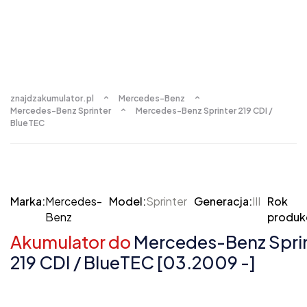
znajdzakumulator.pl
Mercedes-Benz
Mercedes-Benz Sprinter
Mercedes-Benz Sprinter 219 CDI /
BlueTEC
Marka:
Mercedes-
Model:
Sprinter
Generacja:
III
Rok
Benz
produkc
Akumulator do
Mercedes-Benz Sprint
219 CDI / BlueTEC [03.2009 -]