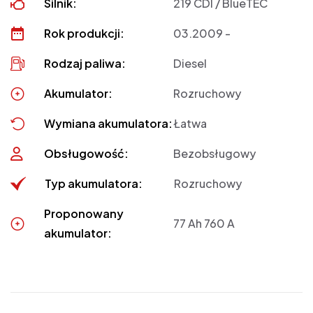
Silnik:
219 CDI / BlueTEC
Rok produkcji:
03.2009 -
Rodzaj paliwa:
Diesel
Akumulator:
Rozruchowy
Wymiana akumulatora:
Łatwa
Obsługowość:
Bezobsługowy
Typ akumulatora:
Rozruchowy
Proponowany
77 Ah 760 A
akumulator: