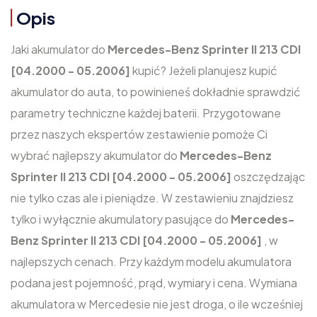
Opis
Jaki akumulator do
Mercedes-Benz Sprinter II 213 CDI
[04.2000 - 05.2006]
kupić? Jeżeli planujesz kupić
akumulator do auta, to powinieneś dokładnie sprawdzić
parametry techniczne każdej baterii. Przygotowane
przez naszych ekspertów zestawienie pomoże Ci
wybrać najlepszy akumulator do
Mercedes-Benz
Sprinter II 213 CDI [04.2000 - 05.2006]
oszczędzając
nie tylko czas ale i pieniądze. W zestawieniu znajdziesz
tylko i wyłącznie akumulatory pasujące do
Mercedes-
Benz Sprinter II 213 CDI [04.2000 - 05.2006]
, w
najlepszych cenach. Przy każdym modelu akumulatora
podana jest pojemność, prąd, wymiary i cena. Wymiana
akumulatora w Mercedesie nie jest droga, o ile wcześniej