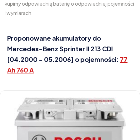
kupimy odpowiednią baterię o odpowiedniej pojemności
i wymiarach.
Proponowane akumulatory do
Mercedes-Benz Sprinter II 213 CDI
[04.2000 - 05.2006] o pojemności:
77
Ah 760 A