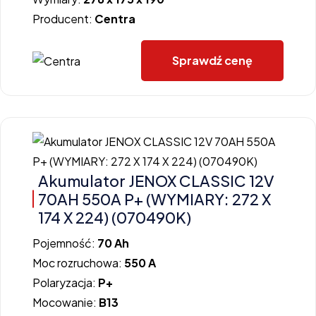
Producent:
Centra
Sprawdź cenę
Akumulator JENOX CLASSIC 12V
70AH 550A P+ (WYMIARY: 272 X
174 X 224) (070490K)
Pojemność:
70 Ah
Moc rozruchowa:
550 A
Polaryzacja:
P+
Mocowanie:
B13