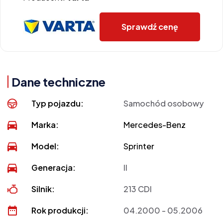
Sprawdź cenę
Dane techniczne
Typ pojazdu:
Samochód osobowy
Marka:
Mercedes-Benz
Model:
Sprinter
Generacja:
II
Silnik:
213 CDI
Rok produkcji:
04.2000 - 05.2006