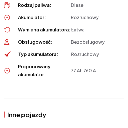
Rodzaj paliwa:
Diesel
Akumulator:
Rozruchowy
Wymiana akumulatora:
Łatwa
Obsługowość:
Bezobsługowy
Typ akumulatora:
Rozruchowy
Proponowany
77 Ah 760 A
akumulator:
Inne pojazdy