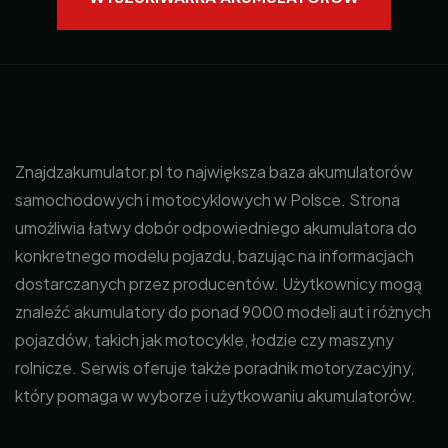
Znajdzakumulator.pl to największa baza akumulatorów
samochodowych i motocyklowych w Polsce. Strona
umożliwia łatwy dobór odpowiedniego akumulatora do
konkretnego modelu pojazdu, bazując na informacjach
dostarczanych przez producentów. Użytkownicy mogą
znaleźć akumulatory do ponad 9000 modeli aut i różnych
pojazdów, takich jak motocykle, łodzie czy maszyny
rolnicze. Serwis oferuje także poradnik motoryzacyjny,
który pomaga w wyborze i użytkowaniu akumulatorów.