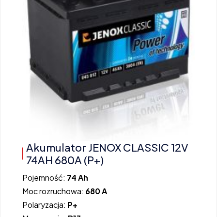
Akumulator JENOX CLASSIC 12V
74AH 680A (P+)
Pojemność:
74 Ah
Moc rozruchowa:
680 A
Polaryzacja:
P+