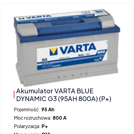
Akumulator VARTA BLUE
DYNAMIC G3 (95AH 800A) (P+)
Pojemność:
95 Ah
Moc rozruchowa:
800 A
Polaryzacja:
P+