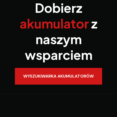
Dobierz
akumulator
z
naszym
wsparciem
WYSZUKIWARKA AKUMULATORÓW