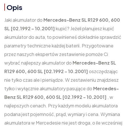
Opis
Jaki akumulator do
Mercedes-Benz SL R129 600, 600
SL [02.1992 - 10.2001]
kupić? Jeżeli planujesz kupić
akumulator do auta, to powinieneś dokładnie sprawdzić
parametry techniczne każdej baterii. Przygotowane
przez naszych ekspertów zestawienie pomoże Ci
wybrać najlepszy akumulator do
Mercedes-Benz SL
R129 600, 600 SL [02.1992 - 10.2001]
oszczędzając
nie tylko czas ale i pieniądze. W zestawieniu znajdziesz
tylko i wyłącznie akumulatory pasujące do
Mercedes-
Benz SL R129 600, 600 SL [02.1992 - 10.2001]
, w
najlepszych cenach. Przy każdym modelu akumulatora
podana jest pojemność, prąd, wymiary i cena. Wymiana
akumulatora w Mercedesie nie jest droga, o ile wcześniej