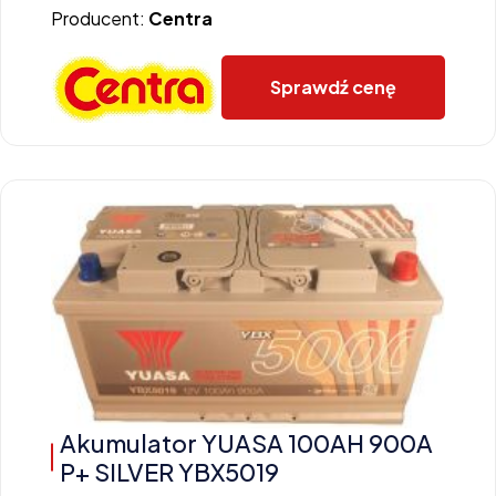
Producent:
Centra
Sprawdź cenę
Akumulator YUASA 100AH 900A
P+ SILVER YBX5019