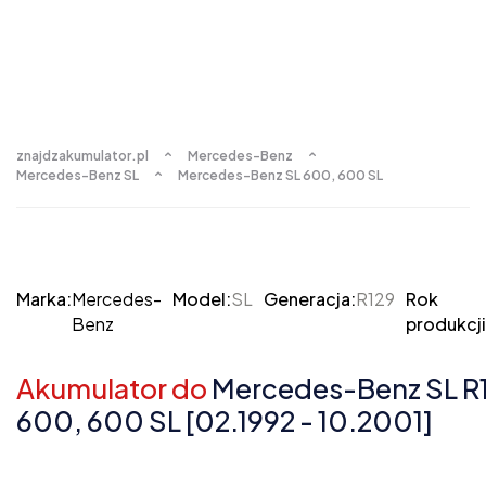
znajdzakumulator.pl
Mercedes-Benz
Mercedes-Benz SL
Mercedes-Benz SL 600, 600 SL
Marka:
Mercedes-
Model:
SL
Generacja:
R129
Rok
Benz
produkcji
Akumulator do
Mercedes-Benz SL R
600, 600 SL [02.1992 - 10.2001]