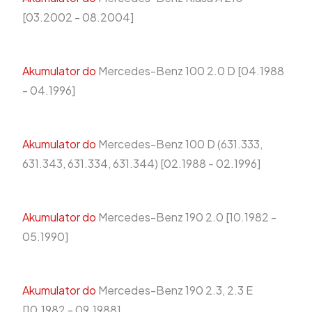
[03.2002 - 08.2004]
Akumulator do
Mercedes-Benz 100 2.0 D [04.1988
- 04.1996]
Akumulator do
Mercedes-Benz 100 D (631.333,
631.343, 631.334, 631.344) [02.1988 - 02.1996]
Akumulator do
Mercedes-Benz 190 2.0 [10.1982 -
05.1990]
Akumulator do
Mercedes-Benz 190 2.3, 2.3 E
[10.1982 - 09.1988]