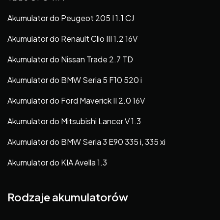
Akumulator do Peugeot 205 I 1.1 CJ
Akumulator do Renault Clio III 1.2 16V
Akumulator do Nissan Trade 2.7 TD
Akumulator do BMW Seria 5 F10 520 i
Akumulator do Ford Maverick II 2.0 16V
Akumulator do Mitsubishi Lancer V 1.3
Akumulator do BMW Seria 3 E90 335 i, 335 xi
Akumulator do KIA Avella 1.3
Rodzaje akumulatorów