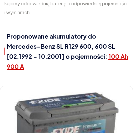
kupimy odpowiednią baterię o odpowiedniej pojemności
i wymiarach.
Proponowane akumulatory do
Mercedes-Benz SL R129 600, 600 SL
[02.1992 - 10.2001] o pojemności:
100 Ah
900 A