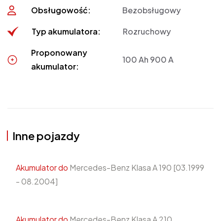
Obsługowość:
Bezobsługowy
Typ akumulatora:
Rozruchowy
Proponowany
100 Ah 900 A
akumulator:
Inne pojazdy
Akumulator do
Mercedes-Benz Klasa A 190 [03.1999
- 08.2004]
Akumulator do
Mercedes-Benz Klasa A 210