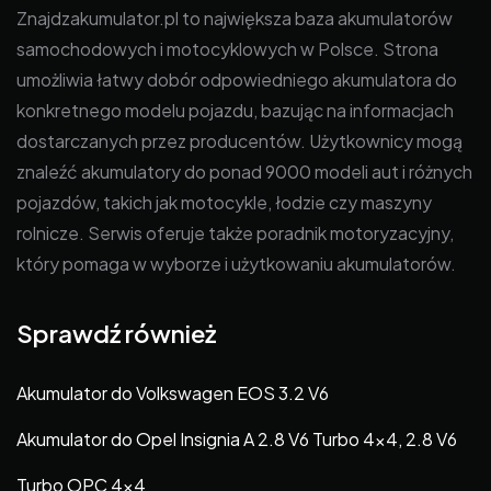
Znajdzakumulator.pl to największa baza akumulatorów
samochodowych i motocyklowych w Polsce. Strona
umożliwia łatwy dobór odpowiedniego akumulatora do
konkretnego modelu pojazdu, bazując na informacjach
dostarczanych przez producentów. Użytkownicy mogą
znaleźć akumulatory do ponad 9000 modeli aut i różnych
pojazdów, takich jak motocykle, łodzie czy maszyny
rolnicze. Serwis oferuje także poradnik motoryzacyjny,
który pomaga w wyborze i użytkowaniu akumulatorów.
Sprawdź również
Akumulator do Volkswagen EOS 3.2 V6
Akumulator do Opel Insignia A 2.8 V6 Turbo 4×4, 2.8 V6
Turbo OPC 4×4