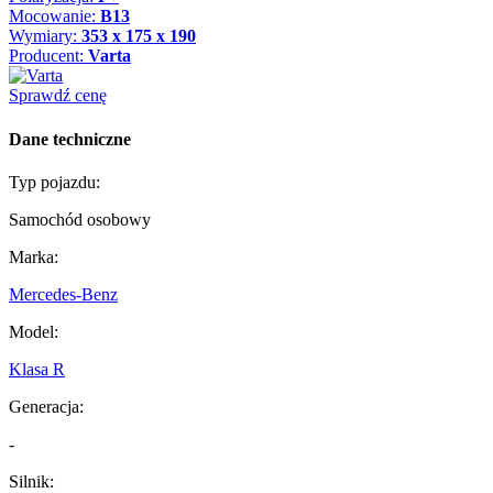
Mocowanie:
B13
Wymiary:
353 x 175 x 190
Producent:
Varta
Sprawdź cenę
Dane techniczne
Typ pojazdu:
Samochód osobowy
Marka:
Mercedes-Benz
Model:
Klasa R
Generacja:
-
Silnik: