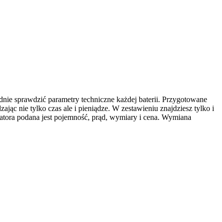
adnie sprawdzić parametry techniczne każdej baterii. Przygotowane
zając nie tylko czas ale i pieniądze. W zestawieniu znajdziesz tylko i
tora podana jest pojemność, prąd, wymiary i cena. Wymiana