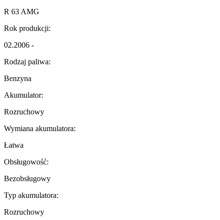
R 63 AMG
Rok produkcji:
02.2006 -
Rodzaj paliwa:
Benzyna
Akumulator:
Rozruchowy
Wymiana akumulatora:
Łatwa
Obsługowość:
Bezobsługowy
Typ akumulatora:
Rozruchowy