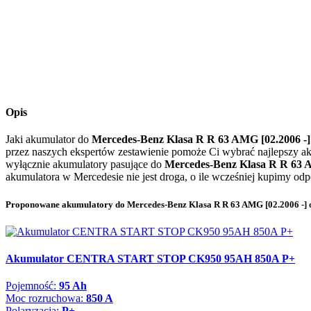
Opis
Jaki akumulator do
Mercedes-Benz Klasa R R 63 AMG [02.2006 -
przez naszych ekspertów zestawienie pomoże Ci wybrać najlepszy a
wyłącznie akumulatory pasujące do
Mercedes-Benz Klasa R R 63 
akumulatora w Mercedesie nie jest droga, o ile wcześniej kupimy od
Proponowane akumulatory do Mercedes-Benz Klasa R R 63 AMG [02.2006 -] 
Akumulator CENTRA START STOP CK950 95AH 850A P+
Pojemność:
95 Ah
Moc rozruchowa:
850 A
Polaryzacja:
P+