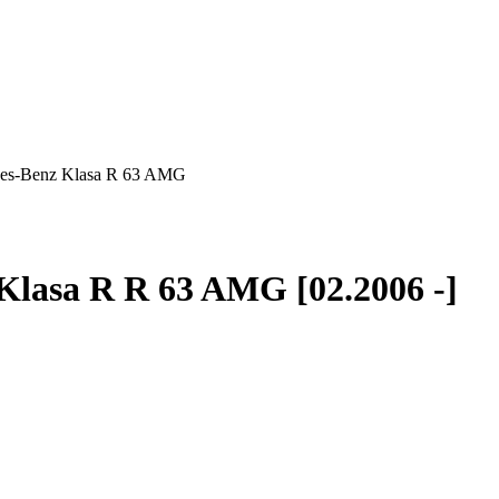
es-Benz Klasa R 63 AMG
lasa R R 63 AMG [02.2006 -]