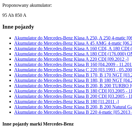
Proponowany akumulator:
95 Ah 850 A
Inne pojazdy
Akumulator do
Mercedes-Benz Klasa A 250, A 250 4-matic [06
Akumulator do
Mercedes-Benz Klasa A 45 AMG 4-matic [06.2
Akumulator do
Mercedes-Benz Klasa A 160 CDI, A 180 CDI (
Akumulator do
Mercedes-Benz Klasa A 180 CDI (176.000) OM
Akumulator do
Mercedes-Benz Klasa A 220 CDI [09.2012 -]
Akumulator do
Mercedes-Benz Klasa B 160 [04.2009 - 11.201
Akumulator do
Mercedes-Benz Klasa C 220 [03.1993 - 05.200
Akumulator do
Mercedes-Benz Klasa B 170, B 170 NGT [03.2
Akumulator do
Mercedes-Benz Klasa B 180, B 180 NGT [04.2
Akumulator do
Mercedes-Benz Klasa B 200, B 200 TURBO [0
Akumulator do
Mercedes-Benz Klasa B 180 CDI [03.2005 - 1
Akumulator do
Mercedes-Benz Klasa B 200 CDI [03.2005 - 1
Akumulator do
Mercedes-Benz Klasa B 180 [11.2011 -]
Akumulator do
Mercedes-Benz Klasa B 200, B 200 Natural Gas
Akumulator do
Mercedes-Benz Klasa B 220 4-matic [05.2013 
Inne pojazdy marki Mercedes-Benz