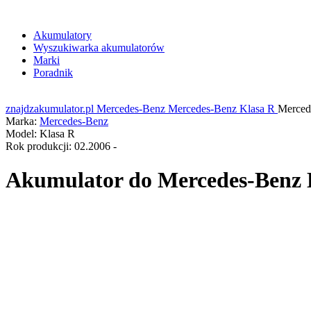
Akumulatory
Wyszukiwarka akumulatorów
Marki
Poradnik
znajdzakumulator.pl
Mercedes-Benz
Mercedes-Benz Klasa R
Merced
Marka:
Mercedes-Benz
Model:
Klasa R
Rok produkcji:
02.2006 -
Akumulator do
Mercedes-Benz K