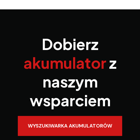
Dobierz
akumulator
z
naszym
wsparciem
WYSZUKIWARKA AKUMULATORÓW