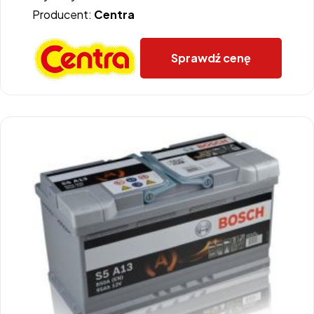
Producent:
Centra
Sprawdź cenę