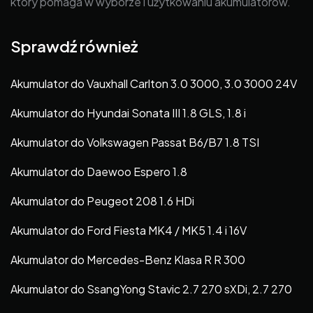
który pomaga w wyborze i użytkowaniu akumulatorów.
Sprawdź również
Akumulator do Vauxhall Carlton 3.0 3000, 3.0 3000 24V
Akumulator do Hyundai Sonata III 1.8 GLS, 1.8 i
Akumulator do Volkswagen Passat B6/B7 1.8 TSI
Akumulator do Daewoo Espero 1.8
Akumulator do Peugeot 208 1.6 HDi
Akumulator do Ford Fiesta MK4 / MK5 1.4 i 16V
Akumulator do Mercedes-Benz Klasa R R 300
Akumulator do SsangYong Stavic 2.7 270 sXDi, 2.7 270