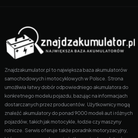
Znajdzakumulator.pl to największa baza akumulatorów
samochodowych i motocyklowych w Polsce. Strona
umożliwia łatwy dobór odpowiedniego akumulatora do
konkretnego modelu pojazdu, bazując na informacjach
dostarczanych przez producentów. Użytkownicy mogą
znaleźć akumulatory do ponad 9000 modeli aut i różnych
pojazdów, takich jak motocykle, łodzie czy maszyny
rolnicze. Serwis oferuje także poradnik motoryzacyjny,