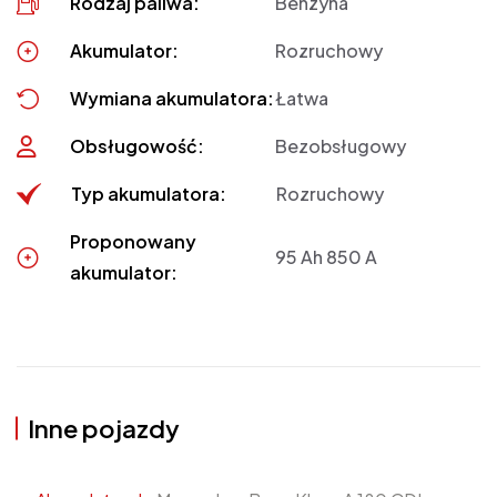
Rodzaj paliwa:
Benzyna
Akumulator:
Rozruchowy
Wymiana akumulatora:
Łatwa
Obsługowość:
Bezobsługowy
Typ akumulatora:
Rozruchowy
Proponowany
95 Ah 850 A
akumulator:
Inne pojazdy