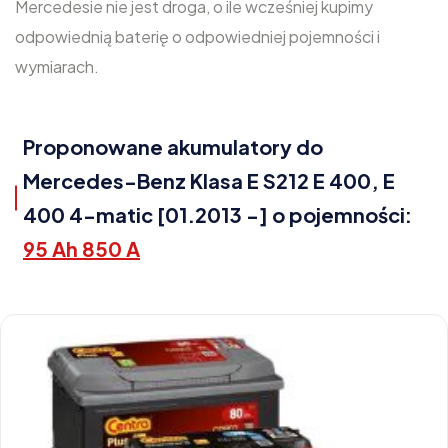
Mercedesie nie jest droga, o ile wcześniej kupimy
odpowiednią baterię o odpowiedniej pojemności i
wymiarach.
Proponowane akumulatory do
Mercedes-Benz Klasa E S212 E 400, E
400 4-matic [01.2013 -] o pojemności:
95 Ah 850 A