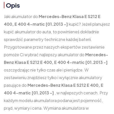
Opis
Jaki akumulator do
Mercedes-Benz Klasa E S212 E
400, E 400 4-matic [01.2013 -]
kupić? Jeżeli planujesz
kupić akumulator do auta, to powinieneś dokładnie
sprawdzić parametry techniczne każdej baterii.
Przygotowane przez naszych ekspertów zestawienie
pomoże Ci wybrać najlepszy akumulator do
Mercedes-
Benz Klasa E S212 E 400, E 400 4-matic [01.2013 -]
oszczędzając nie tylko czas ale i pieniądze. W
zestawieniu znajdziesz tylko i wyłącznie akumulatory
pasujące do
Mercedes-Benz Klasa E S212 E 400, E
400 4-matic [01.2013 -]
, w najlepszych cenach. Przy
każdym modelu akumulatora podana jest pojemność,
prąd, wymiary i cena. Wymiana akumulatora w