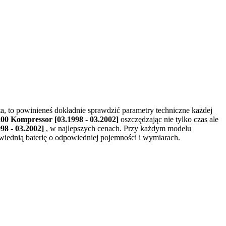
ta, to powinieneś dokładnie sprawdzić parametry techniczne każdej
0 Kompressor [03.1998 - 03.2002]
oszczędzając nie tylko czas ale
98 - 03.2002]
, w najlepszych cenach. Przy każdym modelu
wiednią baterię o odpowiedniej pojemności i wymiarach.