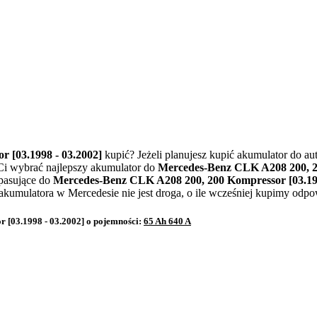
 [03.1998 - 03.2002]
kupić? Jeżeli planujesz kupić akumulator do au
Ci wybrać najlepszy akumulator do
Mercedes-Benz CLK A208 200, 20
 pasujące do
Mercedes-Benz CLK A208 200, 200 Kompressor [03.19
kumulatora w Mercedesie nie jest droga, o ile wcześniej kupimy odpo
[03.1998 - 03.2002] o pojemności:
65 Ah 640 A