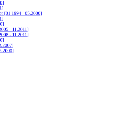
0]
1]
 [01.1994 - 05.2000]
1]
0]
005 - 11.2011]
008 - 11.2011]
0]
2.2007]
5.2000]