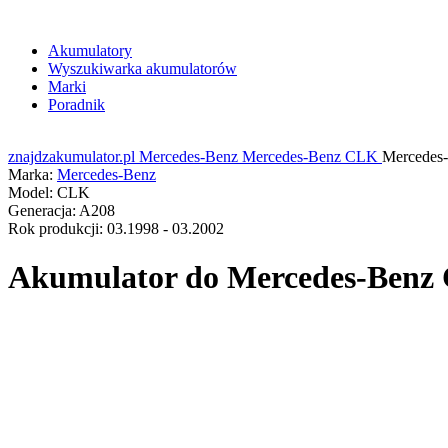
Akumulatory
Wyszukiwarka akumulatorów
Marki
Poradnik
znajdzakumulator.pl
Mercedes-Benz
Mercedes-Benz CLK
Mercedes
Marka:
Mercedes-Benz
Model:
CLK
Generacja:
A208
Rok produkcji:
03.1998 - 03.2002
Akumulator do
Mercedes-Benz C