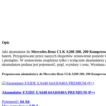
Opis
Jaki akumulator do
Mercedes-Benz CLK A208 200, 200 Kompressor
baterii. Przygotowane przez naszych ekspertów zestawienie pomoże 
i pieniądze. W zestawieniu znajdziesz tylko i wyłącznie akumulatory
akumulatora podana jest pojemność, prąd, wymiary i cena. Wymiana a
Proponowane akumulatory do Mercedes-Benz CLK A208 200, 200 Kompressor 
Akumulator EXIDE EA640 64AH/640A PREMIUM (P+)
Pojemność:
64 Ah
Moc rozruchowa:
640 A