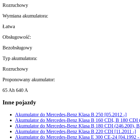
Rozruchowy
Wymiana akumulatora:
Łatwa
Obsługowość:
Bezobsługowy
Typ akumulatora:
Rozruchowy
Proponowany akumulator:
65 Ah 640 A
Inne pojazdy
Akumulator do
Mercedes-Benz Klasa B 250 [05.2012 -]
Akumulator do
Mercedes-Benz Klasa B 160 CDI, B 180 CDI (
Akumulator do
Mercedes-Benz Klasa B 180 CDI (246.200), B 
Akumulator do
Mercedes-Benz Klasa B 220 CDI [11.2011 -]
Akumulator do
Mercedes-Benz Klasa E 300 CE-24 [04.1992 -