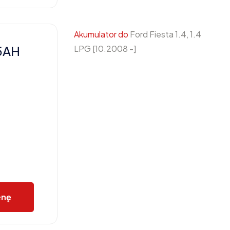
Akumulator do
Ford Fiesta 1.4, 1.4
5AH
LPG [10.2008 -]
enę