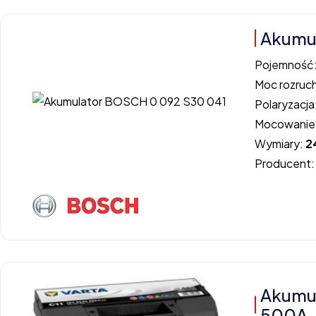
Akumu
Pojemność
Moc rozruc
Polaryzacja
Mocowanie
Wymiary:
2
Producent
Akumul
500A