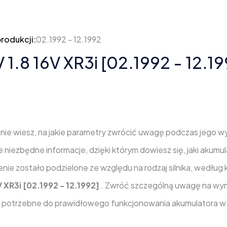
rodukcji:
02.1992 - 12.1992
 1.8 16V XR3i [02.1992 - 12.19
ie wiesz, na jakie parametry zwrócić uwagę podczas jego w
 niezbędne informacje, dzięki którym dowiesz się, jaki akumu
enie zostało podzielone ze względu na rodzaj silnika, według
V XR3i [02.1992 - 12.1992]
. Zwróć szczególną uwagę na wym
dą potrzebne do prawidłowego funkcjonowania akumulatora 