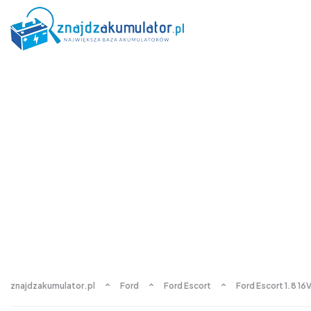
znajdzakumulator.pl
Ford
Ford Escort
Ford Escort 1.8 16