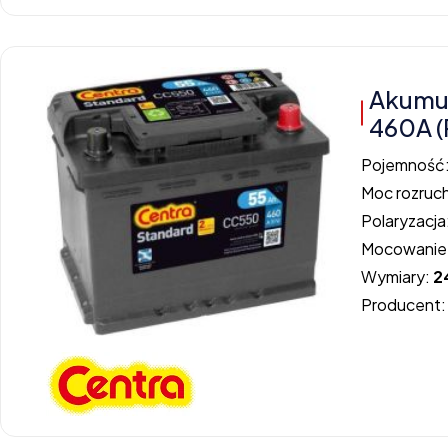
Akumu
460A (
Pojemność
Moc rozruc
Polaryzacja
Mocowanie
Wymiary:
2
Producent