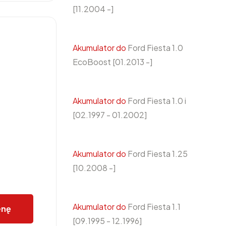
[11.2004 -]
Akumulator do
Ford Fiesta 1.0
EcoBoost [01.2013 -]
Akumulator do
Ford Fiesta 1.0 i
[02.1997 - 01.2002]
Akumulator do
Ford Fiesta 1.25
[10.2008 -]
Akumulator do
Ford Fiesta 1.1
enę
[09.1995 - 12.1996]