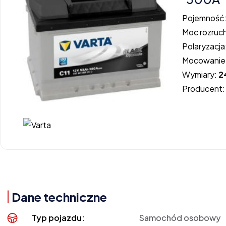
Pojemność
Moc rozruc
Polaryzacja
Mocowanie
Wymiary:
2
Producent
Dane techniczne
Typ pojazdu:
Samochód osobowy