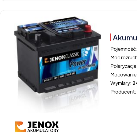
Akumul
Pojemność
Moc rozruc
Polaryzacja
Mocowanie
Wymiary:
2
Producent