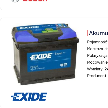
Akumul
Pojemność
Moc rozruc
Polaryzacja
Mocowanie
Wymiary:
2
Producent