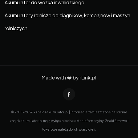
Akumulator do wózka inwalidzkiego
Akumulatory rolnicze do ciągników, kombajnów i maszyn
rolniczych
Made with ❤️ by
rLink.pl
© 2018 - 2026 - znajdzakumulator.pl | Informacje zamieszczone na stronie
znajdzakumulator.pl mają wyłącznie charakter informacyjny. Znaki firmowe i
towarowe należą do ich właścicieli.