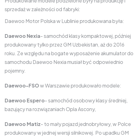
Produkowane modele podzielone były na produkcję i
sprzedaż w zależności od fabryki:
Daewoo Motor Polska w Lublinie produkowana była:
Daewoo Nexia
- samochód klasy kompaktowej, później
produkowany tylko przez GM Uzbekistan, aż do 2016
roku. Ze względu na bogate wyposażenie akumulator do
samochodu Daewoo Nexia musiał być odpowiednio
pojemny.
Daewoo-FSO
w Warszawie produkowało modele:
Daewoo Espero
- samochód osobowy klasy średniej,
bazujący na rozwiązaniach Opla Ascony,
Daewoo Matiz
- to mały pojazd jednobryłowy, w Polce
produkowany w jednej wersji silnikowej. Po upadku GM