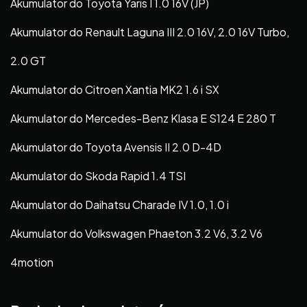
Akumulator do Toyota Yaris I 1.0 16V (JP)
Akumulator do Renault Laguna III 2.0 16V, 2.0 16V Turbo,
2.0 GT
Akumulator do Citroen Xantia MK2 1.6 i SX
Akumulator do Mercedes-Benz Klasa E S124 E 280 T
Akumulator do Toyota Avensis II 2.0 D-4D
Akumulator do Skoda Rapid 1.4 TSI
Akumulator do Daihatsu Charade IV 1.0, 1.0 i
Akumulator do Volkswagen Phaeton 3.2 V6, 3.2 V6
4motion