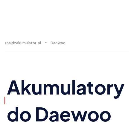
znajdzakumulator.pl
Daewoo
Akumulatory
do Daewoo