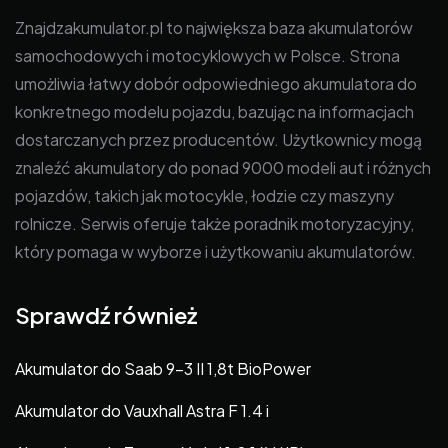
Znajdzakumulator.pl to największa baza akumulatorów
samochodowych i motocyklowych w Polsce. Strona
umożliwia łatwy dobór odpowiedniego akumulatora do
konkretnego modelu pojazdu, bazując na informacjach
dostarczanych przez producentów. Użytkownicy mogą
znaleźć akumulatory do ponad 9000 modeli aut i różnych
pojazdów, takich jak motocykle, łodzie czy maszyny
rolnicze. Serwis oferuje także poradnik motoryzacyjny,
który pomaga w wyborze i użytkowaniu akumulatorów.
Sprawdź również
Akumulator do Saab 9-3 II 1,8t BioPower
Akumulator do Vauxhall Astra F 1.4 i