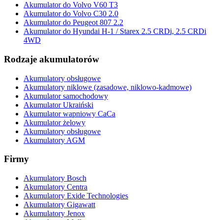
Akumulator do Volvo V60 T3
Akumulator do Volvo C30 2.0
Akumulator do Peugeot 807 2.2
Akumulator do Hyundai H-1 / Starex 2.5 CRDi, 2.5 CRDi
4WD
Rodzaje akumulatorów
Akumulatory obsługowe
Akumulatory niklowe (zasadowe, niklowo-kadmowe)
Akumulator samochodowy
Akumulator Ukraiński
Akumulator wapniowy CaCa
Akumulator żelowy
Akumulatory obsługowe
Akumulatory AGM
Firmy
Akumulatory Bosch
Akumulatory Centra
Akumulatory Exide Technologies
Akumulatory Gigawatt
Akumulatory Jenox