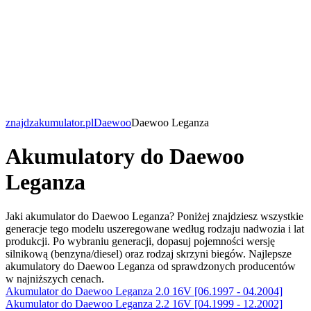
znajdzakumulator.pl
Daewoo
Daewoo Leganza
Akumulatory do Daewoo
Leganza
Jaki akumulator do Daewoo Leganza? Poniżej znajdziesz wszystkie
generacje tego modelu uszeregowane według rodzaju nadwozia i lat
produkcji. Po wybraniu generacji, dopasuj pojemności wersję
silnikową (benzyna/diesel) oraz rodzaj skrzyni biegów. Najlepsze
akumulatory do Daewoo Leganza od sprawdzonych producentów
w najniższych cenach.
Akumulator do Daewoo Leganza 2.0 16V [06.1997 - 04.2004]
Akumulator do Daewoo Leganza 2.2 16V [04.1999 - 12.2002]