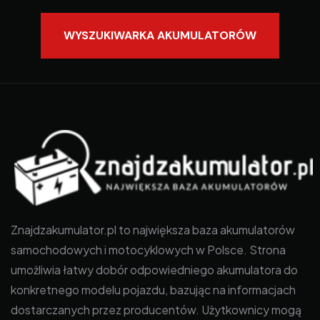
WYSZUKIWARKA AKUMULATORÓW
Znajdzakumulator.pl to największa baza akumulatorów
samochodowych i motocyklowych w Polsce. Strona
umożliwia łatwy dobór odpowiedniego akumulatora do
konkretnego modelu pojazdu, bazując na informacjach
dostarczanych przez producentów. Użytkownicy mogą