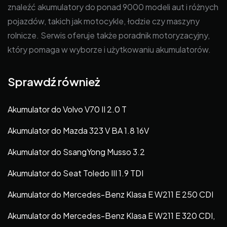
znaleźć akumulatory do ponad 9000 modeli aut i różnych
pojazdów, takich jak motocykle, łodzie czy maszyny
rolnicze. Serwis oferuje także poradnik motoryzacyjny,
który pomaga w wyborze i użytkowaniu akumulatorów.
Sprawdź również
Akumulator do Volvo V70 II 2.0 T
Akumulator do Mazda 323 V BA 1.8 16V
Akumulator do SsangYong Musso 3.2
Akumulator do Seat Toledo III 1.9 TDI
Akumulator do Mercedes-Benz Klasa E W211 E 250 CDI
Akumulator do Mercedes-Benz Klasa E W211 E 320 CDI,