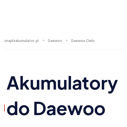
znajdzakumulator.pl
Daewoo
Daewoo Cielo
Akumulatory
do Daewoo