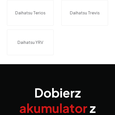
Daihatsu Terios
Daihatsu Trevis
Daihatsu YRV
Dobierz
akumulator
z