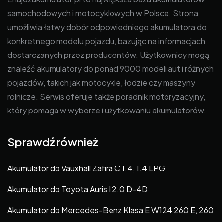
samochodowych i motocyklowych w Polsce. Strona
umożliwia łatwy dobór odpowiedniego akumulatora do
konkretnego modelu pojazdu, bazując na informacjach
dostarczanych przez producentów. Użytkownicy mogą
znaleźć akumulatory do ponad 9000 modeli aut i różnych
pojazdów, takich jak motocykle, łodzie czy maszyny
rolnicze. Serwis oferuje także poradnik motoryzacyjny,
który pomaga w wyborze i użytkowaniu akumulatorów.
Sprawdź również
Akumulator do Vauxhall Zafira C 1.4, 1.4 LPG
Akumulator do Toyota Auris I 2.0 D-4D
Akumulator do Mercedes-Benz Klasa E W124 260 E, 260