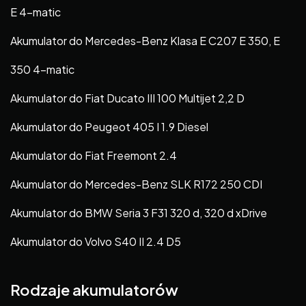
E 4-matic
Akumulator do Mercedes-Benz Klasa E C207 E 350, E
350 4-matic
Akumulator do Fiat Ducato III 100 Multijet 2,2 D
Akumulator do Peugeot 405 I 1.9 Diesel
Akumulator do Fiat Freemont 2.4
Akumulator do Mercedes-Benz SLK R172 250 CDI
Akumulator do BMW Seria 3 F31 320 d, 320 d xDrive
Akumulator do Volvo S40 II 2.4 D5
Rodzaje akumulatorów