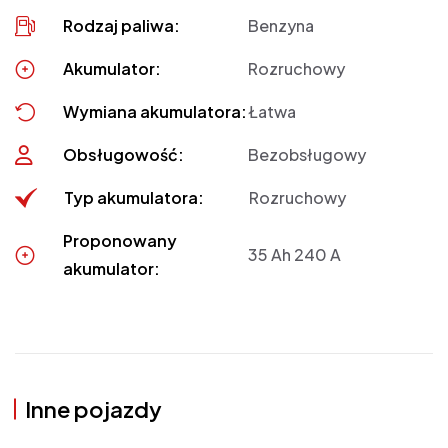
Rodzaj paliwa:
Benzyna
Akumulator:
Rozruchowy
Wymiana akumulatora:
Łatwa
Obsługowość:
Bezobsługowy
Typ akumulatora:
Rozruchowy
Proponowany
35 Ah 240 A
akumulator:
Inne pojazdy