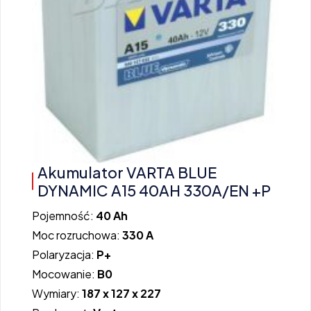
Akumulator VARTA BLUE
DYNAMIC A15 40AH 330A/EN +P
Pojemność:
40 Ah
Moc rozruchowa:
330 A
Polaryzacja:
P+
Mocowanie:
B0
Wymiary:
187 x 127 x 227