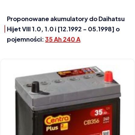
Proponowane akumulatory do Daihatsu
Hijet VIII 1.0, 1.0 i [12.1992 - 05.1998] o
pojemności:
35 Ah 240 A