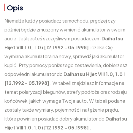
Opis
Niemalże każdy posiadacz samochodu, prędzej czy
później będzie zmuszony wymienić akumulator w swoim
aucie. Jeśli jesteś szczęśliwym posiadaczem
Daihatsu
Hijet VIII 1.0, 1.0 i [12.1992 - 05.1998]
i czeka Cię
wymiana akumulatora na nowy, sprawdź jaki akumulator
kupić. Przy pomocy poniższego zestawienia, dobierzesz
odpowiedni akumulator do
Daihatsu Hijet VIII 1.0, 1.0 i
[12.1992 - 05.1998]
. W tabeli znajdziesz informacje na
temat polaryzacji biegunów, strefy podłoża oraz rodzaju
końcówek, jakich wymaga Twoje auto. W tabeli podane
zostały także wymiary, pojemność i natężenie prądu,
które powinien posiadać dobry akumulator do
Daihatsu
Hijet VIII 1.0, 1.0 i [12.1992 - 05.1998]
.