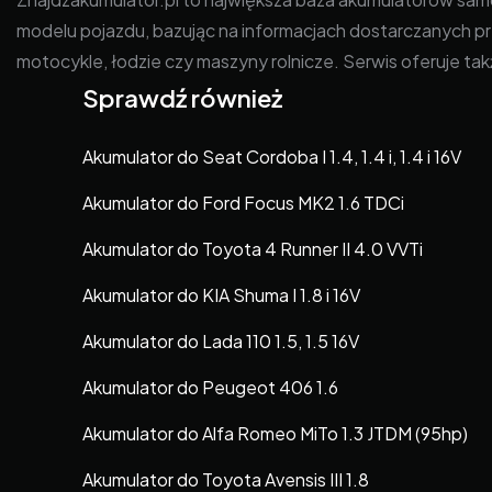
modelu pojazdu, bazując na informacjach dostarczanych p
motocykle, łodzie czy maszyny rolnicze. Serwis oferuje t
Sprawdź również
Akumulator do Seat Cordoba I 1.4, 1.4 i, 1.4 i 16V
Akumulator do Ford Focus MK2 1.6 TDCi
Akumulator do Toyota 4 Runner II 4.0 VVTi
Akumulator do KIA Shuma I 1.8 i 16V
Akumulator do Lada 110 1.5, 1.5 16V
Akumulator do Peugeot 406 1.6
Akumulator do Alfa Romeo MiTo 1.3 JTDM (95hp)
Akumulator do Toyota Avensis III 1.8