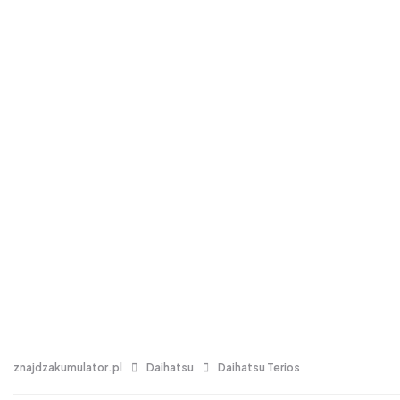
znajdzakumulator.pl
Daihatsu
Daihatsu Terios