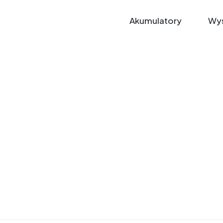
Akumulatory
Wys