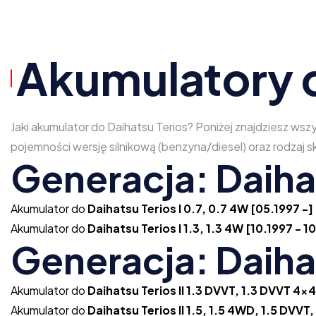
Akumulatory d
Jaki akumulator do Daihatsu Terios? Poniżej znajdziesz ws
pojemności wersję silnikową (benzyna/diesel) oraz rodzaj
Generacja: Daihat
Akumulator do
Daihatsu Terios I 0.7, 0.7 4W [05.1997 -]
Akumulator do
Daihatsu Terios I 1.3, 1.3 4W [10.1997 - 
Generacja: Daihat
Akumulator do
Daihatsu Terios II 1.3 DVVT, 1.3 DVVT 4x4
Akumulator do
Daihatsu Terios II 1.5, 1.5 4WD, 1.5 DVVT