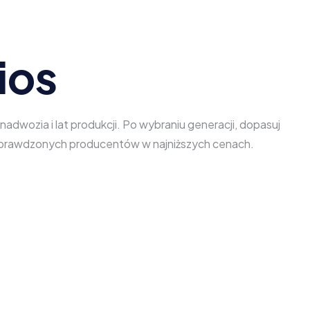
ios
dwozia i lat produkcji. Po wybraniu generacji, dopasuj
d sprawdzonych producentów w najniższych cenach.