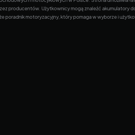
rzez producentów. Użytkownicy mogą znaleźć akumulatory do 
akże poradnik motoryzacyjny, który pomaga w wyborze i użyt