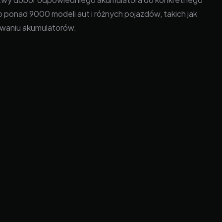
ponad 9000 modeli aut i różnych pojazdów, takich jak
kowaniu akumulatorów.