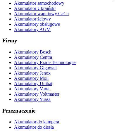
Akumulator samochodowy
Akumulator Ukraiński
Akumulator wapniowy CaCa
Akumulator żelowy
Akumulatory obsługowe
Akumulatory AGM
Firmy
Akumulatory Bosch
Akumulatory Centra
Akumulatory Exide Technologies
Akumulatory Gigawatt
Akumulatory Jenox
Akumulatory Moll
Akumulatory Unibat
Akumulatory Varta
Akumulatory Voltmaster
Akumulatory Yuasa
Przeznaczenie
Akumulator do kampera
Akumulator do diesla