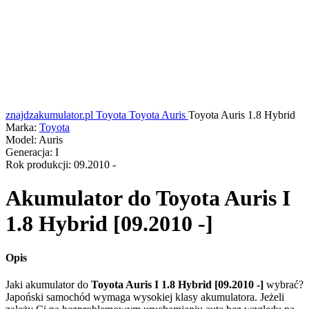
znajdzakumulator.pl
Toyota
Toyota Auris
Toyota Auris 1.8 Hybrid
Marka:
Toyota
Model:
Auris
Generacja:
I
Rok produkcji:
09.2010 -
Akumulator do
Toyota Auris I
1.8 Hybrid [09.2010 -]
Opis
Jaki akumulator do
Toyota Auris I 1.8 Hybrid [09.2010 -]
wybrać?
Japoński samochód wymaga wysokiej klasy akumulatora. Jeżeli