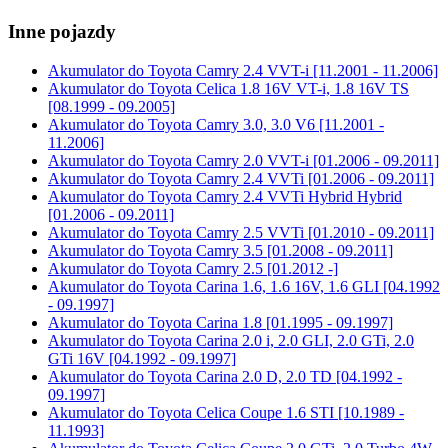
Inne pojazdy
Akumulator do
Toyota Camry 2.4 VVT-i [11.2001 - 11.2006]
Akumulator do
Toyota Celica 1.8 16V VT-i, 1.8 16V TS
[08.1999 - 09.2005]
Akumulator do
Toyota Camry 3.0, 3.0 V6 [11.2001 -
11.2006]
Akumulator do
Toyota Camry 2.0 VVT-i [01.2006 - 09.2011]
Akumulator do
Toyota Camry 2.4 VVTi [01.2006 - 09.2011]
Akumulator do
Toyota Camry 2.4 VVTi Hybrid Hybrid
[01.2006 - 09.2011]
Akumulator do
Toyota Camry 2.5 VVTi [01.2010 - 09.2011]
Akumulator do
Toyota Camry 3.5 [01.2008 - 09.2011]
Akumulator do
Toyota Camry 2.5 [01.2012 -]
Akumulator do
Toyota Carina 1.6, 1.6 16V, 1.6 GLI [04.1992
- 09.1997]
Akumulator do
Toyota Carina 1.8 [01.1995 - 09.1997]
Akumulator do
Toyota Carina 2.0 i, 2.0 GLI, 2.0 GTi, 2.0
GTi 16V [04.1992 - 09.1997]
Akumulator do
Toyota Carina 2.0 D, 2.0 TD [04.1992 -
09.1997]
Akumulator do
Toyota Celica Coupe 1.6 STI [10.1989 -
11.1993]