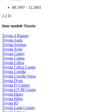
08.1997 - 12.2001
2.2 D
Inne modele Toyota
Toyota 4 Runner
Toyota Auris
Toyota Avensis
Toyota Aygo
Toyota Camry
Toyota Carina
Toyota Celica
Toyota Celica Coupe
Toyota Corolla
Toyota Corolla Verso
Toyota Dyna
Toyota Fj Cruiser
Toyota GT 86 Coupe
Toyota Hiace
Toyota Hilux
Toyota IQ
Toyota Land Cruiser