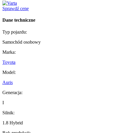
Sprawdź cenę
Dane techniczne
Typ pojazdu:
Samochód osobowy
Marka:
Toyota
Model:
Auris
Generacja:
I
Silnik:
1.8 Hybrid
Rok produkcji: