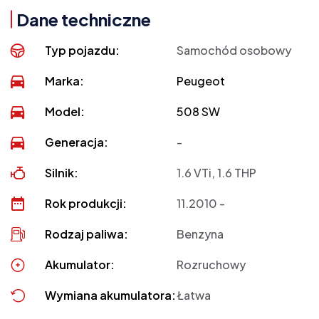
Dane techniczne
Typ pojazdu:
Samochód osobowy
Marka:
Peugeot
Model:
508 SW
Generacja:
-
Silnik:
1.6 VTi, 1.6 THP
Rok produkcji:
11.2010 -
Rodzaj paliwa:
Benzyna
Akumulator:
Rozruchowy
Wymiana akumulatora:
Łatwa