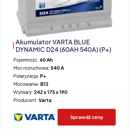
Akumulator VARTA BLUE
DYNAMIC D24 (60AH 540A) (P+)
Pojemność:
60 Ah
Moc rozruchowa:
540 A
Polaryzacja:
P+
Mocowanie:
B13
Wymiary:
242 x 175 x 190
Producent:
Varta
Sprawdź cenę