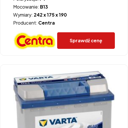
Mocowanie:
B13
Wymiary:
242 x 175 x 190
Producent:
Centra
Sprawdź cenę