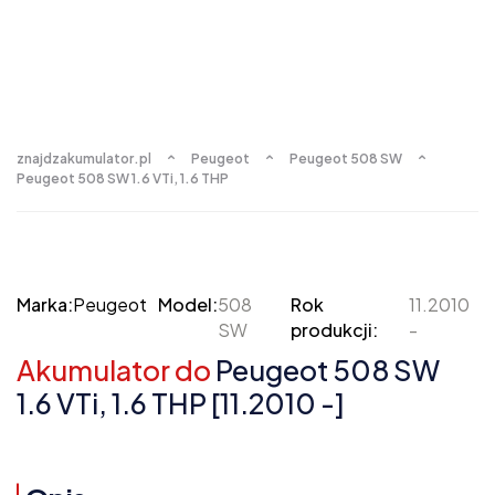
znajdzakumulator.pl
Peugeot
Peugeot 508 SW
Peugeot 508 SW 1.6 VTi, 1.6 THP
Marka:
Peugeot
Model:
508
Rok
11.2010
SW
produkcji:
-
Akumulator do
Peugeot 508 SW
1.6 VTi, 1.6 THP [11.2010 -]