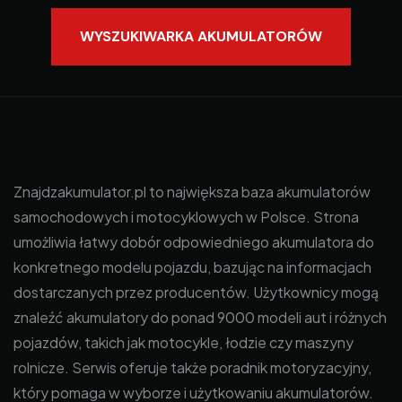
WYSZUKIWARKA AKUMULATORÓW
Znajdzakumulator.pl to największa baza akumulatorów
samochodowych i motocyklowych w Polsce. Strona
umożliwia łatwy dobór odpowiedniego akumulatora do
konkretnego modelu pojazdu, bazując na informacjach
dostarczanych przez producentów. Użytkownicy mogą
znaleźć akumulatory do ponad 9000 modeli aut i różnych
pojazdów, takich jak motocykle, łodzie czy maszyny
rolnicze. Serwis oferuje także poradnik motoryzacyjny,
który pomaga w wyborze i użytkowaniu akumulatorów.