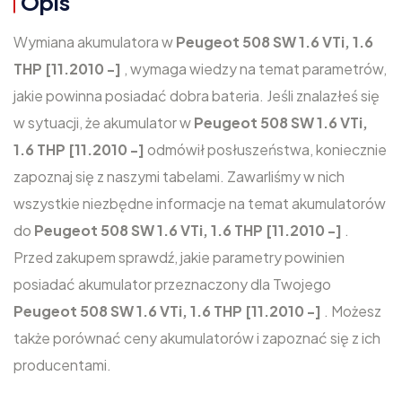
Opis
Wymiana akumulatora w
Peugeot 508 SW 1.6 VTi, 1.6
THP [11.2010 -]
, wymaga wiedzy na temat parametrów,
jakie powinna posiadać dobra bateria. Jeśli znalazłeś się
w sytuacji, że akumulator w
Peugeot 508 SW 1.6 VTi,
1.6 THP [11.2010 -]
odmówił posłuszeństwa, koniecznie
zapoznaj się z naszymi tabelami. Zawarliśmy w nich
wszystkie niezbędne informacje na temat akumulatorów
do
Peugeot 508 SW 1.6 VTi, 1.6 THP [11.2010 -]
.
Przed zakupem sprawdź, jakie parametry powinien
posiadać akumulator przeznaczony dla Twojego
Peugeot 508 SW 1.6 VTi, 1.6 THP [11.2010 -]
. Możesz
także porównać ceny akumulatorów i zapoznać się z ich
producentami.