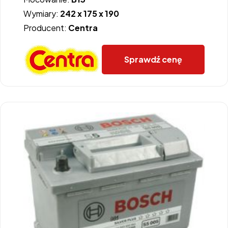
Wymiary:
242 x 175 x 190
Producent:
Centra
Sprawdź cenę