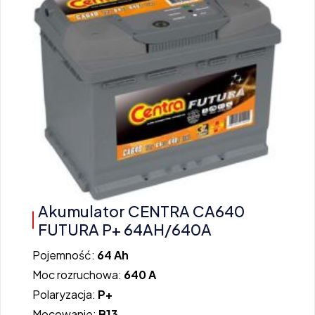
Akumulator CENTRA CA640
FUTURA P+ 64AH/640A
Pojemność:
64 Ah
Moc rozruchowa:
640 A
Polaryzacja:
P+
Mocowanie:
B13