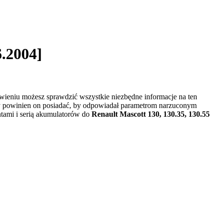
6.2004]
wieniu możesz sprawdzić wszystkie niezbędne informacje na ten
ry powinien on posiadać, by odpowiadał parametrom narzuconym
ntami i serią akumulatorów do
Renault Mascott 130, 130.35, 130.55