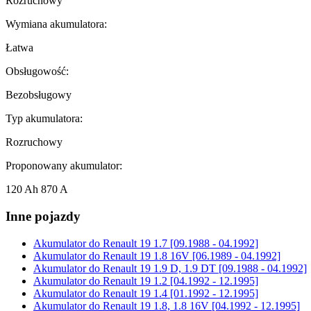
Rozruchowy
Wymiana akumulatora:
Łatwa
Obsługowość:
Bezobsługowy
Typ akumulatora:
Rozruchowy
Proponowany akumulator:
120 Ah 870 A
Inne pojazdy
Akumulator do
Renault 19 1.7 [09.1988 - 04.1992]
Akumulator do
Renault 19 1.8 16V [06.1989 - 04.1992]
Akumulator do
Renault 19 1.9 D, 1.9 DT [09.1988 - 04.1992]
Akumulator do
Renault 19 1.2 [04.1992 - 12.1995]
Akumulator do
Renault 19 1.4 [01.1992 - 12.1995]
Akumulator do
Renault 19 1.8, 1.8 16V [04.1992 - 12.1995]