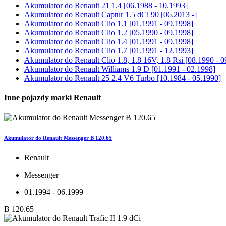
Akumulator do
Renault 21 1.4 [06.1988 - 10.1993]
Akumulator do
Renault Captur 1.5 dCi 90 [06.2013 -]
Akumulator do
Renault Clio 1.1 [01.1991 - 09.1998]
Akumulator do
Renault Clio 1.2 [05.1990 - 09.1998]
Akumulator do
Renault Clio 1.4 [01.1991 - 09.1998]
Akumulator do
Renault Clio 1.7 [01.1991 - 12.1993]
Akumulator do
Renault Clio 1.8, 1.8 16V, 1.8 Rsi [08.1990 - 
Akumulator do
Renault Williams 1.9 D [01.1991 - 02.1998]
Akumulator do
Renault 25 2.4 V6 Turbo [10.1984 - 05.1990]
Inne pojazdy marki Renault
Akumulator do Renault Messenger B 120.65
Renault
Messenger
01.1994 - 06.1999
B 120.65