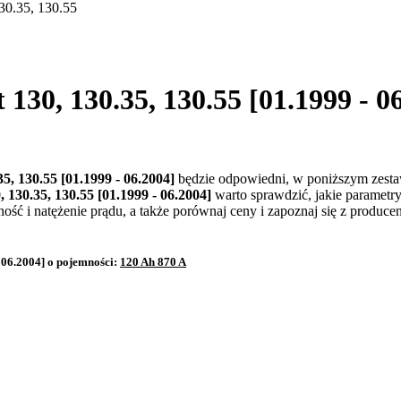
30.35, 130.55
130, 130.35, 130.55 [01.1999 - 0
5, 130.55 [01.1999 - 06.2004]
będzie odpowiedni, w poniższym zesta
 130.35, 130.55 [01.1999 - 06.2004]
warto sprawdzić, jakie paramet
ć i natężenie prądu, a także porównaj ceny i zapoznaj się z produce
 06.2004] o pojemności:
120 Ah 870 A