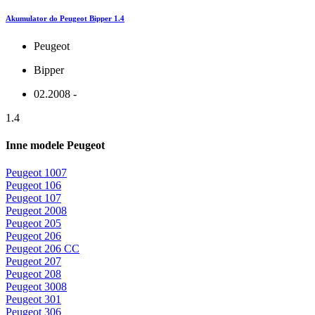
Akumulator do Peugeot Bipper 1.4
Peugeot
Bipper
02.2008 -
1.4
Inne modele Peugeot
Peugeot 1007
Peugeot 106
Peugeot 107
Peugeot 2008
Peugeot 205
Peugeot 206
Peugeot 206 CC
Peugeot 207
Peugeot 208
Peugeot 3008
Peugeot 301
Peugeot 306