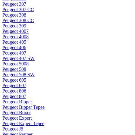
Peugeot 307
Peugeot 307 CC
Peugeot 308
Peugeot 308 CC
Peugeot 309
Peugeot 4007
Peugeot 4008
Peugeot 405
Peugeot 406
Peugeot 407
Peugeot 407 SW
Peugeot 5008
Peugeot 508
Peugeot 508 SW
Peugeot 605
Peugeot 607
Peugeot 806
Peugeot 807
Peugeot Bipper
Peugeot Bipper Tepee
Peugeot Boxer
Peugeot Expert
Peugeot Expert Tepee
Peugeot J5
Peugeot Partner