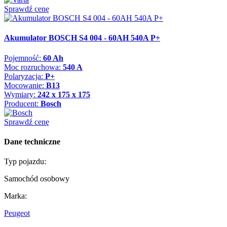
Sprawdź cenę
Akumulator BOSCH S4 004 - 60AH 540A P+
Pojemność:
60 Ah
Moc rozruchowa:
540 A
Polaryzacja:
P+
Mocowanie:
B13
Wymiary:
242 x 175 x 175
Producent:
Bosch
Sprawdź cenę
Dane techniczne
Typ pojazdu:
Samochód osobowy
Marka:
Peugeot