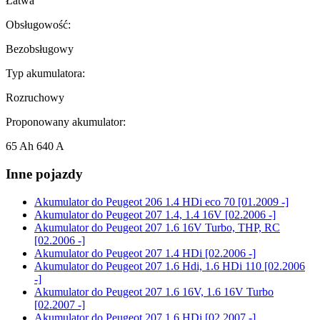
Łatwa
Obsługowość:
Bezobsługowy
Typ akumulatora:
Rozruchowy
Proponowany akumulator:
65 Ah 640 A
Inne pojazdy
Akumulator do
Peugeot 206 1.4 HDi eco 70 [01.2009 -]
Akumulator do
Peugeot 207 1.4, 1.4 16V [02.2006 -]
Akumulator do
Peugeot 207 1.6 16V Turbo, THP, RC
[02.2006 -]
Akumulator do
Peugeot 207 1.4 HDi [02.2006 -]
Akumulator do
Peugeot 207 1.6 Hdi, 1.6 HDi 110 [02.2006
-]
Akumulator do
Peugeot 207 1.6 16V, 1.6 16V Turbo
[02.2007 -]
Akumulator do
Peugeot 207 1.6 HDi [02.2007 -]