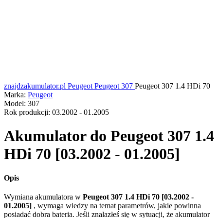
znajdzakumulator.pl
Peugeot
Peugeot 307
Peugeot 307 1.4 HDi 70
Marka:
Peugeot
Model:
307
Rok produkcji:
03.2002 - 01.2005
Akumulator do
Peugeot 307 1.4
HDi 70 [03.2002 - 01.2005]
Opis
Wymiana akumulatora w
Peugeot 307 1.4 HDi 70 [03.2002 -
01.2005]
, wymaga wiedzy na temat parametrów, jakie powinna
posiadać dobra bateria. Jeśli znalazłeś się w sytuacji, że akumulator